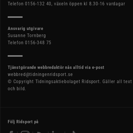
Telefon 0156-132 40, växeln öppen kl 8.30-16 vardagar
Ansvarig utgivare
Susanne Tornberg
Telefon 0156-348 75
Tjänstgörande webbredaktör nås alltid via e-post
webbred@tidningenridsport.se
© Copyright Tidningsaktiebolaget Ridsport. Gäller all text
och bild.
Följ Ridsport på