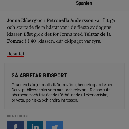
Spanien
Jonna Ekberg
och
Petronella Andersson
var flitiga
och startade flera hästar var i de flesta av dagens
klasser. Bäst gick det för Jonna med
Telstar de la
Pomme
i 1,40-klassen, där ekipaget var fyra.
Resultat
SÅ ARBETAR RIDSPORT
Grunden i vår journalistik är trovärdighet och opartiskhet.
Det vi publicerar ska vara sant och relevant. Ridsport är
oberoende och fristående i förhållande till ekonomiska,
privata, politiska och andra intressen.
DELA ARTIKELN