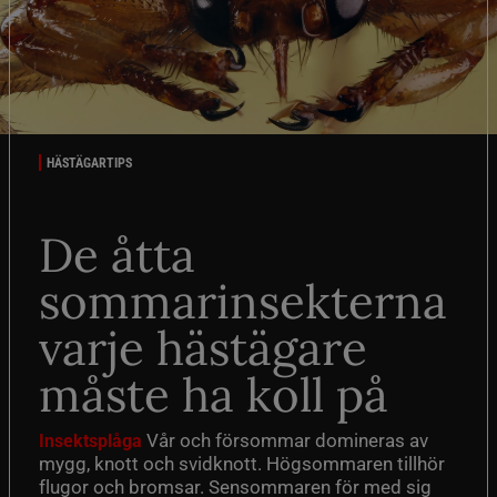
HÄSTÄGARTIPS
De åtta
sommarinsekterna
varje hästägare
måste ha koll på
Vår och försommar domineras av
Insektsplåga
mygg, knott och svidknott. Högsommaren tillhör
flugor och bromsar. Sensommaren för med sig