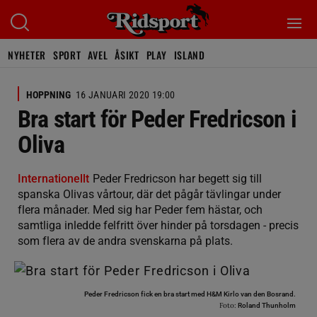
NYHETER
SPORT
AVEL
ÅSIKT
PLAY
ISLAND
HOPPNING
16 JANUARI 2020 19:00
Bra start för Peder Fredricson i
Oliva
Internationellt
Peder Fredricson har begett sig till
spanska Olivas vårtour, där det pågår tävlingar under
flera månader. Med sig har Peder fem hästar, och
samtliga inledde felfritt över hinder på torsdagen - precis
som flera av de andra svenskarna på plats.
Peder Fredricson fick en bra start med H&M Kirlo van den Bosrand.
Foto:
Roland Thunholm