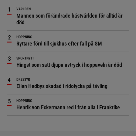
VÄRLDEN
Mannen som förändrade hästvärlden för alltid är
död
HOPPNING
Ryttare förd till sjukhus efter fall på SM
SPORTNYTT
Hingst som satt djupa avtryck i hoppaveln är död
DRESSYR
Ellen Hedbys skadad i ridolycka på tävling
HOPPNING
Henrik von Eckermann red i från alla i Frankrike