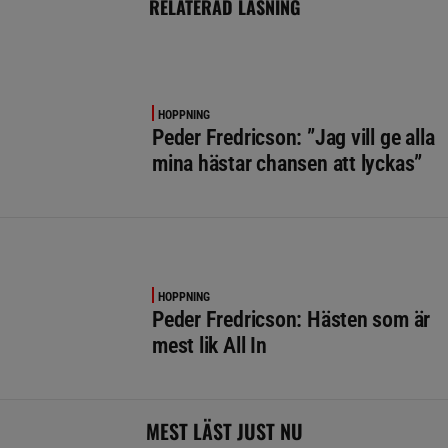
RELATERAD LÄSNING
HOPPNING
Peder Fredricson: ”Jag vill ge alla
mina hästar chansen att lyckas”
HOPPNING
Peder Fredricson: Hästen som är
mest lik All In
MEST LÄST JUST NU