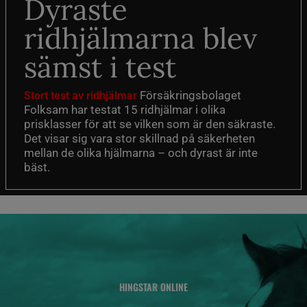
Dyraste
ridhjälmarna blev
sämst i test
Försäkringsbolaget
Stort test av ridhjälmar
Folksam har testat 15 ridhjälmar i olika
prisklasser för att se vilken som är den säkraste.
Det visar sig vara stor skillnad på säkerheten
mellan de olika hjälmarna – och dyrast är inte
bäst.
HINGSTAR ONLINE