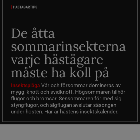
HÄSTÄGARTIPS
De åtta
sommarinsekterna
varje hästägare
måste ha koll på
Vår och försommar domineras av
Insektsplåga
mygg, knott och svidknott. Högsommaren tillhör
flugor och bromsar. Sensommaren för med sig
styngflugor, och älgflugan avslutar säsongen
under hösten. Här är hästens insektskalender.