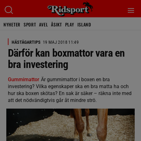
NYHETER
SPORT
AVEL
ÅSIKT
PLAY
ISLAND
HÄSTÄGARTIPS
19 MAJ 2018 11:49
Därför kan boxmattor vara en
bra investering
Gummimattor
Är gummimattor i boxen en bra
investering? Vilka egenskaper ska en bra matta ha och
hur ska boxen skötas? En sak är säker – räkna inte med
att det nödvändigtvis går åt mindre strö.