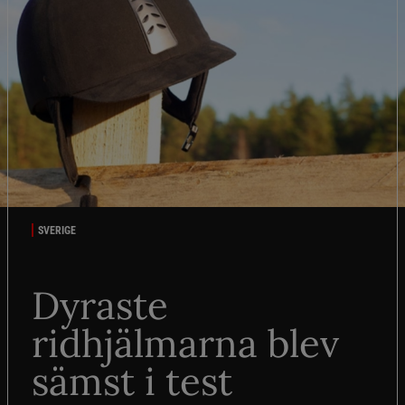
SVERIGE
Dyraste
ridhjälmarna blev
sämst i test