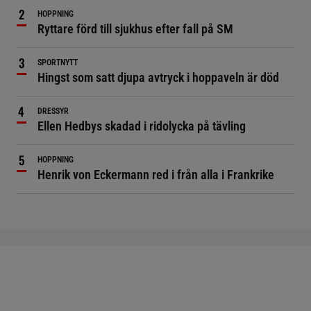
HOPPNING
Ryttare förd till sjukhus efter fall på SM
SPORTNYTT
Hingst som satt djupa avtryck i hoppaveln är död
DRESSYR
Ellen Hedbys skadad i ridolycka på tävling
HOPPNING
Henrik von Eckermann red i från alla i Frankrike