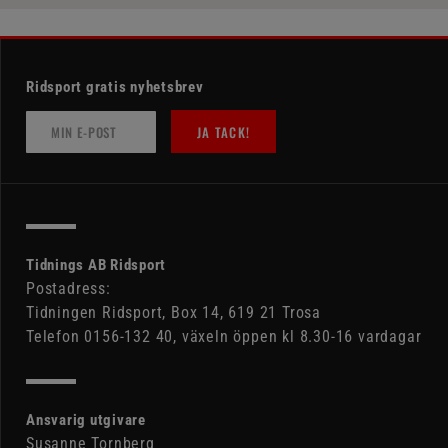
Ridsport gratis nyhetsbrev
JA TACK!
Tidnings AB Ridsport
Postadress:
Tidningen Ridsport, Box 14, 619 21 Trosa
Telefon 0156-132 40, växeln öppen kl 8.30-16 vardagar
Ansvarig utgivare
Susanne Tornberg