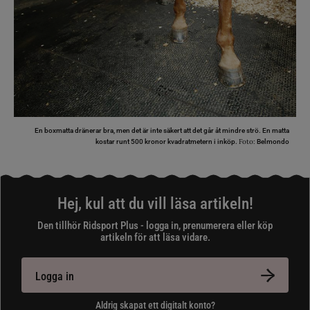
En boxmatta dränerar bra, men det är inte säkert att det går åt mindre strö. En matta
Foto:
kostar runt 500 kronor kvadratmetern i inköp.
Belmondo
Hej, kul att du vill läsa artikeln!
Den tillhör Ridsport Plus - logga in, prenumerera eller köp
artikeln för att läsa vidare.
Logga in
Aldrig skapat ett digitalt konto?