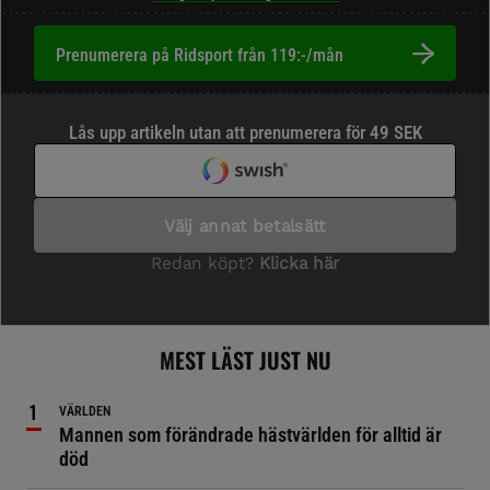
Prenumerera på Ridsport från 119:-/mån
MEST LÄST JUST NU
VÄRLDEN
Mannen som förändrade hästvärlden för alltid är
död