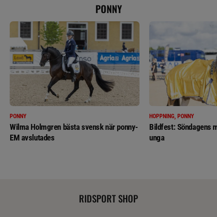
PONNY
PONNY
HOPPNING, PONNY
Wilma Holmgren bästa svensk när ponny-
Bildfest: Söndagens m
EM avslutades
unga
RIDSPORT SHOP