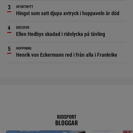
SPORTNYTT
Hingst som satt djupa avtryck i hoppaveln är död
DRESSYR
Ellen Hedbys skadad i ridolycka på tävling
HOPPNING
Henrik von Eckermann red i från alla i Frankrike
RIDSPORT
BLOGGAR