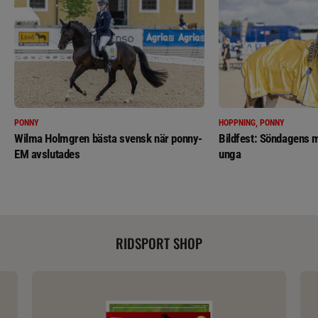
PONNY
HOPPNING, PONNY
Wilma Holmgren bästa svensk när ponny-
Bildfest: Söndagens m
EM avslutades
unga
RIDSPORT SHOP