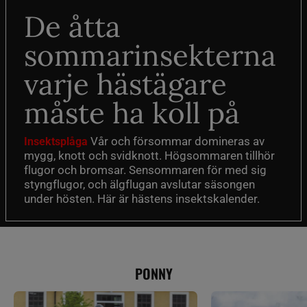
De åtta
sommarinsekterna
varje hästägare
måste ha koll på
Vår och försommar domineras av
Insektsplåga
mygg, knott och svidknott. Högsommaren tillhör
flugor och bromsar. Sensommaren för med sig
styngflugor, och älgflugan avslutar säsongen
under hösten. Här är hästens insektskalender.
PONNY