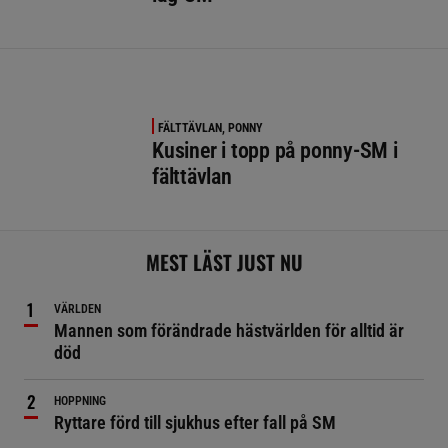
FÄLTTÄVLAN, PONNY
Kusiner i topp på ponny-SM i
fälttävlan
MEST LÄST JUST NU
VÄRLDEN
Mannen som förändrade hästvärlden för alltid är
död
HOPPNING
Ryttare förd till sjukhus efter fall på SM