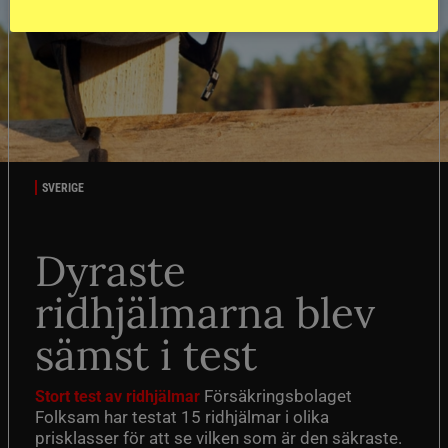
SVERIGE
Dyraste
ridhjälmarna blev
sämst i test
Försäkringsbolaget
Stort test av ridhjälmar
Folksam har testat 15 ridhjälmar i olika
prisklasser för att se vilken som är den säkraste.