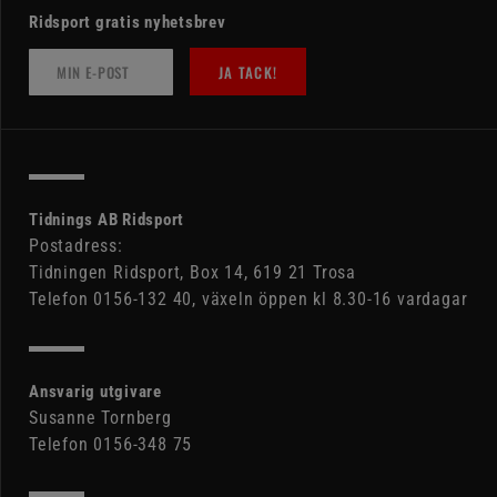
Ridsport gratis nyhetsbrev
JA TACK!
Tidnings AB Ridsport
Postadress:
Tidningen Ridsport, Box 14, 619 21 Trosa
Telefon 0156-132 40, växeln öppen kl 8.30-16 vardagar
Ansvarig utgivare
Susanne Tornberg
Telefon 0156-348 75