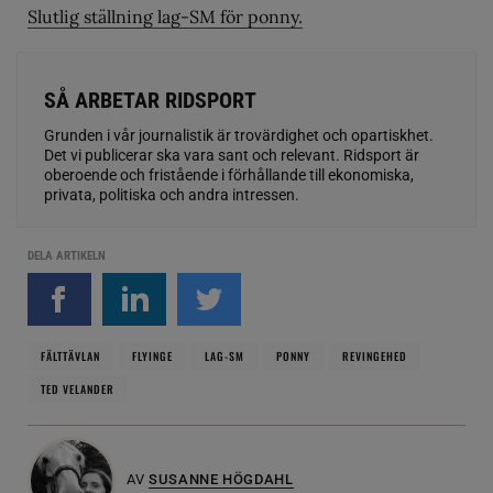
Slutlig ställning lag-SM för ponny.
SÅ ARBETAR RIDSPORT
Grunden i vår journalistik är trovärdighet och opartiskhet.
Det vi publicerar ska vara sant och relevant. Ridsport är
oberoende och fristående i förhållande till ekonomiska,
privata, politiska och andra intressen.
DELA ARTIKELN
FÄLTTÄVLAN
FLYINGE
LAG-SM
PONNY
REVINGEHED
TED VELANDER
AV
SUSANNE HÖGDAHL