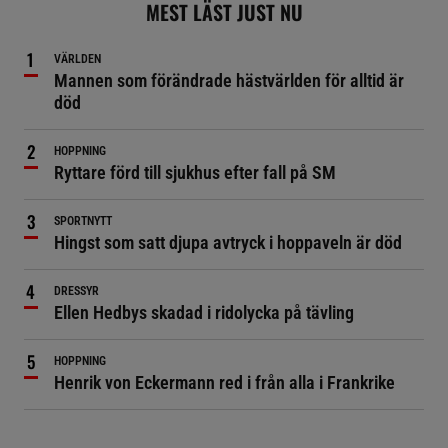
MEST LÄST JUST NU
VÄRLDEN
Mannen som förändrade hästvärlden för alltid är
död
HOPPNING
Ryttare förd till sjukhus efter fall på SM
SPORTNYTT
Hingst som satt djupa avtryck i hoppaveln är död
DRESSYR
Ellen Hedbys skadad i ridolycka på tävling
HOPPNING
Henrik von Eckermann red i från alla i Frankrike