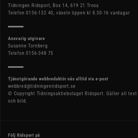
Tidningen Ridsport, Box 14, 619 21 Trosa
Telefon 0156-132 40, växeln öppen kl 8.30-16 vardagar
Ansvarig utgivare
Susanne Tornberg
Telefon 0156-348 75
Tjänstgörande webbredaktör nås alltid via e-post
webbred@tidningenridsport.se
© Copyright Tidningsaktiebolaget Ridsport. Gäller all text
och bild.
Följ Ridsport på