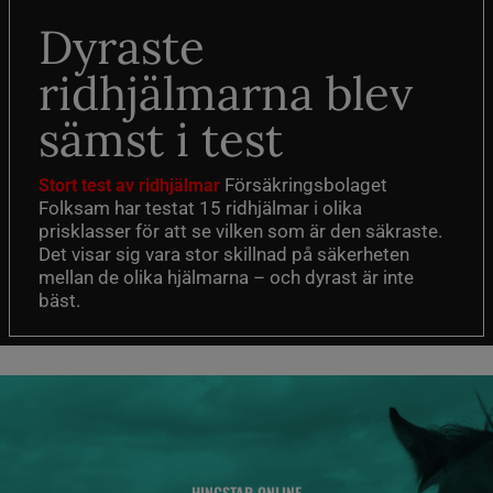
Dyraste
ridhjälmarna blev
sämst i test
Försäkringsbolaget
Stort test av ridhjälmar
Folksam har testat 15 ridhjälmar i olika
prisklasser för att se vilken som är den säkraste.
Det visar sig vara stor skillnad på säkerheten
mellan de olika hjälmarna – och dyrast är inte
bäst.
HINGSTAR ONLINE