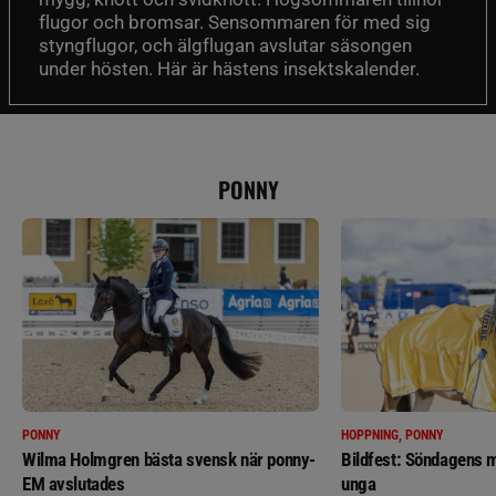
flugor och bromsar. Sensommaren för med sig
styngflugor, och älgflugan avslutar säsongen
under hösten. Här är hästens insektskalender.
PONNY
PONNY
HOPPNING, PONNY
Wilma Holmgren bästa svensk när ponny-
Bildfest: Söndagens m
EM avslutades
unga