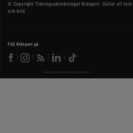
© Copyright Tidningsaktiebolaget Ridsport. Gäller all text
och bild.
Följ Ridsport på
MADE WITH ♥ BY
WONDERFOUR