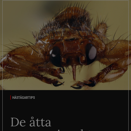
HÄSTÄGARTIPS
De åtta