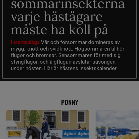
sommarinsekterna
varje hästägare
måste ha koll på
Vår och försommar domineras av
Insektsplåga
mygg, knott och svidknott. Högsommaren tillhör
flugor och bromsar. Sensommaren för med sig
styngflugor, och älgflugan avslutar säsongen
under hösten. Här är hästens insektskalender.
PONNY