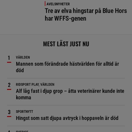
AVELSNYHETER
Tre av elva hingstar på Blue Hors
har WFFS-genen
MEST LÄST JUST NU
VÄRLDEN
Mannen som förändrade hästvärlden för alltid är
död
RIDSPORT PLAY, VÄRLDEN
Alf låg fast i djup grop – åtta veterinärer kunde inte
komma
SPORTNYTT
Hingst som satt djupa avtryck i hoppaveln är död