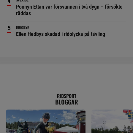
SVERIGE
Ponnyn Ettan var försvunnen i två dygn – försökte
räddas
DRESSYR
Ellen Hedbys skadad i ridolycka på tävling
RIDSPORT
BLOGGAR