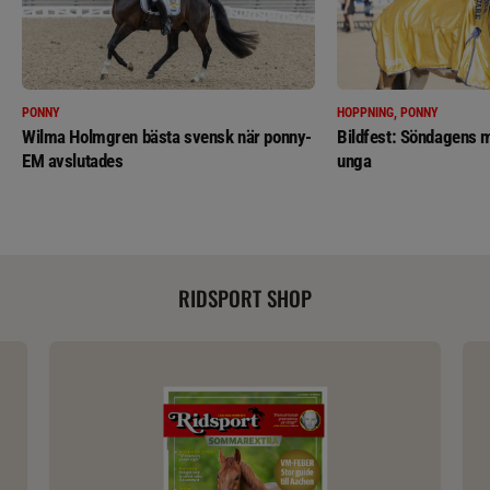
PONNY
HOPPNING, PONNY
Wilma Holmgren bästa svensk när ponny-
Bildfest: Söndagens m
EM avslutades
unga
RIDSPORT SHOP