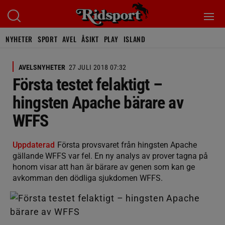
NYHETER
SPORT
AVEL
ÅSIKT
PLAY
ISLAND
AVELSNYHETER
27 JULI 2018 07:32
Första testet felaktigt –
hingsten Apache bärare av
WFFS
Uppdaterad
Första provsvaret från hingsten Apache
gällande WFFS var fel. En ny analys av prover tagna på
honom visar att han är bärare av genen som kan ge
avkomman den dödliga sjukdomen WFFS.