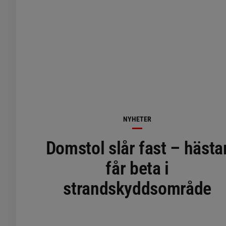
NYHETER
Domstol slår fast – hästa
får beta i
strandskyddsområde