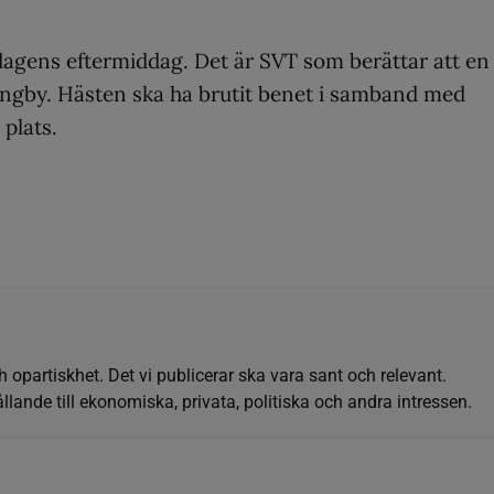
dagens eftermiddag. Det är SVT som berättar att en
jungby. Hästen ska ha brutit benet i samband med
 plats.
h opartiskhet. Det vi publicerar ska vara sant och relevant.
llande till ekonomiska, privata, politiska och andra intressen.