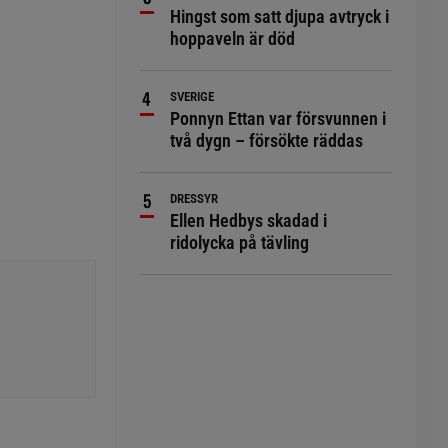
Hingst som satt djupa avtryck i
hoppaveln är död
SVERIGE
Ponnyn Ettan var försvunnen i
två dygn – försökte räddas
DRESSYR
Ellen Hedbys skadad i
ridolycka på tävling