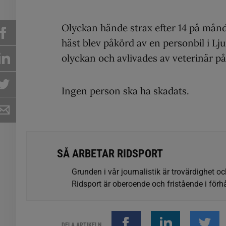
Olyckan hände strax efter 14 på mån
häst blev påkörd av en personbil i L
olyckan och avlivades av veterinär på
Ingen person ska ha skadats.
SÅ ARBETAR RIDSPORT
Grunden i vår journalistik är trovärdighet oc
Ridsport är oberoende och fristående i förhå
DELA ARTIKELN