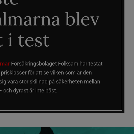
älmarna blev
 i test
älmar
Försäkringsbolaget Folksam har testat
a prisklasser för att se vilken som är den
 sig vara stor skillnad på säkerheten mellan
 och dyrast är inte bäst.