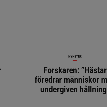
NYHETER
r
Forskaren: ”Hästar
föredrar människor 
undergiven hållning