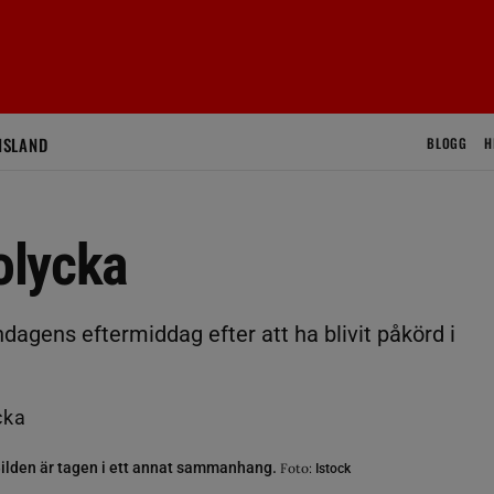
ISLAND
BLOGG
H
kolycka
dagens eftermiddag efter att ha blivit påkörd i
ilden är tagen i ett annat sammanhang.
Foto:
Istock