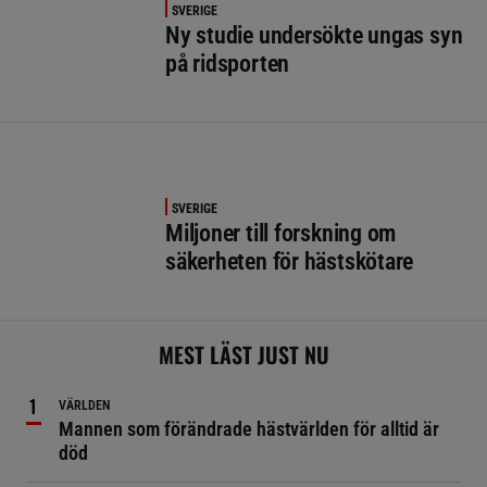
SVERIGE
Ny studie undersökte ungas syn
på ridsporten
SVERIGE
Miljoner till forskning om
säkerheten för hästskötare
MEST LÄST JUST NU
VÄRLDEN
Mannen som förändrade hästvärlden för alltid är
död