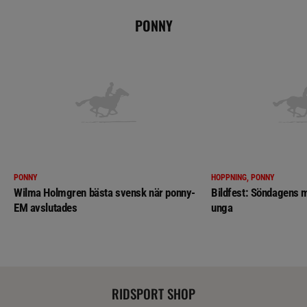
PONNY
PONNY
HOPPNING, PONNY
Wilma Holmgren bästa svensk när ponny-
Bildfest: Söndagens m
EM avslutades
unga
RIDSPORT SHOP