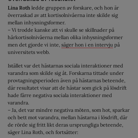
Lina Roth
ledde gruppen av forskare, och hon är
överraskad av att kortisolnivåerna inte skilde sig
mellan inhysningsformer.
– Vi trodde kanske att vi skulle se skillnader på
hårkortisolnivåerna mellan olika inhysningsformer
men det gjorde vi inte,
säger hon i en intervju
på
universitets webb.
Istället var det hästarnas sociala interaktioner med
varandra som skilde sig åt. Forskarna tittade under
provtagningsperioden även på hästarnas beteende,
där resultatet visar att de hästar som gick på lösdrift
hade färre negativa sociala interaktioner med
varandra.
– Ja, det var mindre negativa möten, som hot, sparkar
och bett mot varandra, mellan hästarna i lösdrift, där
de rörde sig fritt likt deras ursprungliga beteende,
säger Lina Roth, och fortsätter: