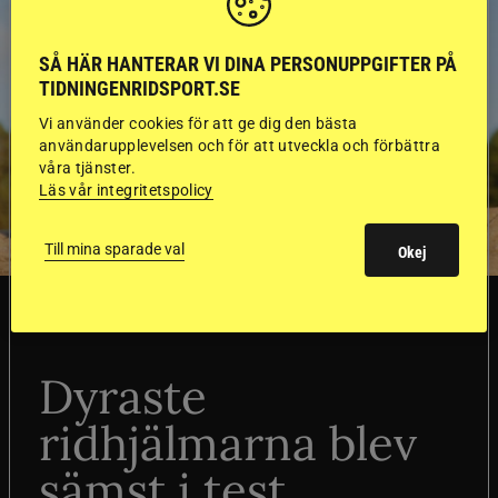
SÅ HÄR HANTERAR VI DINA PERSONUPPGIFTER PÅ
TIDNINGENRIDSPORT.SE
Vi använder cookies för att ge dig den bästa
användarupplevelsen och för att utveckla och förbättra
våra tjänster.
Läs vår integritetspolicy
Till mina sparade val
Okej
SVERIGE
Dyraste
ridhjälmarna blev
sämst i test