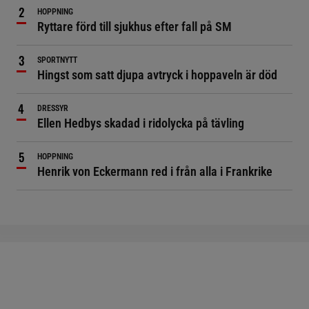
HOPPNING
Ryttare förd till sjukhus efter fall på SM
SPORTNYTT
Hingst som satt djupa avtryck i hoppaveln är död
DRESSYR
Ellen Hedbys skadad i ridolycka på tävling
HOPPNING
Henrik von Eckermann red i från alla i Frankrike