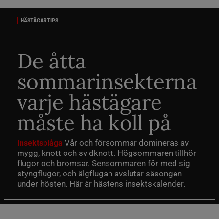
HÄSTÄGARTIPS
De åtta
sommarinsekterna
varje hästägare
måste ha koll på
Vår och försommar domineras av
Insektsplåga
mygg, knott och svidknott. Högsommaren tillhör
flugor och bromsar. Sensommaren för med sig
styngflugor, och älgflugan avslutar säsongen
under hösten. Här är hästens insektskalender.