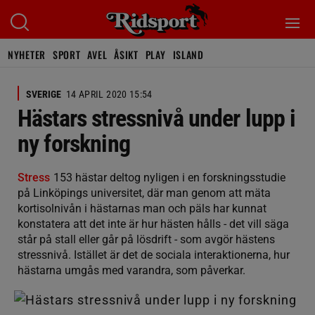
NYHETER
SPORT
AVEL
ÅSIKT
PLAY
ISLAND
SVERIGE
14 APRIL 2020 15:54
Hästars stressnivå under lupp i
ny forskning
Stress
153 hästar deltog nyligen i en forskningsstudie
på Linköpings universitet, där man genom att mäta
kortisolnivån i hästarnas man och päls har kunnat
konstatera att det inte är hur hästen hålls - det vill säga
står på stall eller går på lösdrift - som avgör hästens
stressnivå. Istället är det de sociala interaktionerna, hur
hästarna umgås med varandra, som påverkar.