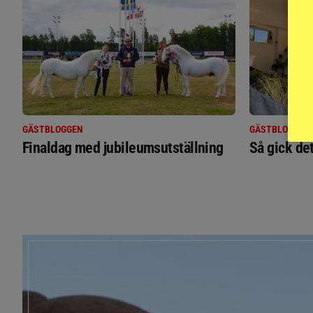
GÄSTBLOGGEN
GÄSTBLOGGEN
Finaldag med jubileumsutställning
Så gick de