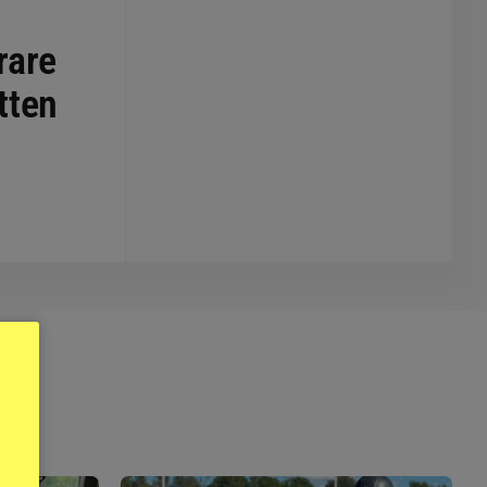
rare
tten