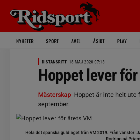
NYHETER
SPORT
AVEL
ÅSIKT
PLAY
DISTANSRITT
18 MAJ 2020 07:13
Hoppet lever för
Mästerskap
Hoppet är inte helt ute f
september.
Hela det spanska guldlaget från VM 2019. Från vänster: 
Rodrigo på Priam