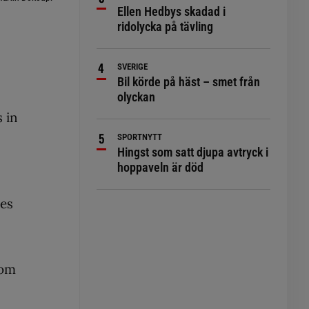
Ellen Hedbys skadad i
ridolycka på tävling
SVERIGE
Bil körde på häst – smet från
olyckan
 in
SPORTNYTT
Hingst som satt djupa avtryck i
hoppaveln är död
des
 om