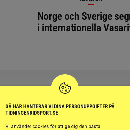
Norge och Sverige seg
i internationella Vasari
SÅ HÄR HANTERAR VI DINA PERSONUPPGIFTER PÅ
TIDNINGENRIDSPORT.SE
RIDSPORT
BLOGGAR
Vi använder cookies för att ge dig den bästa