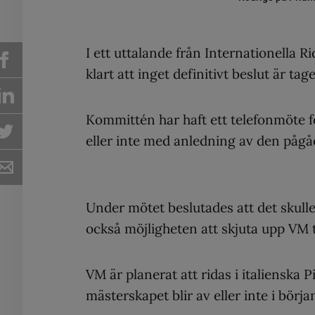
I ett uttalande från Internationella R
klart att inget definitivt beslut är tag
Kommittén har haft ett telefonmöte fö
eller inte med anledning av den på
Under mötet beslutades att det skulle 
också möjligheten att skjuta upp VM ti
VM är planerat att ridas i italiensk
mästerskapet blir av eller inte i början