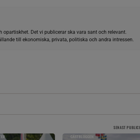
h opartiskhet. Det vi publicerar ska vara sant och relevant.
llande till ekonomiska, privata, politiska och andra intressen.
SENAST
PUBLIC
TER
GÄSTBLOGGEN