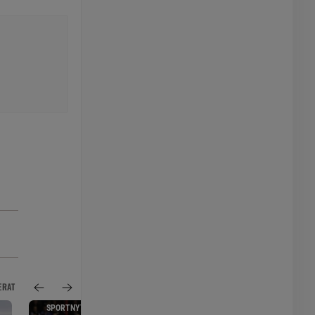
ERAT
SPORTNYTT
HOPPNING