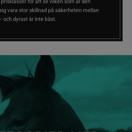
a prisklasser för att se vilken som är den
 sig vara stor skillnad på säkerheten mellan
 och dyrast är inte bäst.