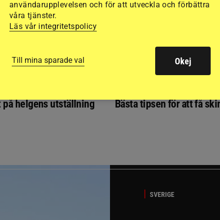
användarupplevelsen och för att utveckla och förbättra
våra tjänster.
Läs vår integritetspolicy
Till mina sparade val
Okej
GÄSTBLOGGEN
t på helgens utställning
Bästa tipsen för att få sk
SVERIGE