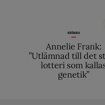
KRÖNIKA
Annelie Frank:
”Utlämnad till det s
lotteri som kalla
genetik”