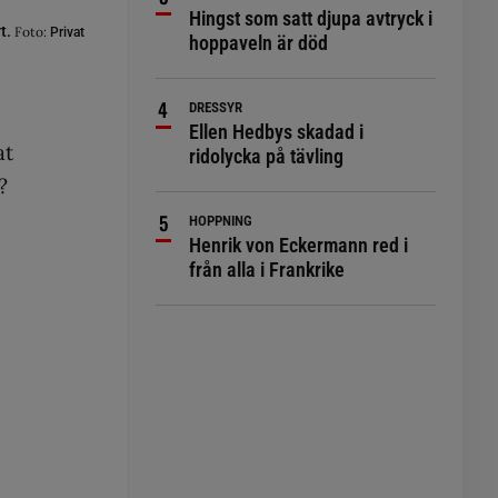
Hingst som satt djupa avtryck i
rt.
Foto:
Privat
hoppaveln är död
DRESSYR
Ellen Hedbys skadad i
at
ridolycka på tävling
?
HOPPNING
Henrik von Eckermann red i
från alla i Frankrike