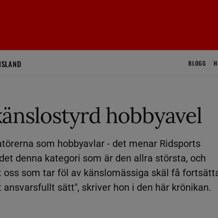
ISLAND
BLOGG
H
änslostyrd hobbyavel
atörerna som hobbyavlar - det menar Ridsports
 det denna kategori som är den allra största, och
 oss som tar föl av känslomässiga skäl få fortsätt
 ansvarsfullt sätt", skriver hon i den här krönikan.