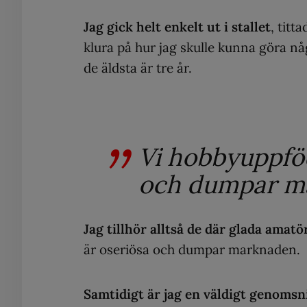
Jag gick helt enkelt ut i stallet
, titt
klura på hur jag skulle kunna göra någ
de äldsta är tre år.
Vi hobbyuppfö
och dumpar m
Jag tillhör alltså de där glada amatö
är oseriösa och dumpar marknaden.
Samtidigt är jag en väldigt genoms