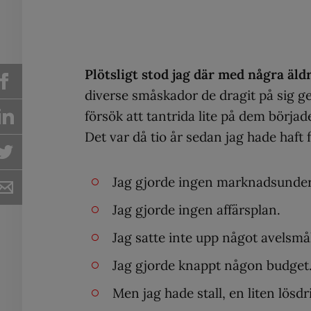
Plötsligt stod jag där med några äld
diverse småskador de dragit på sig g
försök att tantrida lite på dem börjad
Det var då tio år sedan jag hade haft f
Jag gjorde ingen marknadsunde
Jag gjorde ingen affärsplan.
Jag satte inte upp något avelsmå
Jag gjorde knappt någon budget
Men jag hade stall, en liten lösdri