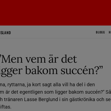
ISLAND
BLOGG
H
 ”Men vem är det
ligger bakom succén?”
 ryttarna, ja kort sagt alla vill ha del i den
 är det egentligen som ligger bakom succén?" S
 tränaren Lasse Berglund i sin gästkrönika och se
iftas.