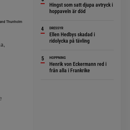
Hingst som satt djupa avtryck i
hoppaveln är död
and Thunholm
DRESSYR
Ellen Hedbys skadad i
ridolycka på tävling
a,
HOPPNING
Henrik von Eckermann red i
från alla i Frankrike
e