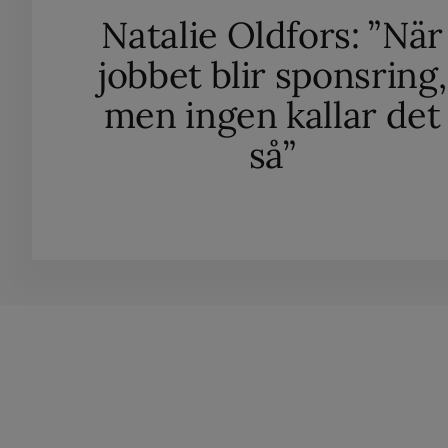
Natalie Oldfors: ”När
jobbet blir sponsring,
men ingen kallar det
så”