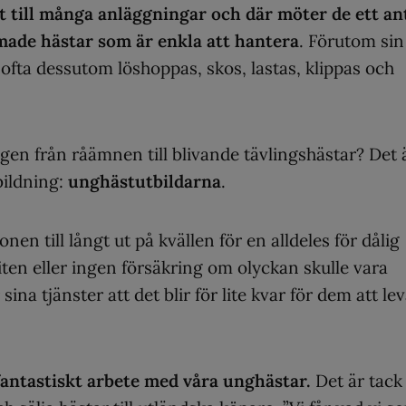
t till många anläggningar och där möter de ett an
made hästar som är enkla att hantera
. Förutom sin
ofta dessutom löshoppas, skos, lastas, klippas och
gen från råämnen till blivande tävlingshästar? Det 
bildning:
unghästutbildarna
.
nen till långt ut på kvällen för en alldeles för dålig
 liten eller ingen försäkring om olyckan skulle vara
 sina tjänster att det blir för lite kvar för dem att le
fantastiskt arbete med våra unghästar.
Det är tack