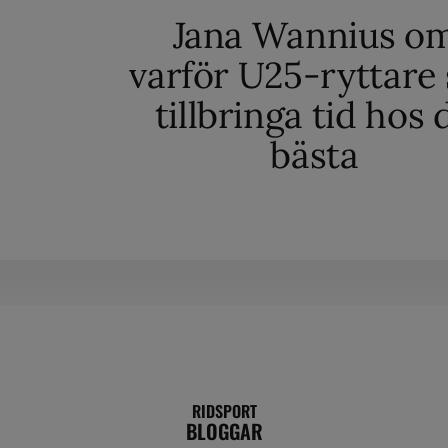
Jana Wannius o
varför U25-ryttare
tillbringa tid hos 
bästa
RIDSPORT
BLOGGAR