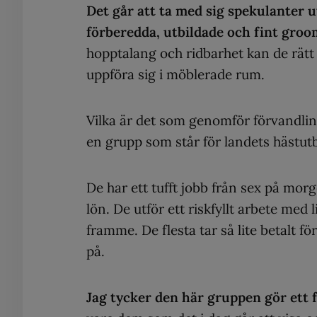
Det går att ta med sig spekulanter u
förberedda, utbildade och fint groo
hopptalang och ridbarhet kan de rätt 
uppföra sig i möblerade rum.
Vilka är det som genomför förvandlin
en grupp som står för landets hästut
De har ett tufft jobb från sex på morgo
lön. De utför ett riskfyllt arbete med
framme. De flesta tar så lite betalt för
på.
Jag tycker den här gruppen gör ett 