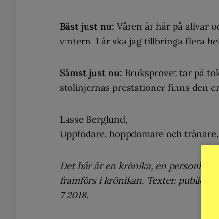
Bäst just nu:
Våren är här på allvar oc
vintern. I år ska jag tillbringa flera he
Sämst just nu:
Bruksprovet tar på tok 
stolinjernas prestationer finns den e
Lasse Berglund,
Uppfödare, hoppdomare och tränare.
Det här är en krönika, en personligt s
framförs i krönikan. Texten publice
7 2018.