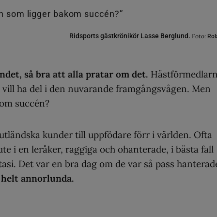
Ridsports gästkrönikör Lasse Berglund.
Foto:
Rol
ndet, så bra att alla pratar om det.
Hästförmedlarn
la vill ha del i den nuvarande framgångsvågen. Men
kom succén?
utländska kunder till uppfödare förr i världen. Ofta
e i en leråker, raggiga och ohanterade, i bästa fall
asi. Det var en bra dag om de var så pass hanterad
 helt annorlunda.