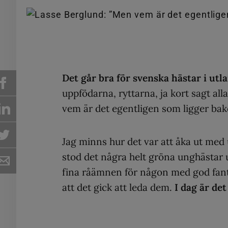
Det går bra för svenska hästar i utla
uppfödarna, ryttarna, ja kort sagt al
vem är det egentligen som ligger ba
Jag minns hur det var att åka ut med 
stod det några helt gröna unghästar ut
fina råämnen för någon med god fant
att det gick att leda dem.
I dag är det