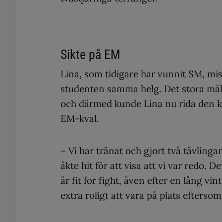
Sikte på EM
Lina, som tidigare har vunnit SM, mi
studenten samma helg. Det stora mål
och därmed kunde Lina nu rida den kor
EM-kval.
– Vi har tränat och gjort två tävling
åkte hit för att visa att vi var redo. D
är fit for fight, även efter en lång vin
extra roligt att vara på plats efterso