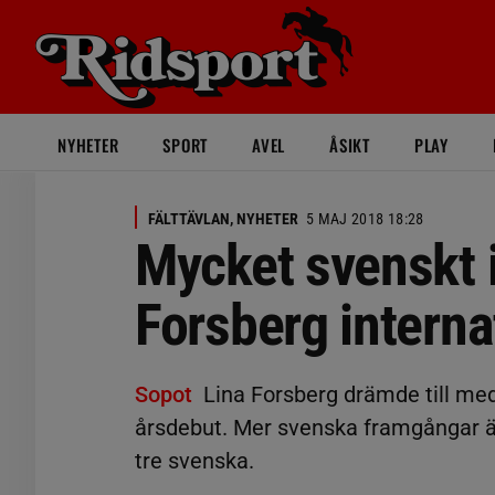
NYHETER
SPORT
AVEL
ÅSIKT
PLAY
FÄLTTÄVLAN, NYHETER
5 MAJ 2018 18:28
Mycket svenskt i
Forsberg interna
Sopot
Lina Forsberg drämde till med 
årsdebut. Mer svenska framgångar är
tre svenska.