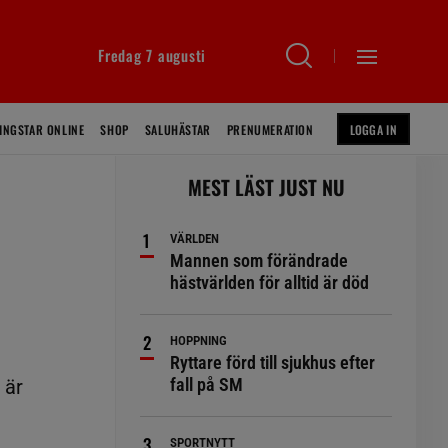
Fredag 7 augusti
INGSTAR ONLINE
SHOP
SALUHÄSTAR
PRENUMERATION
LOGGA IN
MEST LÄST JUST NU
VÄRLDEN
Mannen som förändrade
hästvärlden för alltid är död
HOPPNING
Ryttare förd till sjukhus efter
fall på SM
 är
SPORTNYTT