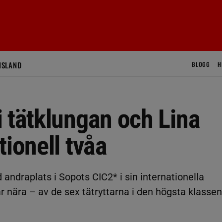
ISLAND
BLOGG
H
 tätklungan och Lina
tionell tvåa
andraplats i Sopots CIC2* i sin internationella
 nära – av de sex tätryttarna i den högsta klassen