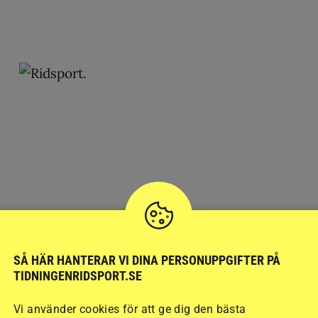
SÅ HÄR HANTERAR VI DINA PERSONUPPGIFTER PÅ
h opartiskhet. Det vi publicerar ska vara sant och relevant.
TIDNINGENRIDSPORT.SE
llande till ekonomiska, privata, politiska och andra intressen.
Vi använder cookies för att ge dig den bästa