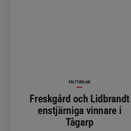
FÄLTTÄVLAN
Freskgård och Lidbrandt
enstjärniga vinnare i
Tågarp