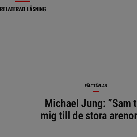
RELATERAD LÄSNING
FÄLTTÄVLAN
Michael Jung: ”Sam 
mig till de stora areno