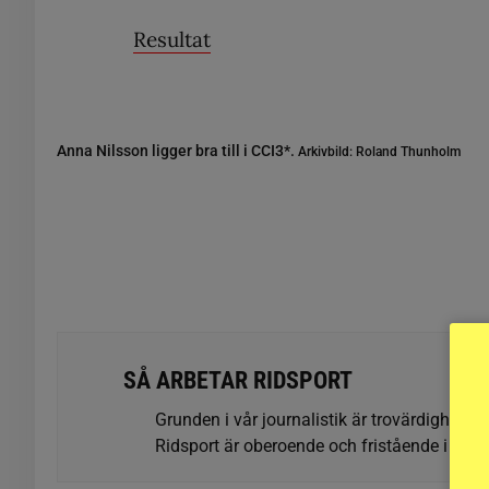
Resultat
Anna Nilsson ligger bra till i CCI3*.
Arkivbild: Roland Thunholm
SÅ ARBETAR RIDSPORT
Grunden i vår journalistik är trovärdighet oc
Ridsport är oberoende och fristående i förhå