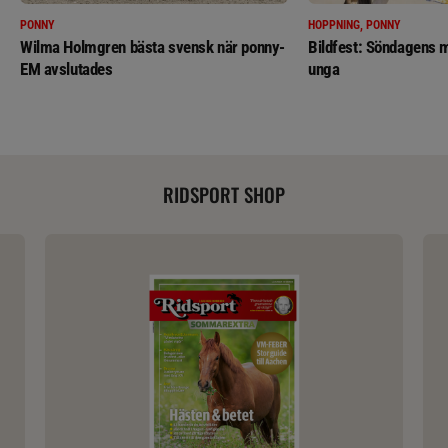
PONNY
HOPPNING, PONNY
Wilma Holmgren bästa svensk när ponny-
Bildfest: Söndagens m
EM avslutades
unga
RIDSPORT SHOP