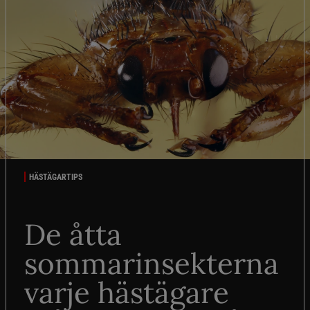
HÄSTÄGARTIPS
De åtta
sommarinsekterna
varje hästägare