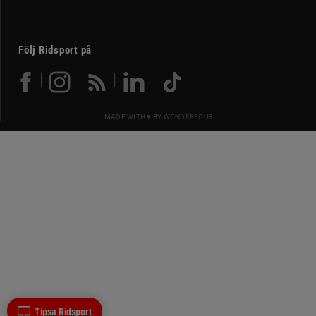
Följ Ridsport på
MADE WITH ♥ BY
WONDERFOUR
Tipsa Ridsport