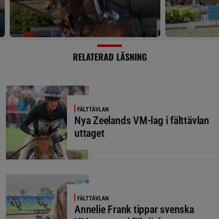
RELATERAD LÄSNING
FÄLTTÄVLAN
Nya Zeelands VM-lag i fälttävlan
uttaget
FÄLTTÄVLAN
Annelie Frank tippar svenska