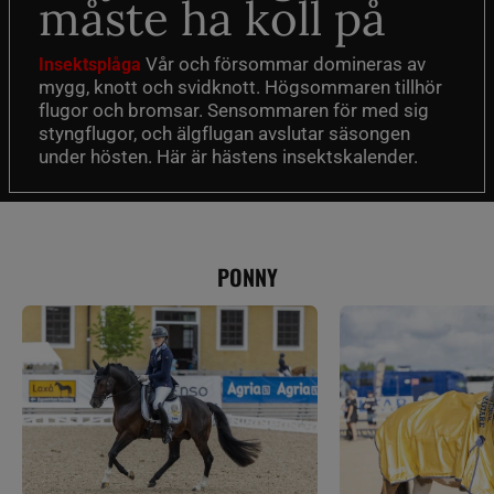
måste ha koll på
Vår och försommar domineras av
Insektsplåga
mygg, knott och svidknott. Högsommaren tillhör
flugor och bromsar. Sensommaren för med sig
styngflugor, och älgflugan avslutar säsongen
under hösten. Här är hästens insektskalender.
PONNY