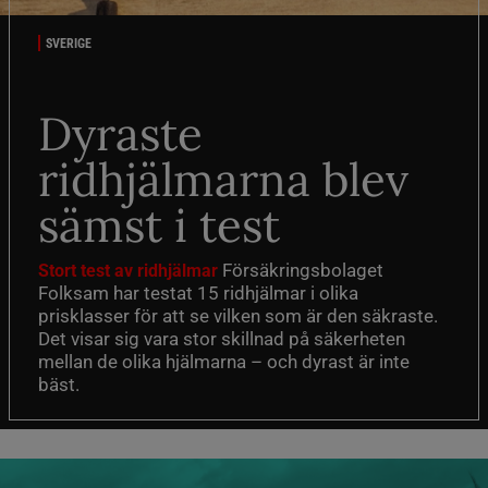
SVERIGE
Dyraste
ridhjälmarna blev
sämst i test
Försäkringsbolaget
Stort test av ridhjälmar
Folksam har testat 15 ridhjälmar i olika
prisklasser för att se vilken som är den säkraste.
Det visar sig vara stor skillnad på säkerheten
mellan de olika hjälmarna – och dyrast är inte
bäst.