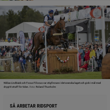
Niklas Lindbäck och Focus Filiocus var stigfinnare i det svenska laget och gick i mål med
Foto:
drygt 8 straff för tiden.
Roland Thunholm
SÅ ARBETAR RIDSPORT