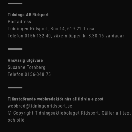
Tidnings AB Ridsport
Postadress:
Tidningen Ridsport, Box 14, 619 21 Trosa
Telefon 0156-132 40, växeln öppen kl 8.30-16 vardagar
Ansvarig utgivare
Susanne Tornberg
Telefon 0156-348 75
Tjänstgörande webbredaktör nås alltid via e-post
webbred@tidningenridsport.se
© Copyright Tidningsaktiebolaget Ridsport. Gäller all text
och bild.