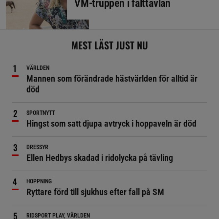
VM-truppen i fälttävlan
MEST LÄST JUST NU
VÄRLDEN
Mannen som förändrade hästvärlden för alltid är
död
SPORTNYTT
Hingst som satt djupa avtryck i hoppaveln är död
DRESSYR
Ellen Hedbys skadad i ridolycka på tävling
HOPPNING
Ryttare förd till sjukhus efter fall på SM
RIDSPORT PLAY, VÄRLDEN