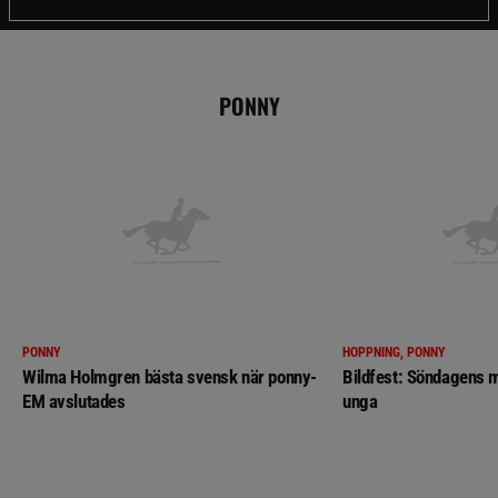
PONNY
PONNY
HOPPNING, PONNY
Wilma Holmgren bästa svensk när ponny-
Bildfest: Söndagens m
EM avslutades
unga