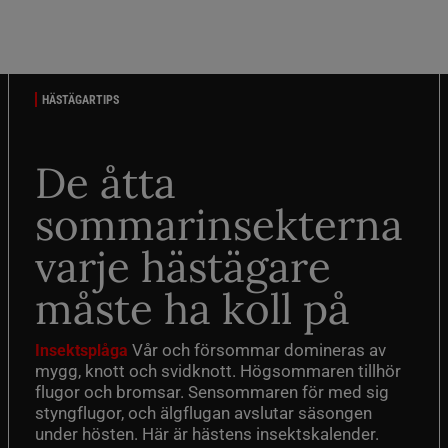
HÄSTÄGARTIPS
De åtta
sommarinsekterna
varje hästägare
måste ha koll på
Vår och försommar domineras av
Insektsplåga
mygg, knott och svidknott. Högsommaren tillhör
flugor och bromsar. Sensommaren för med sig
styngflugor, och älgflugan avslutar säsongen
under hösten. Här är hästens insektskalender.