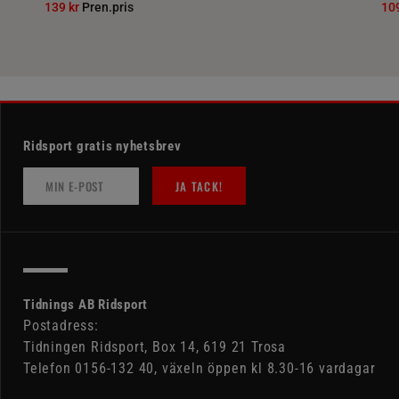
139 kr
Pren.pris
10
Ridsport gratis nyhetsbrev
JA TACK!
Tidnings AB Ridsport
Postadress:
Tidningen Ridsport, Box 14, 619 21 Trosa
Telefon 0156-132 40, växeln öppen kl 8.30-16 vardagar