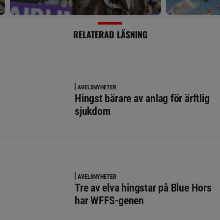
RELATERAD LÄSNING
AVELSNYHETER
Hingst bärare av anlag för ärftlig
sjukdom
AVELSNYHETER
Tre av elva hingstar på Blue Hors
har WFFS-genen