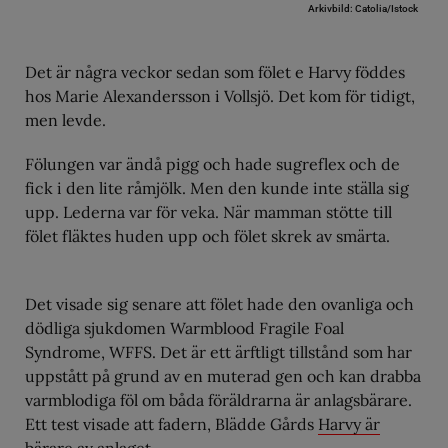
Arkivbild: Catolia/Istock
Det är några veckor sedan som fölet e Harvy föddes
hos Marie Alexandersson i Vollsjö. Det kom för tidigt,
men levde.
Fölungen var ändå pigg och hade sugreflex och de
fick i den lite råmjölk. Men den kunde inte ställa sig
upp. Lederna var för veka. När mamman stötte till
fölet fläktes huden upp och fölet skrek av smärta.
Det visade sig senare att fölet hade den ovanliga och
dödliga sjukdomen Warmblood Fragile Foal
Syndrome, WFFS. Det är ett ärftligt tillstånd som har
uppstått på grund av en muterad gen och kan drabba
varmblodiga föl om båda föräldrarna är anlagsbärare.
Ett test visade att fadern, Blädde Gårds
Harvy är