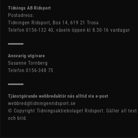
Tidnings AB Ridsport
Postadress:
Tidningen Ridsport, Box 14, 619 21 Trosa
Telefon 0156-132 40, växeln öppen kl 8.30-16 vardagar
Ansvarig utgivare
Susanne Tornberg
Telefon 0156-348 75
Tjänstgörande webbredaktör nås alltid via e-post
webbred@tidningenridsport.se
© Copyright Tidningsaktiebolaget Ridsport. Gäller all text
och bild.