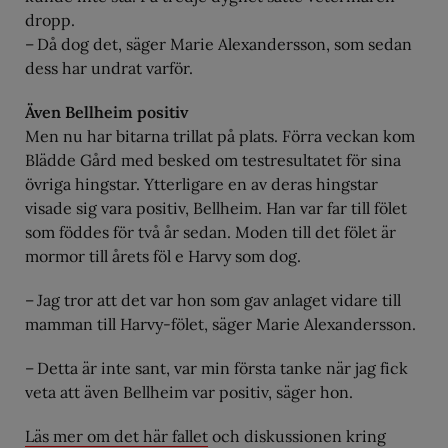
dropp.
– Då dog det, säger Marie Alexandersson, som sedan
dess har undrat varför.
Även Bellheim positiv
Men nu har bitarna trillat på plats. Förra veckan kom
Blädde Gård med besked om testresultatet för sina
övriga hingstar. Ytterligare en av deras hingstar
visade sig vara positiv, Bellheim. Han var far till fölet
som föddes för två år sedan. Moden till det fölet är
mormor till årets föl e Harvy som dog.
– Jag tror att det var hon som gav anlaget vidare till
mamman till Harvy-fölet, säger Marie Alexandersson.
– Detta är inte sant, var min första tanke när jag fick
veta att även Bellheim var positiv, säger hon.
Läs mer om det här fallet
och diskussionen kring