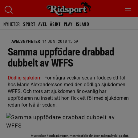
NYHETER
SPORT
AVEL
ÅSIKT
PLAY
ISLAND
AVELSNYHETER
14 JUNI 2018 15:59
Samma uppfödare drabbad
dubbelt av WFFS
Dödlig sjukdom
För några veckor sedan föddes ett föl
hos Marie Alexandersson med den dödliga sjukdomen
WFFS. Och trots att sjukdomen är ovanlig har
uppfödaren nu insett att hon fick ett föl med sjukdomen
redan för två år sedan.
Mycket kan hända på vägen, men visst blir det även många lyckliga slut.