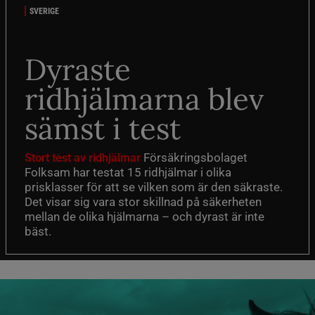
SVERIGE
Dyraste
ridhjälmarna blev
sämst i test
Försäkringsbolaget
Stort test av ridhjälmar
Folksam har testat 15 ridhjälmar i olika
prisklasser för att se vilken som är den säkraste.
Det visar sig vara stor skillnad på säkerheten
mellan de olika hjälmarna – och dyrast är inte
bäst.