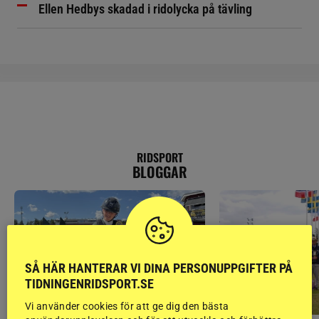
Ellen Hedbys skadad i ridolycka på tävling
RIDSPORT
BLOGGAR
SÅ HÄR HANTERAR VI DINA PERSONUPPGIFTER PÅ
TIDNINGENRIDSPORT.SE
Vi använder cookies för att ge dig den bästa