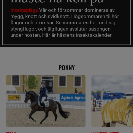
Vår och försommar domineras av
Insektsplåga
mygg, knott och svidknott. Högsommaren tillhör
flugor och bromsar. Sensommaren för med sig
styngflugor, och älgflugan avslutar säsongen
under hösten. Här är hästens insektskalender.
PONNY