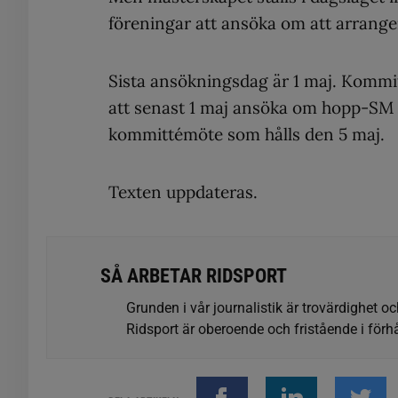
föreningar att ansöka om att arrangera
Sista ansökningsdag är 1 maj. Kommi
att senast 1 maj ansöka om hopp-SM 2
kommittémöte som hålls den 5 maj.
Texten uppdateras.
SÅ ARBETAR RIDSPORT
Grunden i vår journalistik är trovärdighet oc
Ridsport är oberoende och fristående i förhå