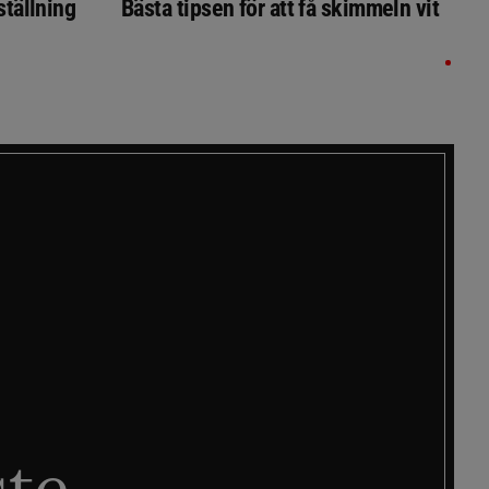
ställning
Bästa tipsen för att få skimmeln vit
ste