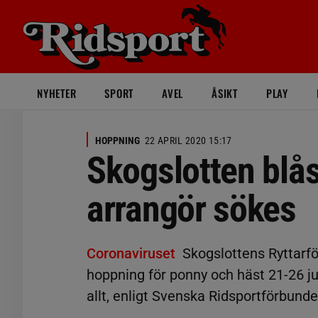
NYHETER
SPORT
AVEL
ÅSIKT
PLAY
HOPPNING
22 APRIL 2020 15:17
Skogslotten blå
arrangör sökes
Coronaviruset
Skogslottens Ryttarf
hoppning för ponny och häst 21-26 jul
allt, enligt Svenska Ridsportförbunde