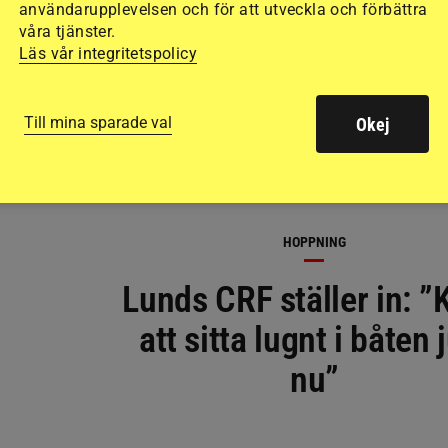
användarupplevelsen och för att utveckla och förbättra
våra tjänster.
Läs vår integritetspolicy
Till mina sparade val
Okej
HOPPNING
Lunds CRF ställer in: ”
att sitta lugnt i båten 
nu”