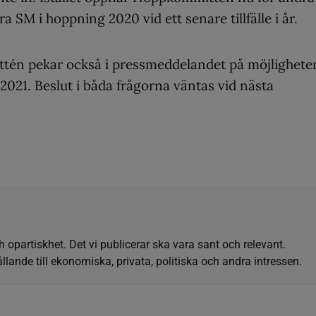
 SM i hoppning 2020 vid ett senare tillfälle i år.
ttén pekar också i pressmeddelandet på möjlighete
021. Beslut i båda frågorna väntas vid nästa
h opartiskhet. Det vi publicerar ska vara sant och relevant.
llande till ekonomiska, privata, politiska och andra intressen.