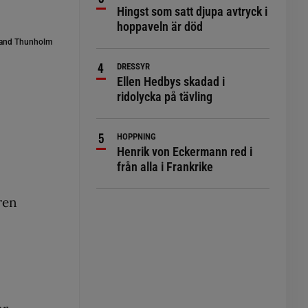
Hingst som satt djupa avtryck i
hoppaveln är död
and Thunholm
DRESSYR
Ellen Hedbys skadad i
ridolycka på tävling
HOPPNING
Henrik von Eckermann red i
från alla i Frankrike
ren