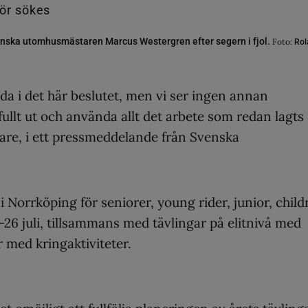
nska utomhusmästaren Marcus Westergren efter segern i fjol.
Foto:
Rol
nda i det här beslutet, men vi ser ingen annan
 fullt ut och använda allt det arbete som redan lagts
dare, i ett pressmeddelande från Svenska
i Norrköping för seniorer, young rider, junior, child
26 juli, tillsammans med tävlingar på elitnivå med
 med kringaktiviteter.