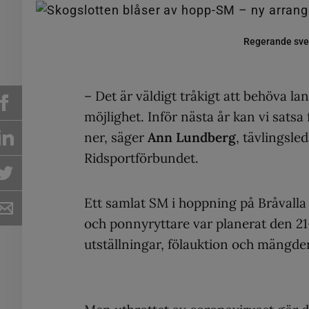
Regerande sve
– Det är väldigt tråkigt att behöva la
möjlighet. Inför nästa år kan vi satsa
ner, säger
Ann Lundberg
, tävlingsle
Ridsportförbundet.
Ett samlat SM i hoppning på Bråvalla 
och ponnyryttare var planerat den 21-
utställningar, fölauktion och mängder