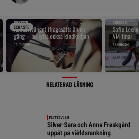
DRESSYR
DRESSYR
SENAST
E
Kandartvånget ifrågasätts än en
Sofie Lexne
gång – nu lyfts också kindkedjan
VM-final
11 minuter
47 minuter
RELATERAD LÄSNING
FÄLTTÄVLAN
Silver-Sara och Anna Freskgård
uppåt på världsrankning