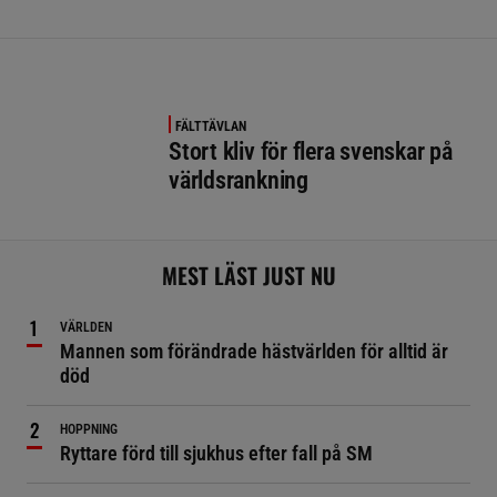
FÄLTTÄVLAN
Stort kliv för flera svenskar på
världsrankning
MEST LÄST JUST NU
VÄRLDEN
Mannen som förändrade hästvärlden för alltid är
död
HOPPNING
Ryttare förd till sjukhus efter fall på SM