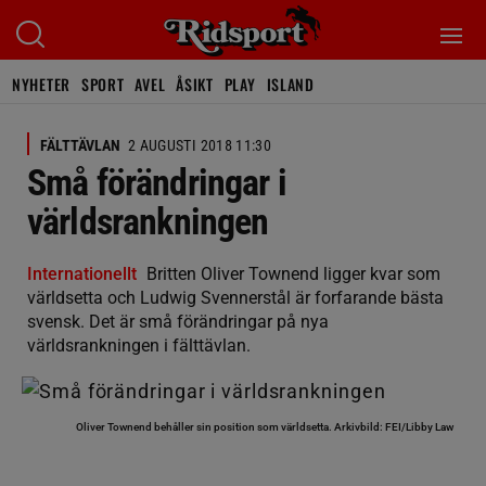
NYHETER
SPORT
AVEL
ÅSIKT
PLAY
ISLAND
FÄLTTÄVLAN
2 AUGUSTI 2018 11:30
Små förändringar i
världsrankningen
Internationellt
Britten Oliver Townend ligger kvar som
världsetta och Ludwig Svennerstål är forfarande bästa
svensk. Det är små förändringar på nya
världsrankningen i fälttävlan.
Oliver Townend behåller sin position som världsetta.
Arkivbild: FEI/Libby Law