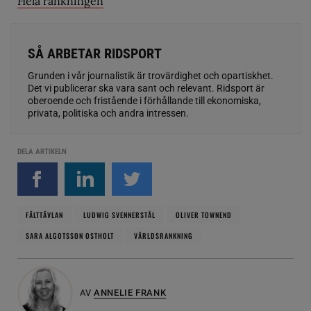
Hela rankningen
SÅ ARBETAR RIDSPORT
Grunden i vår journalistik är trovärdighet och opartiskhet.
Det vi publicerar ska vara sant och relevant. Ridsport är
oberoende och fristående i förhållande till ekonomiska,
privata, politiska och andra intressen.
DELA ARTIKELN
FÄLTTÄVLAN
LUDWIG SVENNERSTÅL
OLIVER TOWNEND
SARA ALGOTSSON OSTHOLT
VÄRLDSRANKNING
AV
ANNELIE FRANK