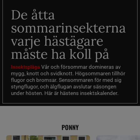
De åtta
sommarinsekterna
varje hästägare
måste ha koll på
Vår och försommar domineras av
Insektsplåga
mygg, knott och svidknott. Högsommaren tillhör
flugor och bromsar. Sensommaren för med sig
styngflugor, och älgflugan avslutar säsongen
under hösten. Här är hästens insektskalender.
PONNY