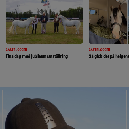
GÄSTBLOGGEN
GÄSTBLOGGEN
Finaldag med jubileumsutställning
Så gick det på helgens