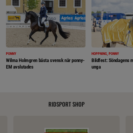
PONNY
HOPPNING, PONNY
Wilma Holmgren bästa svensk när ponny-
Bildfest: Söndagens m
EM avslutades
unga
RIDSPORT SHOP