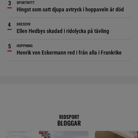
SPORTNYTT
Hingst som satt djupa avtryck i hoppaveln är död
DRESSYR
Ellen Hedbys skadad i ridolycka på tävling
HOPPNING
Henrik von Eckermann red i från alla i Frankrike
RIDSPORT
BLOGGAR