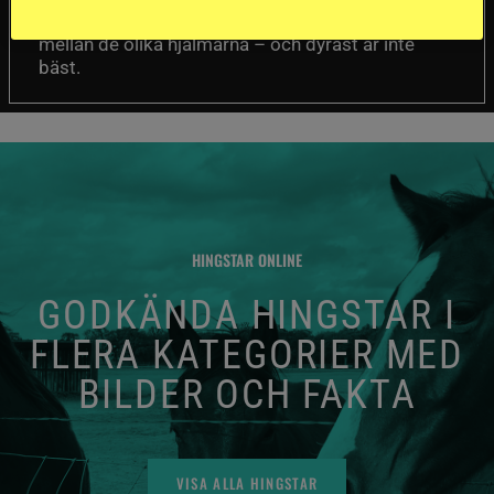
Det visar sig vara stor skillnad på säkerheten
mellan de olika hjälmarna – och dyrast är inte
bäst.
HINGSTAR ONLINE
GODKÄNDA HINGSTAR I
FLERA KATEGORIER MED
BILDER OCH FAKTA
VISA ALLA HINGSTAR