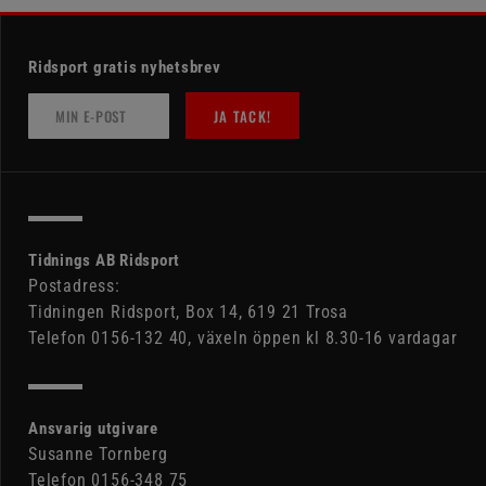
Ridsport gratis nyhetsbrev
JA TACK!
Tidnings AB Ridsport
Postadress:
Tidningen Ridsport, Box 14, 619 21 Trosa
Telefon 0156-132 40, växeln öppen kl 8.30-16 vardagar
Ansvarig utgivare
Susanne Tornberg
Telefon 0156-348 75