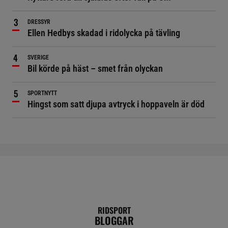
DRESSYR
Ellen Hedbys skadad i ridolycka på tävling
SVERIGE
Bil körde på häst – smet från olyckan
SPORTNYTT
Hingst som satt djupa avtryck i hoppaveln är död
RIDSPORT
BLOGGAR