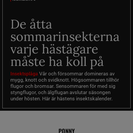
De åtta
sommarinsekterna
varje hästägare
måste ha koll på
Vår och försommar domineras av
Insektsplåga
mygg, knott och svidknott. Högsommaren tillhör
flugor och bromsar. Sensommaren för med sig
styngflugor, och älgflugan avslutar säsongen
under hösten. Här är hästens insektskalender.
PONNY