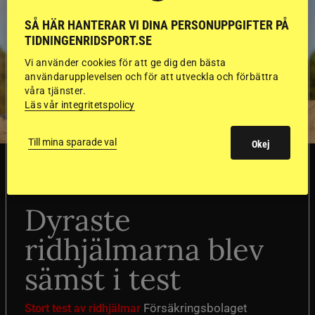
SÅ HÄR HANTERAR VI DINA PERSONUPPGIFTER PÅ
TIDNINGENRIDSPORT.SE
Vi använder cookies för att ge dig den bästa
användarupplevelsen och för att utveckla och förbättra
våra tjänster.
Läs vår integritetspolicy
Till mina sparade val
Okej
SVERIGE
Dyraste
ridhjälmarna blev
sämst i test
Försäkringsbolaget
Stort test av ridhjälmar