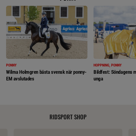
PONNY
HOPPNING, PONNY
Wilma Holmgren bästa svensk när ponny-
Bildfest: Söndagens m
EM avslutades
unga
RIDSPORT SHOP