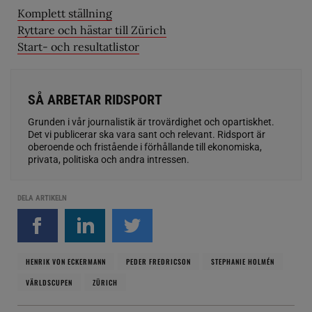
Komplett ställning
Ryttare och hästar till Zürich
Start- och resultatlistor
SÅ ARBETAR RIDSPORT
Grunden i vår journalistik är trovärdighet och opartiskhet.
Det vi publicerar ska vara sant och relevant. Ridsport är
oberoende och fristående i förhållande till ekonomiska,
privata, politiska och andra intressen.
DELA ARTIKELN
HENRIK VON ECKERMANN
PEDER FREDRICSON
STEPHANIE HOLMÉN
VÄRLDSCUPEN
ZÜRICH