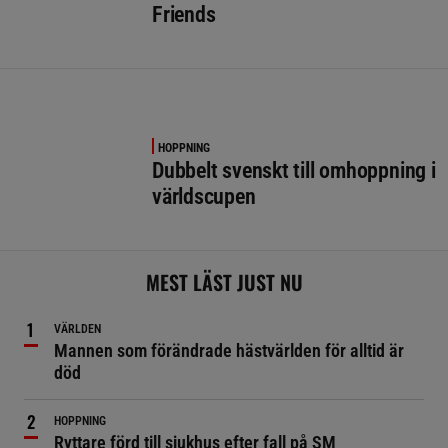
Friends
HOPPNING
Dubbelt svenskt till omhoppning i
världscupen
MEST LÄST JUST NU
VÄRLDEN
Mannen som förändrade hästvärlden för alltid är
död
HOPPNING
Ryttare förd till sjukhus efter fall på SM