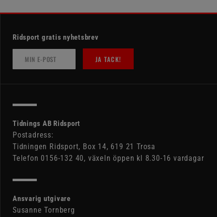
Ridsport gratis nyhetsbrev
JA TACK!
Tidnings AB Ridsport
Postadress:
Tidningen Ridsport, Box 14, 619 21 Trosa
Telefon 0156-132 40, växeln öppen kl 8.30-16 vardagar
Ansvarig utgivare
Susanne Tornberg