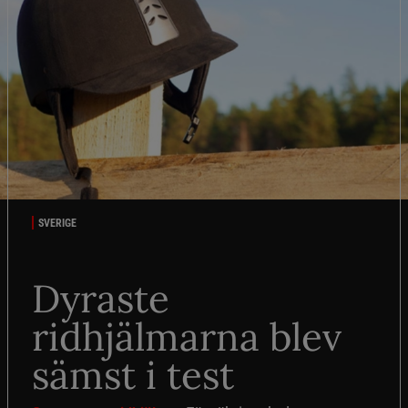
SVERIGE
Dyraste
ridhjälmarna blev
sämst i test