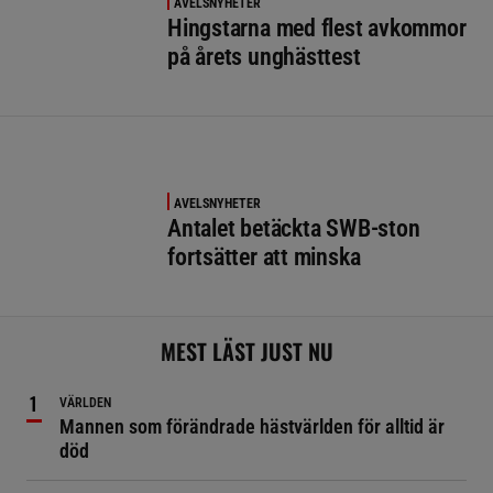
AVELSNYHETER
Hingstarna med flest avkommor
på årets unghästtest
AVELSNYHETER
Antalet betäckta SWB-ston
fortsätter att minska
MEST LÄST JUST NU
VÄRLDEN
Mannen som förändrade hästvärlden för alltid är
död