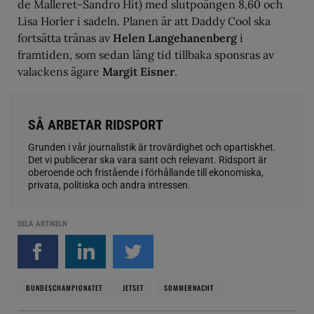
de Malleret-Sandro Hit) med slutpoängen 8,60 och
Lisa Horler i sadeln. Planen är att Daddy Cool ska
fortsätta tränas av
Helen Langehanenberg
i
framtiden, som sedan lång tid tillbaka sponsras av
valackens ägare
Margit Eisner
.
SÅ ARBETAR RIDSPORT
Grunden i vår journalistik är trovärdighet och opartiskhet.
Det vi publicerar ska vara sant och relevant. Ridsport är
oberoende och fristående i förhållande till ekonomiska,
privata, politiska och andra intressen.
DELA ARTIKELN
BUNDESCHAMPIONATET
JETSET
SOMMERNACHT