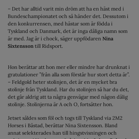
– Det har alltid varit min dröm att ha en häst med i
Bundeschampionatet och så händer det. Dessutom i
den konkurrensen, med hästar som är födda i
Tyskland och Danmark, det är inga dåliga namn som
är med. Jag är i chock, säger uppfödaren
Nina
Sixtensson
till Ridsport.
Hon berättar att hon mer eller mindre har drunknat i
gratulationer ”från alla som förstår hur stort detta är”.
– Feldgold heter stolinjen, det är en mycket bra
stolinje från Tyskland. Har du stolinjen så har du det,
det går aldrig att ta några genvägar med någon dålig
stolinje. Stolinjerna är A och O, fortsätter hon.
Jetset såldes som föl och togs till Tyskland via 2M2
Horses i Båstad, berättar Nina Sixtensson. Bland
annat selekterades han till hingstvisningen och