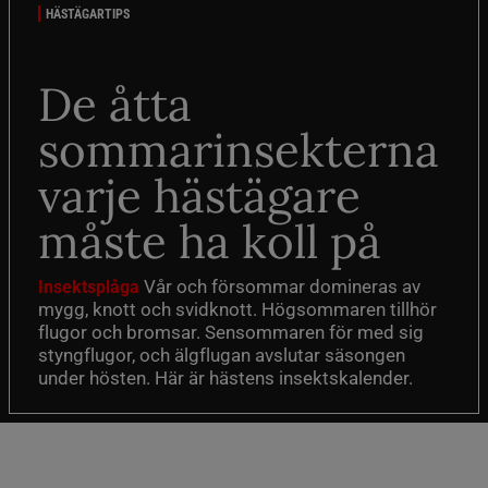
HÄSTÄGARTIPS
De åtta
sommarinsekterna
varje hästägare
måste ha koll på
Vår och försommar domineras av
Insektsplåga
mygg, knott och svidknott. Högsommaren tillhör
flugor och bromsar. Sensommaren för med sig
styngflugor, och älgflugan avslutar säsongen
under hösten. Här är hästens insektskalender.