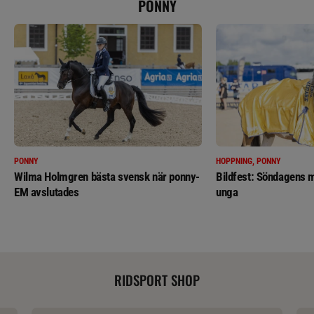
PONNY
PONNY
HOPPNING, PONNY
Wilma Holmgren bästa svensk när ponny-
Bildfest: Söndagens m
EM avslutades
unga
RIDSPORT SHOP