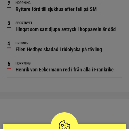
HOPPNING
Ryttare förd till sjukhus efter fall på SM
SPORTNYTT
Hingst som satt djupa avtryck i hoppaveln är död
DRESSYR
Ellen Hedbys skadad i ridolycka på tävling
HOPPNING
Henrik von Eckermann red i från alla i Frankrike