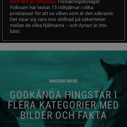
Försäkringsbolaget
Stort test av ridhjälmar
Folksam har testat 15 ridhjälmar i olika
prisklasser för att se vilken som är den säkraste.
Det visar sig vara stor skillnad på säkerheten
mellan de olika hjälmarna – och dyrast är inte
bäst.
HINGSTAR ONLINE
GODKÄNDA HINGSTAR I
FLERA KATEGORIER MED
BILDER OCH FAKTA