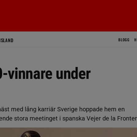
ISLAND
BLOGG
H
-vinnare under
äst med lång karriär Sverige hoppade hem en
ående stora meetinget i spanska Vejer de la Fronter