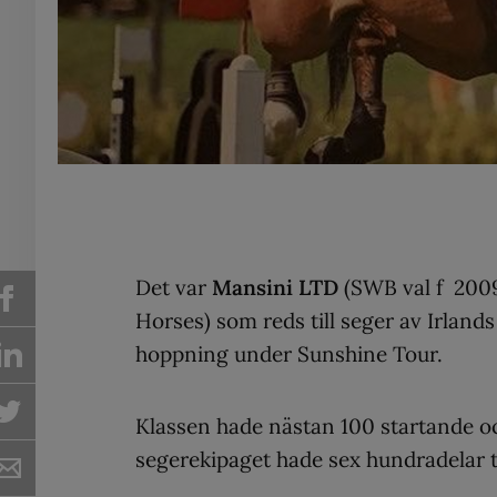
Det var
Mansini LTD
(SWB val f 2009
Horses) som reds till seger av Irland
hoppning under Sunshine Tour.
Klassen hade nästan 100 startande oc
segerekipaget hade sex hundradelar t