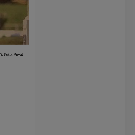
m.
Foto:
Privat