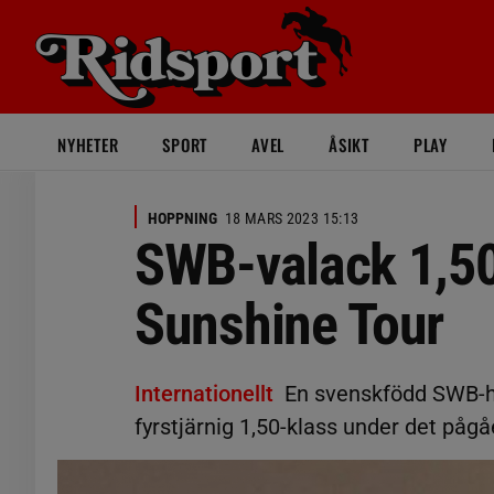
NYHETER
SPORT
AVEL
ÅSIKT
PLAY
HOPPNING
18 MARS 2023 15:13
SWB-valack 1,50
Sunshine Tour
Internationellt
En svenskfödd SWB-h
fyrstjärnig 1,50-klass under det påg