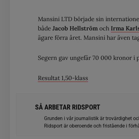
Mansini LTD började sin internatione
både
Jacob Hellström
och
Irma Karl
ägare förra året. Mansini har även ta
Segern gav ungefär 70 000 kronor i 
Resultat 1,50-klass
SÅ ARBETAR RIDSPORT
Grunden i vår journalistik är trovärdighet oc
Ridsport är oberoende och fristående i förhå