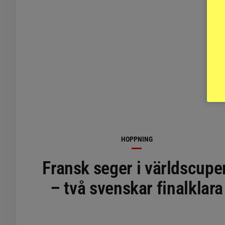
HOPPNING
Fransk seger i världscupe
– två svenskar finalklara