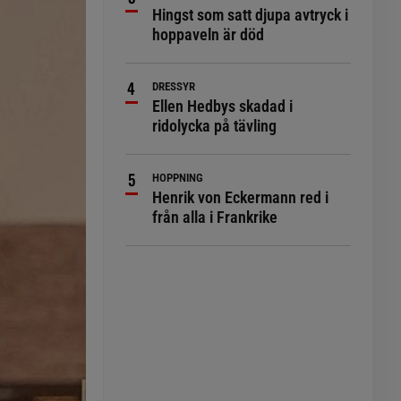
Hingst som satt djupa avtryck i
hoppaveln är död
DRESSYR
Ellen Hedbys skadad i
ridolycka på tävling
HOPPNING
Henrik von Eckermann red i
från alla i Frankrike