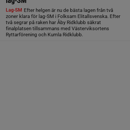
lag-SM
Lag-SM
Efter helgen är nu de bästa lagen från två
zoner klara för lag-SM i Folksam Elitallsvenska. Efter
två segrar på raken har Åby Ridklubb säkrat
finalplatsen tillsammans med Västerviksortens
Ryttarförening och Kumla Ridklubb.