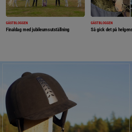
GÄSTBLOGGEN
GÄSTBLOGGEN
Finaldag med jubileumsutställning
Så gick det på helgens