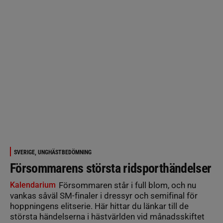
SVERIGE, UNGHÄSTBEDÖMNING
Försommarens största ridsporthändelser
Kalendarium
Försommaren står i full blom, och nu
vankas såväl SM-finaler i dressyr och semifinal för
hoppningens elitserie. Här hittar du länkar till de
största händelserna i hästvärlden vid månadsskiftet