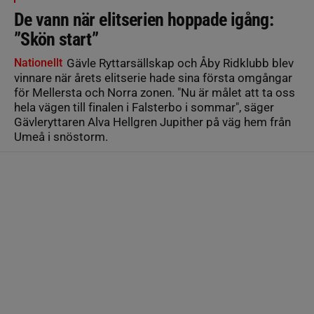
De vann när elitserien hoppade igång:
”Skön start”
Nationellt
Gävle Ryttarsällskap och Åby Ridklubb blev
vinnare när årets elitserie hade sina första omgångar
för Mellersta och Norra zonen. "Nu är målet att ta oss
hela vägen till finalen i Falsterbo i sommar", säger
Gävleryttaren Alva Hellgren Jupither på väg hem från
Umeå i snöstorm.