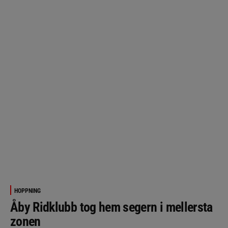
HOPPNING
Åby Ridklubb tog hem segern i mellersta
zonen