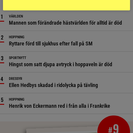
MEST LÄST JUST NU
VÄRLDEN
Mannen som förändrade hästvärlden för alltid är död
HOPPNING
Ryttare förd till sjukhus efter fall på SM
SPORTNYTT
Hingst som satt djupa avtryck i hoppaveln är död
DRESSYR
Ellen Hedbys skadad i ridolycka på tävling
HOPPNING
Henrik von Eckermann red i från alla i Frankrike
9
#