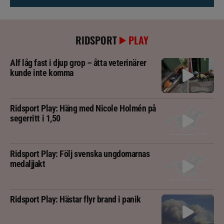
RIDSPORT
PLAY
Alf låg fast i djup grop – åtta veterinärer
kunde inte komma
Ridsport Play: Häng med Nicole Holmén på
segerritt i 1,50
Ridsport Play: Följ svenska ungdomarnas
medaljjakt
Ridsport Play: Hästar flyr brand i panik