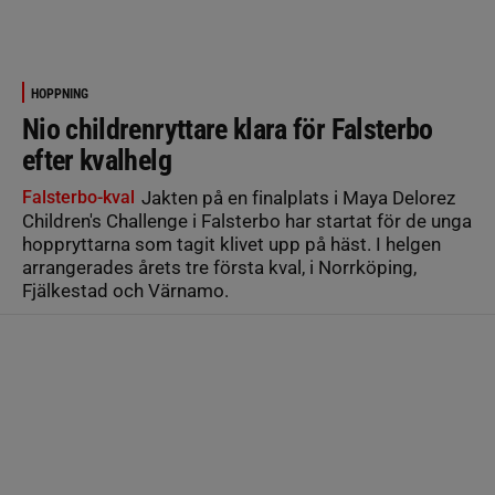
HOPPNING
Nio childrenryttare klara för Falsterbo
efter kvalhelg
Falsterbo-kval
Jakten på en finalplats i Maya Delorez
Children's Challenge i Falsterbo har startat för de unga
hoppryttarna som tagit klivet upp på häst. I helgen
arrangerades årets tre första kval, i Norrköping,
Fjälkestad och Värnamo.