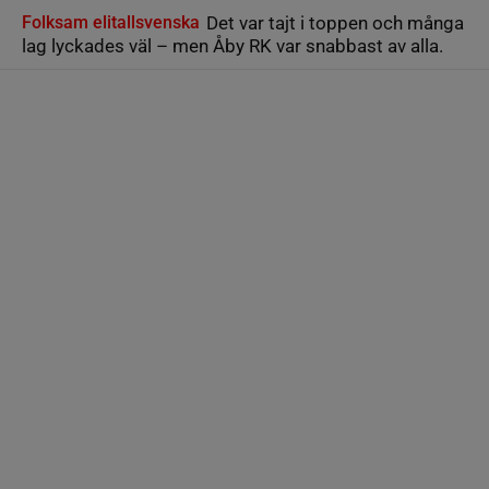
Folksam elitallsvenska
Det var tajt i toppen och många
lag lyckades väl – men Åby RK var snabbast av alla.