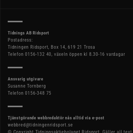
Tidnings AB Ridsport
Postadress:
Tidningen Ridsport, Box 14, 619 21 Trosa
Telefon 0156-132 40, växeln öppen kl 8.30-16 vardagar
Ansvarig utgivare
Susanne Tornberg
Telefon 0156-348 75
Tjänstgörande webbredaktör nås alltid via e-post
webbred@tidningenridsport.se
© Copyright Tidningsaktiebolaget Ridsport. Gäller all text