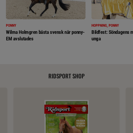
PONNY
HOPPNING, PONNY
Wilma Holmgren bästa svensk när ponny-
Bildfest: Söndagens m
EM avslutades
unga
RIDSPORT SHOP