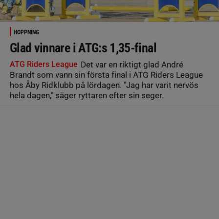
HOPPNING
Glad vinnare i ATG:s 1,35-final
ATG Riders League
Det var en riktigt glad André
Brandt som vann sin första final i ATG Riders League
hos Åby Ridklubb på lördagen. "Jag har varit nervös
hela dagen," säger ryttaren efter sin seger.