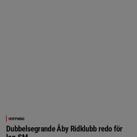
HOPPNING
Dubbelsegrande Åby Ridklubb redo för