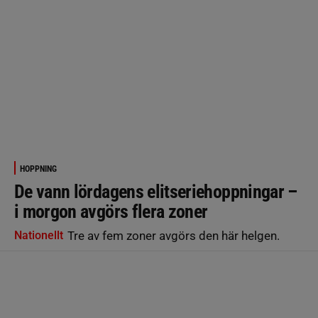
HOPPNING
De vann lördagens elitseriehoppningar –
i morgon avgörs flera zoner
Nationellt
Tre av fem zoner avgörs den här helgen.