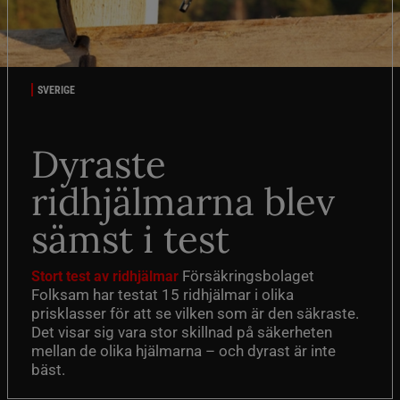
SVERIGE
Dyraste
ridhjälmarna blev
sämst i test
Försäkringsbolaget
Stort test av ridhjälmar
Folksam har testat 15 ridhjälmar i olika
prisklasser för att se vilken som är den säkraste.
Det visar sig vara stor skillnad på säkerheten
mellan de olika hjälmarna – och dyrast är inte
bäst.