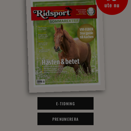
ute nu
E-TIDNING
PRENUMERERA