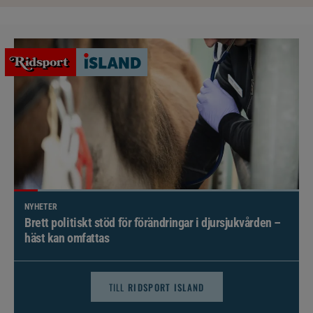
NYHETER
Brett politiskt stöd för förändringar i djursjukvården –
häst kan omfattas
TILL
RIDSPORT ISLAND