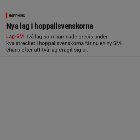
HOPPNING
Nya lag i hoppallsvenskorna
Lag-SM
Två lag som hamnade precis under
kvalstrecket i hoppallsvenskorna får nu en ny SM-
chans efter att två lag dragit sig ur.