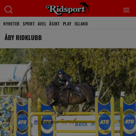
NYHETER
SPORT
AVEL
ÅSIKT
PLAY
ISLAND
ÅBY RIDKLUBB