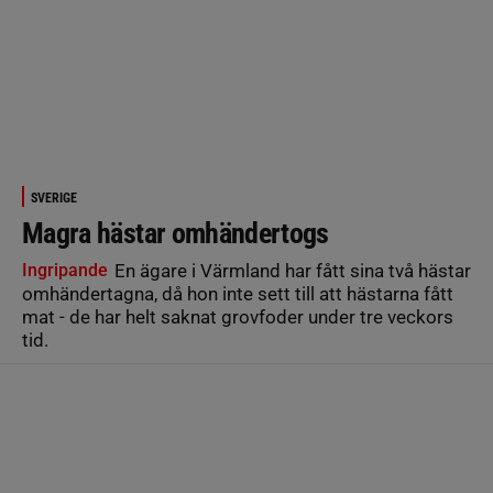
SVERIGE
Magra hästar omhändertogs
Ingripande
En ägare i Värmland har fått sina två hästar
omhändertagna, då hon inte sett till att hästarna fått
mat - de har helt saknat grovfoder under tre veckors
tid.