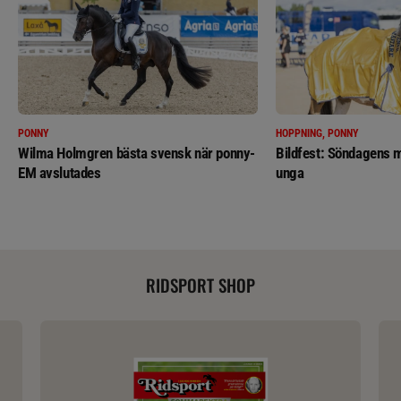
PONNY
HOPPNING, PONNY
Wilma Holmgren bästa svensk när ponny-
Bildfest: Söndagens m
EM avslutades
unga
RIDSPORT SHOP