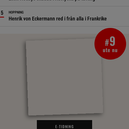
HOPPNING
Henrik von Eckermann red i från alla i Frankrike
9
#
ute nu
E-TIDNING