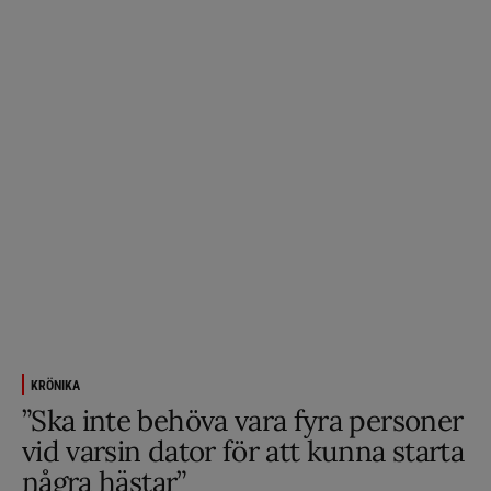
KRÖNIKA
”Ska inte behöva vara fyra personer
vid varsin dator för att kunna starta
några hästar”