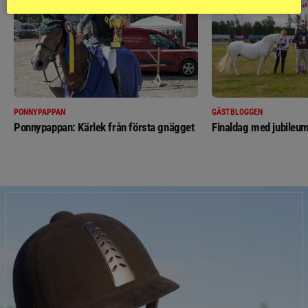
PONNYPAPPAN
GÄSTBLOGGEN
Ponnypappan: Kärlek från första gnägget
Finaldag med jubileum