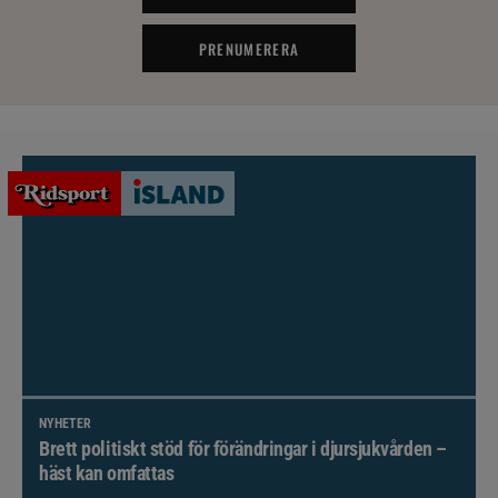
PRENUMERERA
NYHETER
Brett politiskt stöd för förändringar i djursjukvården –
häst kan omfattas