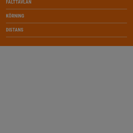
FÄLTTÄVLAN
KÖRNING
DISTANS