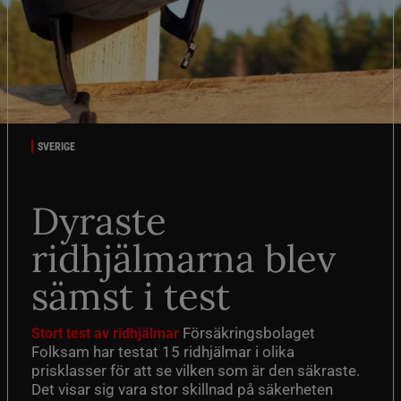
SVERIGE
Dyraste
ridhjälmarna blev
sämst i test
Försäkringsbolaget
Stort test av ridhjälmar
Folksam har testat 15 ridhjälmar i olika
prisklasser för att se vilken som är den säkraste.
Det visar sig vara stor skillnad på säkerheten