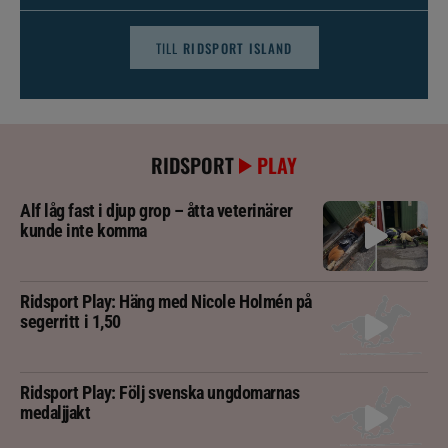
TILL
RIDSPORT ISLAND
RIDSPORT
PLAY
Alf låg fast i djup grop – åtta veterinärer
kunde inte komma
Ridsport Play: Häng med Nicole Holmén på
segerritt i 1,50
Ridsport Play: Följ svenska ungdomarnas
medaljjakt