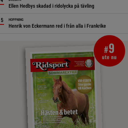
Ellen Hedbys skadad i ridolycka på tävling
HOPPNING
Henrik von Eckermann red i från alla i Frankrike
9
#
ute nu