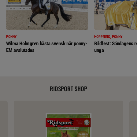
PONNY
HOPPNING, PONNY
Wilma Holmgren bästa svensk när ponny-
Bildfest: Söndagens m
EM avslutades
unga
RIDSPORT SHOP