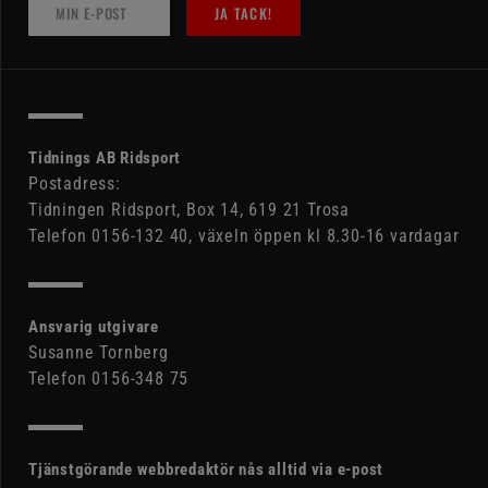
JA TACK!
Tidnings AB Ridsport
Postadress:
Tidningen Ridsport, Box 14, 619 21 Trosa
Telefon 0156-132 40, växeln öppen kl 8.30-16 vardagar
Ansvarig utgivare
Susanne Tornberg
Telefon 0156-348 75
Tjänstgörande webbredaktör nås alltid via e-post