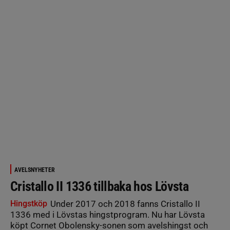
AVELSNYHETER
Cristallo II 1336 tillbaka hos Lövsta
Hingstköp
Under 2017 och 2018 fanns Cristallo II
1336 med i Lövstas hingstprogram. Nu har Lövsta
köpt Cornet Obolensky-sonen som avelshingst och