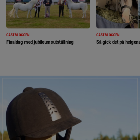
GÄSTBLOGGEN
GÄSTBLOGGEN
Finaldag med jubileumsutställning
Så gick det på helgens