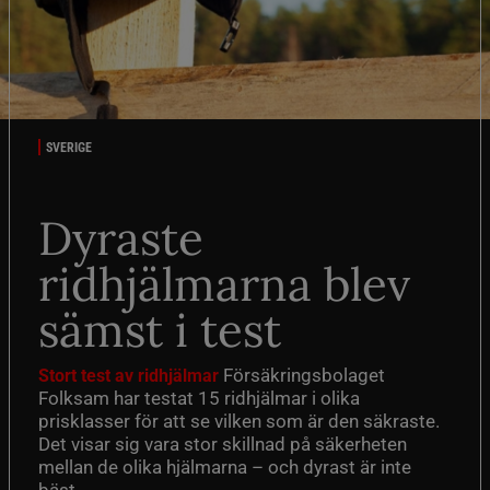
SVERIGE
Dyraste
ridhjälmarna blev
sämst i test
Försäkringsbolaget
Stort test av ridhjälmar
Folksam har testat 15 ridhjälmar i olika
prisklasser för att se vilken som är den säkraste.
Det visar sig vara stor skillnad på säkerheten
mellan de olika hjälmarna – och dyrast är inte
bäst.