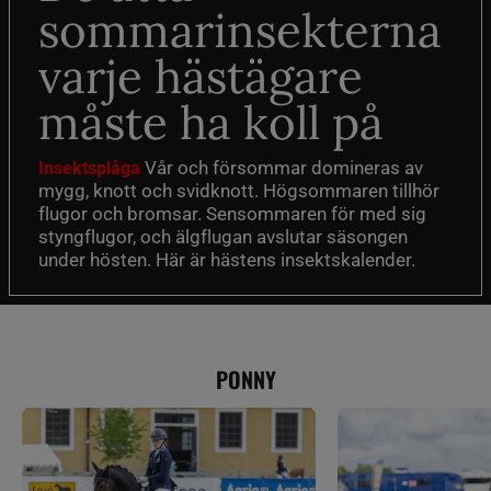
sommarinsekterna
varje hästägare
måste ha koll på
Vår och försommar domineras av
Insektsplåga
mygg, knott och svidknott. Högsommaren tillhör
flugor och bromsar. Sensommaren för med sig
styngflugor, och älgflugan avslutar säsongen
under hösten. Här är hästens insektskalender.
PONNY