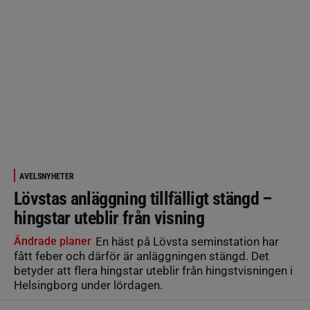
AVELSNYHETER
Lövstas anläggning tillfälligt stängd –
hingstar uteblir från visning
Ändrade planer
En häst på Lövsta seminstation har
fått feber och därför är anläggningen stängd. Det
betyder att flera hingstar uteblir från hingstvisningen i
Helsingborg under lördagen.