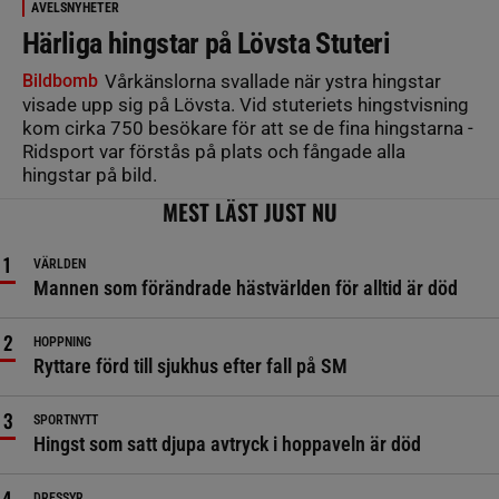
AVELSNYHETER
Härliga hingstar på Lövsta Stuteri
Bildbomb
Vårkänslorna svallade när ystra hingstar
visade upp sig på Lövsta. Vid stuteriets hingstvisning
kom cirka 750 besökare för att se de fina hingstarna -
Ridsport var förstås på plats och fångade alla
hingstar på bild.
MEST LÄST JUST NU
VÄRLDEN
Mannen som förändrade hästvärlden för alltid är död
HOPPNING
Ryttare förd till sjukhus efter fall på SM
SPORTNYTT
Hingst som satt djupa avtryck i hoppaveln är död
DRESSYR