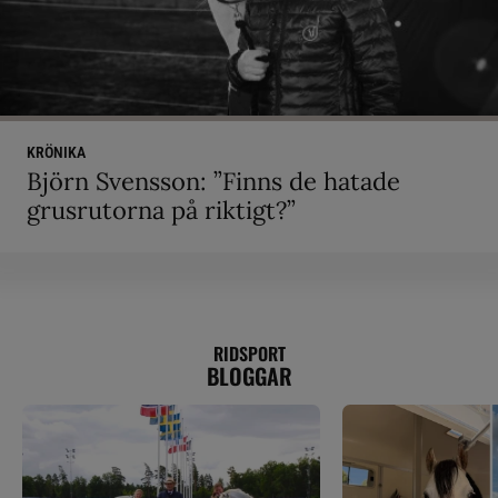
KRÖNIKA
Björn Svensson: ”Finns de hatade
grusrutorna på riktigt?”
RIDSPORT
BLOGGAR