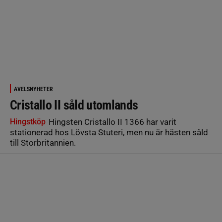
AVELSNYHETER
Cristallo II såld utomlands
Hingstköp
Hingsten Cristallo II 1366 har varit
stationerad hos Lövsta Stuteri, men nu är hästen såld
till Storbritannien.