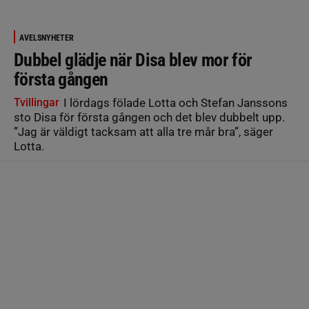
AVELSNYHETER
Dubbel glädje när Disa blev mor för
första gången
Tvillingar
I lördags fölade Lotta och Stefan Janssons
sto Disa för första gången och det blev dubbelt upp.
”Jag är väldigt tacksam att alla tre mår bra”, säger
Lotta.