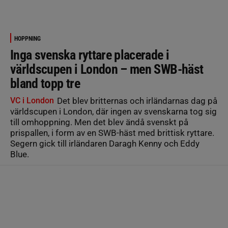
HOPPNING
Inga svenska ryttare placerade i
världscupen i London – men SWB-häst
bland topp tre
VC i London
Det blev britternas och irländarnas dag på
världscupen i London, där ingen av svenskarna tog sig
till omhoppning. Men det blev ändå svenskt på
prispallen, i form av en SWB-häst med brittisk ryttare.
Segern gick till irländaren Daragh Kenny och Eddy
Blue.