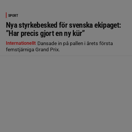
SPORT
Nya styrkebesked för svenska ekipaget:
”Har precis gjort en ny kür”
Internationellt
Dansade in på pallen i årets första
femstjärniga Grand Prix.