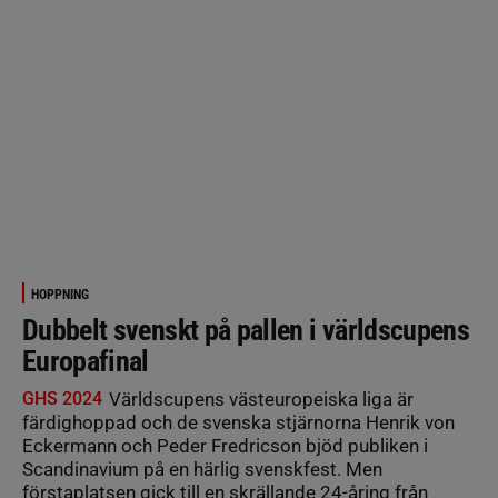
HOPPNING
Dubbelt svenskt på pallen i världscupens
Europafinal
GHS 2024
Världscupens västeuropeiska liga är
färdighoppad och de svenska stjärnorna Henrik von
Eckermann och Peder Fredricson bjöd publiken i
Scandinavium på en härlig svenskfest. Men
förstaplatsen gick till en skrällande 24-åring från