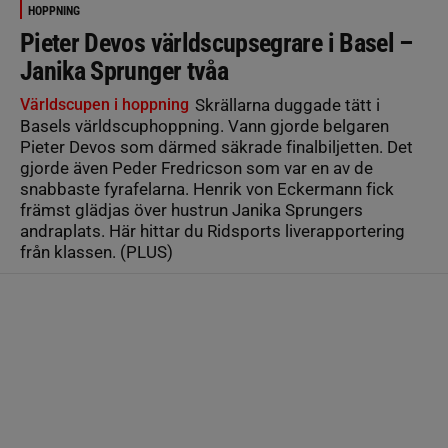
HOPPNING
Pieter Devos världscupsegrare i Basel –
Janika Sprunger tvåa
Världscupen i hoppning
Skrällarna duggade tätt i
Basels världscuphoppning. Vann gjorde belgaren
Pieter Devos som därmed säkrade finalbiljetten. Det
gjorde även Peder Fredricson som var en av de
snabbaste fyrafelarna. Henrik von Eckermann fick
främst glädjas över hustrun Janika Sprungers
andraplats. Här hittar du Ridsports liverapportering
från klassen. (PLUS)