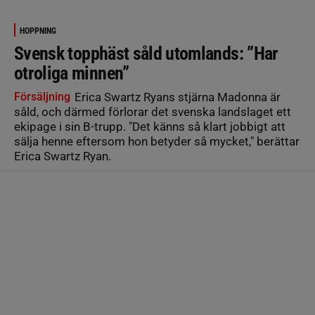
HOPPNING
Svensk topphäst såld utomlands: ”Har
otroliga minnen”
Försäljning
Erica Swartz Ryans stjärna Madonna är
såld, och därmed förlorar det svenska landslaget ett
ekipage i sin B-trupp. "Det känns så klart jobbigt att
sälja henne eftersom hon betyder så mycket," berättar
Erica Swartz Ryan.