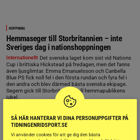
HOPPNING
Hemmaseger till Storbritannien – inte
Sveriges dag i nationshoppningen
Internationellt
Det svenska laget kom sist vid Nations
Cup i brittiska Hickstead på fredagen, men det fanns
även ljusglimtar. Emma Emanuelsson och Canbella
Blue PS fick noll fel i den första rundan och fyra fel i
den andra och blev därmed bästa svenska ekipage.
Segern gick till Storbritannien, till hemmapublikens
jubel.
SÅ HÄR HANTERAR VI DINA PERSONUPPGIFTER PÅ
TIDNINGENRIDSPORT.SE
Vi använder cookies för att ge dig den bästa