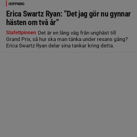
HOPPNING
Erica Swartz Ryan: ”Det jag gör nu gynnar
hästen om två år”
Stafettpinnen
Det är en lång väg från unghäst till
Grand Prix, så hur ska man tänka under resans gång?
Erica Swartz Ryan delar sina tankar kring detta.