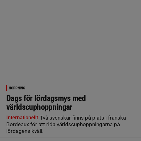
HOPPNING
Dags för lördagsmys med
världscuphoppningar
Internationellt
Två svenskar finns på plats i franska
Bordeaux för att rida världscuphoppningarna på
lördagens kväll.