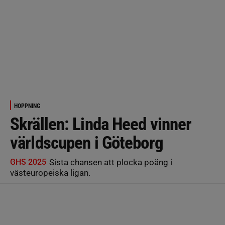
HOPPNING
Skrällen: Linda Heed vinner
världscupen i Göteborg
GHS 2025
Sista chansen att plocka poäng i
västeuropeiska ligan.