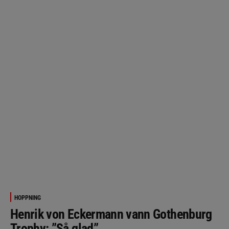
HOPPNING
Henrik von Eckermann vann Gothenburg
Trophy: ”Så glad”