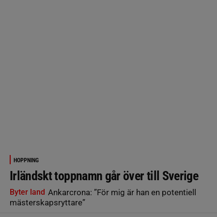
HOPPNING
Irländskt toppnamn går över till Sverige
Byter land
Ankarcrona: ”För mig är han en potentiell
mästerskapsryttare”