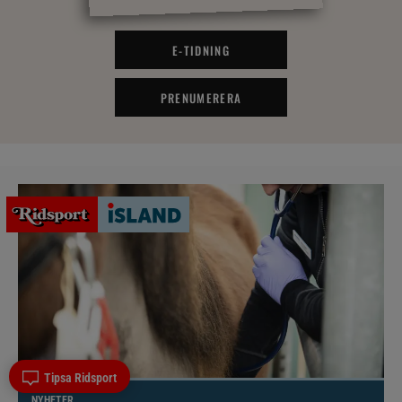
E-TIDNING
PRENUMERERA
Tipsa Ridsport
NYHETER