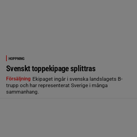
HOPPNING
Svenskt toppekipage splittras
Försäljning
Ekipaget ingår i svenska landslagets B-
trupp och har representerat Sverige i många
sammanhang.