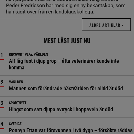
Peder Fredricson har med sig en ny bekantskap, som
han tagit över från en landslagskollega.
ÄLDRE ARTIKLAR ›
MEST LÄST JUST NU
RIDSPORT PLAY, VÄRLDEN
Alf låg fast i djup grop – åtta veterinärer kunde inte
komma
VÄRLDEN
Mannen som förändrade hästvärlden för alltid är död
SPORTNYTT
Hingst som satt djupa avtryck i hoppaveln är död
SVERIGE
Ponnyn Ettan var försvunnen i två dygn – försökte räddas