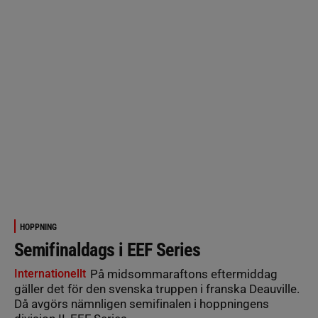
HOPPNING
Semifinaldags i EEF Series
Internationellt
På midsommaraftons eftermiddag
gäller det för den svenska truppen i franska Deauville.
Då avgörs nämnligen semifinalen i hoppningens