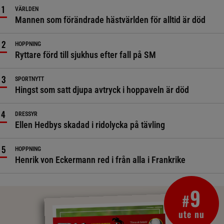
VÄRLDEN
Mannen som förändrade hästvärlden för alltid är död
HOPPNING
Ryttare förd till sjukhus efter fall på SM
SPORTNYTT
Hingst som satt djupa avtryck i hoppaveln är död
DRESSYR
Ellen Hedbys skadad i ridolycka på tävling
HOPPNING
Henrik von Eckermann red i från alla i Frankrike
9
#
ute nu