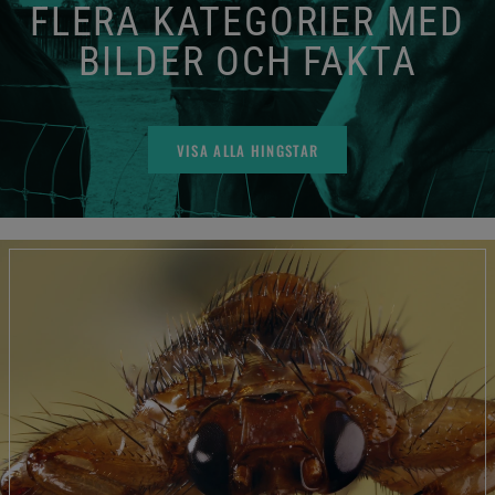
FLERA KATEGORIER MED
BILDER OCH FAKTA
VISA ALLA HINGSTAR