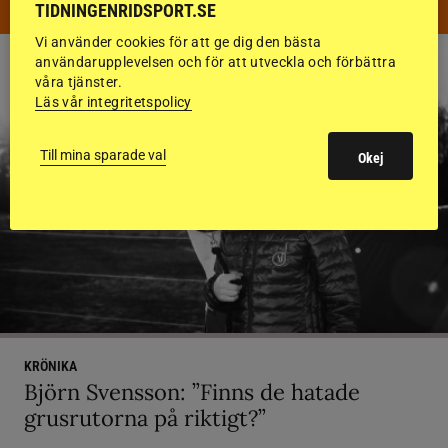
TIDNINGENRIDSPORT.SE
Vi använder cookies för att ge dig den bästa
användarupplevelsen och för att utveckla och förbättra
våra tjänster.
Läs vår integritetspolicy
Till mina sparade val
Okej
KRÖNIKA
Björn Svensson: ”Finns de hatade
grusrutorna på riktigt?”