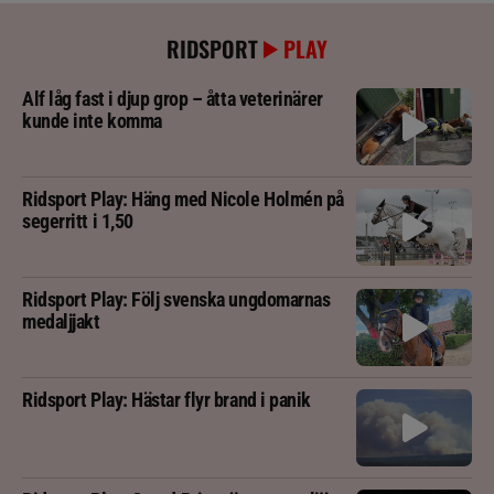
RIDSPORT
PLAY
Alf låg fast i djup grop – åtta veterinärer
kunde inte komma
Ridsport Play: Häng med Nicole Holmén på
segerritt i 1,50
Ridsport Play: Följ svenska ungdomarnas
medaljjakt
Ridsport Play: Hästar flyr brand i panik