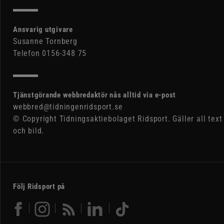
Ansvarig utgivare
Susanne Tornberg
Telefon 0156-348 75
Tjänstgörande webbredaktör nås alltid via e-post
webbred@tidningenridsport.se
© Copyright Tidningsaktiebolaget Ridsport. Gäller all text
och bild.
Följ Ridsport på