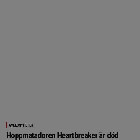
AVELSNYHETER
Hoppmatadoren Heartbreaker är död