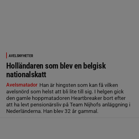
AVELSNYHETER
Holländaren som blev en belgisk
nationalskatt
Avelsmatador
Han är hingsten som kan få vilken
avelsnörd som helst att bli lite till sig. I helgen gick
den gamle hoppmatadoren Heartbreaker bort efter
att ha levt pensionärsliv på Team Nijhofs anläggning i
Nederländerna. Han blev 32 år gammal.