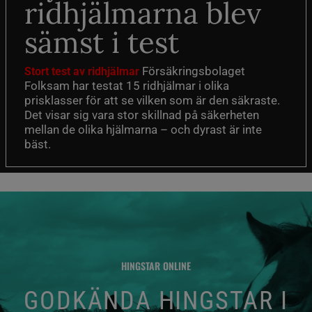
ridhjälmarna blev
sämst i test
Försäkringsbolaget
Stort test av ridhjälmar
Folksam har testat 15 ridhjälmar i olika
prisklasser för att se vilken som är den säkraste.
Det visar sig vara stor skillnad på säkerheten
mellan de olika hjälmarna – och dyrast är inte
bäst.
HINGSTAR ONLINE
GODKÄNDA HINGSTAR I