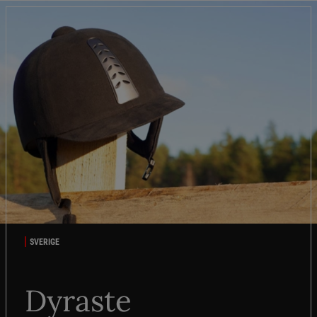
SVERIGE
Dyraste