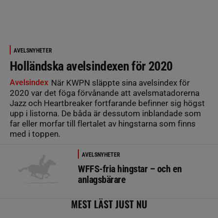
AVELSNYHETER
Holländska avelsindexen för 2020
Avelsindex
När KWPN släppte sina avelsindex för
2020 var det föga förvånande att avelsmatadorerna
Jazz och Heartbreaker fortfarande befinner sig högst
upp i listorna. De båda är dessutom inblandade som
far eller morfar till flertalet av hingstarna som finns
med i toppen.
AVELSNYHETER
WFFS-fria hingstar – och en
anlagsbärare
MEST LÄST JUST NU