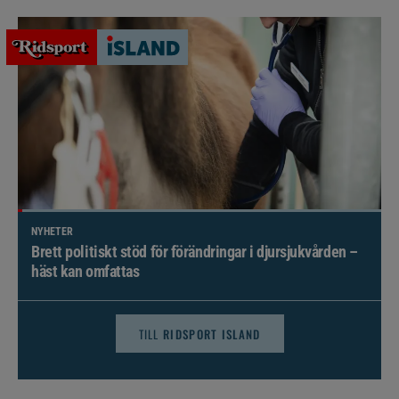
NYHETER
Brett politiskt stöd för förändringar i djursjukvården –
häst kan omfattas
TILL
RIDSPORT ISLAND