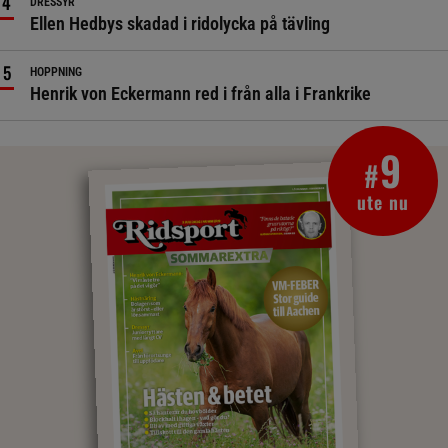
DRESSYR
Ellen Hedbys skadad i ridolycka på tävling
HOPPNING
Henrik von Eckermann red i från alla i Frankrike
9
#
ute nu