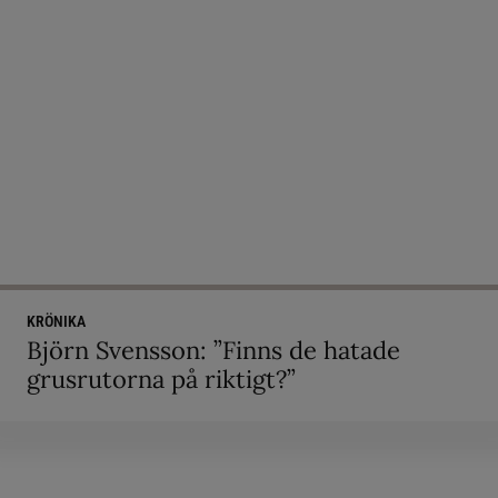
KRÖNIKA
Björn Svensson: ”Finns de hatade
grusrutorna på riktigt?”