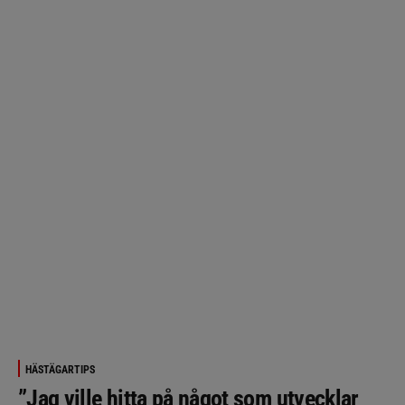
HÄSTÄGARTIPS
”Jag ville hitta på något som utvecklar