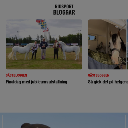
RIDSPORT
BLOGGAR
GÄSTBLOGGEN
GÄSTBLOGGEN
Finaldag med jubileumsutställning
Så gick det på helgens