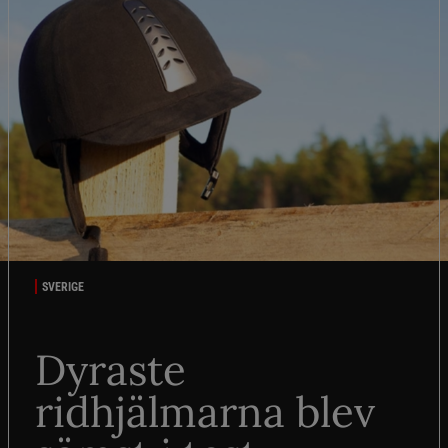
SVERIGE
Dyraste
ridhjälmarna blev