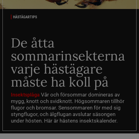
HÄSTÄGARTIPS
De åtta
sommarinsekterna
varje hästägare
måste ha koll på
Vår och försommar domineras av
Insektsplåga
mygg, knott och svidknott. Högsommaren tillhör
flugor och bromsar. Sensommaren för med sig
styngflugor, och älgflugan avslutar säsongen
under hösten. Här är hästens insektskalender.