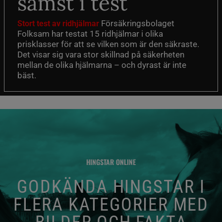
sämst i test
Försäkringsbolaget
Stort test av ridhjälmar
Folksam har testat 15 ridhjälmar i olika
prisklasser för att se vilken som är den säkraste.
Det visar sig vara stor skillnad på säkerheten
mellan de olika hjälmarna – och dyrast är inte
bäst.
HINGSTAR ONLINE
GODKÄNDA HINGSTAR I
FLERA KATEGORIER MED