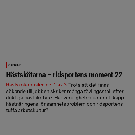
SVERIGE
Hästskötarna – ridsportens moment 22
Hästskötarbristen del 1 av 3
Trots att det finns
sökande till jobben skriker många tävlingsstall efter
duktiga hästskötare. Har verkligheten kommit ikapp
hästnäringens lönsamhetsproblem och ridsportens
tuffa arbetskultur?