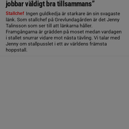
jobbar väldigt bra tillsammans”
Stallchef
Ingen guldkedja är starkare än sin svagaste
länk. Som stallchef på Grevlundagården är det Jenny
Talinsson som ser till att länkarna håller.
Framgångarna är grädden på moset medan vardagen
i stallet snurrar vidare mot nästa tävling. Vi talar med
Jenny om stallpusslet i ett av världens främsta
hoppstall.