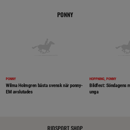
PONNY
PONNY
HOPPNING, PONNY
Wilma Holmgren bästa svensk när ponny-
Bildfest: Söndagens m
EM avslutades
unga
RIDSPORT SHOP