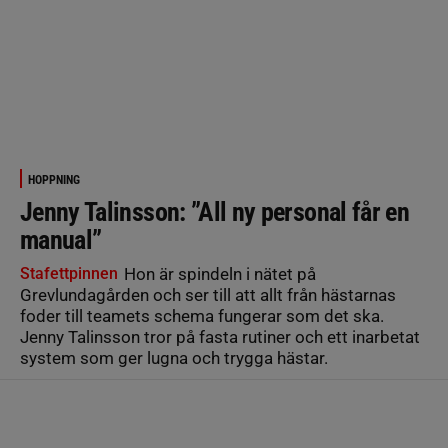
HOPPNING
Jenny Talinsson: ”All ny personal får en
manual”
Stafettpinnen
Hon är spindeln i nätet på
Grevlundagården och ser till att allt från hästarnas
foder till teamets schema fungerar som det ska.
Jenny Talinsson tror på fasta rutiner och ett inarbetat
system som ger lugna och trygga hästar.