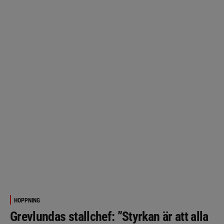
HOPPNING
Grevlundas stallchef: ”Styrkan är att alla