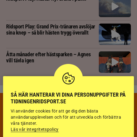
Ridsport Play: Grand Prix-tränaren avslöjar
sina knep – så blir hästen trygg överallt
Åtta månader efter hästsparken – Agnes
vill tävla igen
SÅ HÄR HANTERAR VI DINA PERSONUPPGIFTER PÅ
TIDNINGENRIDSPORT.SE
VECKANS TÄVLINGAR & RESULTAT
VECKA 32
Vi använder cookies för att ge dig den bästa
användarupplevelsen och för att utveckla och förbättra
våra tjänster.
HOPPNING
Läs vår integritetspolicy