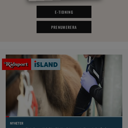
E-TIDNING
PRENUMERERA
NYHETER