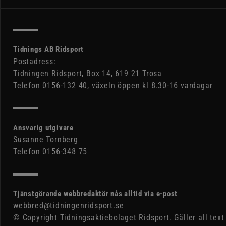
Tidnings AB Ridsport
Postadress:
Tidningen Ridsport, Box 14, 619 21 Trosa
Telefon 0156-132 40, växeln öppen kl 8.30-16 vardagar
Ansvarig utgivare
Susanne Tornberg
Telefon 0156-348 75
Tjänstgörande webbredaktör nås alltid via e-post
webbred@tidningenridsport.se
© Copyright Tidningsaktiebolaget Ridsport. Gäller all text