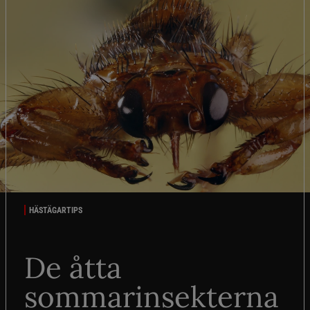
HÄSTÄGARTIPS
De åtta
sommarinsekterna