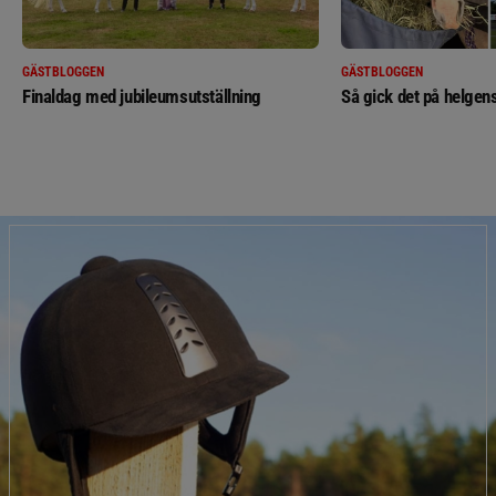
GÄSTBLOGGEN
GÄSTBLOGGEN
Finaldag med jubileumsutställning
Så gick det på helgens