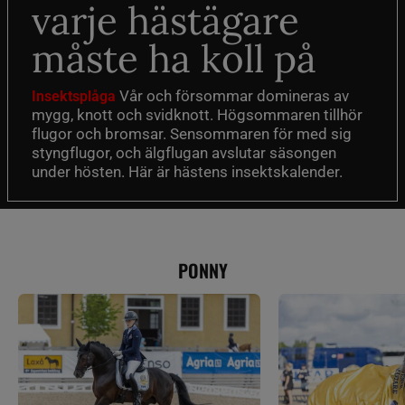
varje hästägare
måste ha koll på
Vår och försommar domineras av
Insektsplåga
mygg, knott och svidknott. Högsommaren tillhör
flugor och bromsar. Sensommaren för med sig
styngflugor, och älgflugan avslutar säsongen
under hösten. Här är hästens insektskalender.
PONNY