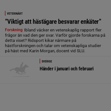
VETERINÄRT
”Viktigt att hästägare besvarar enkäter”
Forskning
Ibland väcker en vetenskaplig rapport fler
frågor än vad den ger svar. Varför gjorde forskarna på
detta viset? Ridsport kikar närmare på
hästforskningen och talar om vetenskapliga studier
på häst med Karin Morgan, docent vid SLU.
SVERIGE
Händer i januari och februari