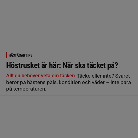
HÄSTÄGARTIPS
Höstrusket är här: När ska täcket på?
Allt du behöver veta om täcken
Täcke eller inte? Svaret
beror på hästens päls, kondition och väder – inte bara
på temperaturen.