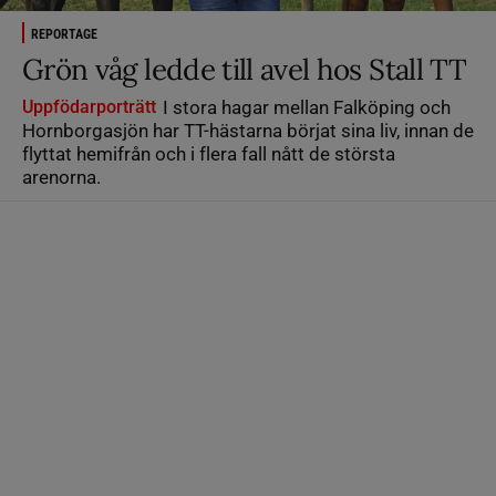
REPORTAGE
Grön våg ledde till avel hos Stall TT
Uppfödarporträtt
I stora hagar mellan Falköping och
Hornborgasjön har TT-hästarna börjat sina liv, innan de
flyttat hemifrån och i flera fall nått de största
arenorna.