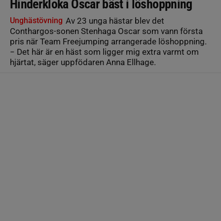
Hinderkloka Oscar bäst i löshoppning
Unghästövning
Av 23 unga hästar blev det
Conthargos-sonen Stenhaga Oscar som vann första
pris när Team Freejumping arrangerade löshoppning.
− Det här är en häst som ligger mig extra varmt om
hjärtat, säger uppfödaren Anna Ellhage.