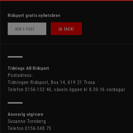
Ridsport gratis nyhetsbrev
JA TACK!
Tidnings AB Ridsport
Postadress:
Tidningen Ridsport, Box 14, 619 21 Trosa
Telefon 0156-132 40, växeln öppen kl 8.30-16 vardagar
Ansvarig utgivare
Susanne Tornberg
Telefon 0156-348 75