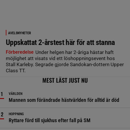
AVELSNYHETER
Uppskattat 2-årstest här för att stanna
Förberedelse
Under helgen har 2-åriga hästar haft
möjlighet att visats vid ett löshoppningsevent hos
Stall Karleby. Segrade gjorde Sandokan-dottern Upper
Class TT.
MEST LÄST JUST NU
VÄRLDEN
Mannen som förändrade hästvärlden för alltid är död
HOPPNING
Ryttare förd till sjukhus efter fall på SM