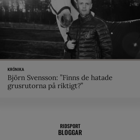
KRÖNIKA
Björn Svensson: ”Finns de hatade
grusrutorna på riktigt?”
RIDSPORT
BLOGGAR