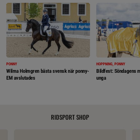
PONNY
HOPPNING, PONNY
Wilma Holmgren bästa svensk när ponny-
Bildfest: Söndagens m
EM avslutades
unga
RIDSPORT SHOP