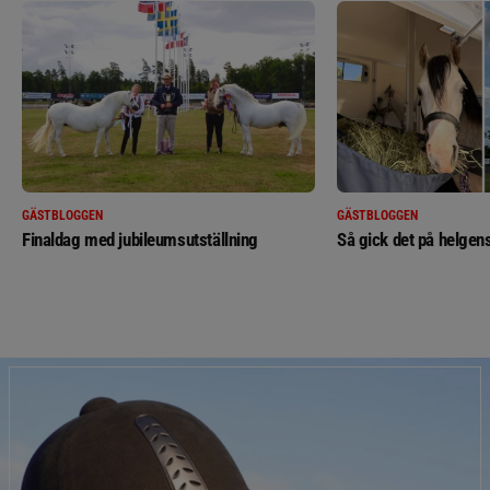
GÄSTBLOGGEN
GÄSTBLOGGEN
Finaldag med jubileumsutställning
Så gick det på helgens