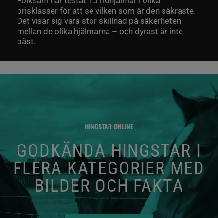
Folksam har testat 15 ridhjälmar i olika
prisklasser för att se vilken som är den säkraste.
Det visar sig vara stor skillnad på säkerheten
mellan de olika hjälmarna – och dyrast är inte
bäst.
HINGSTAR ONLINE
GODKÄNDA HINGSTAR I
FLERA KATEGORIER MED
BILDER OCH FAKTA