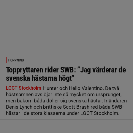
HOPPNING
Toppryttaren rider SWB: ”Jag värderar de
svenska hästarna högt”
LGCT Stockholm
Hunter och Hello Valentino. De två
hästnamnen avslöjar inte så mycket om ursprunget,
men bakom båda döljer sig svenska hästar. Irländaren
Denis Lynch och brittiske Scott Brash red båda SWB-
hästar i de stora klasserna under LGCT Stockholm.