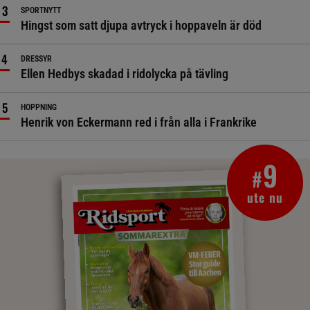
SPORTNYTT
Hingst som satt djupa avtryck i hoppaveln är död
DRESSYR
Ellen Hedbys skadad i ridolycka på tävling
HOPPNING
Henrik von Eckermann red i från alla i Frankrike
9
#
ute nu