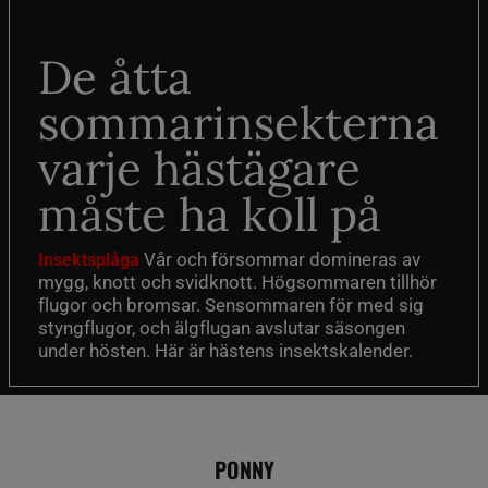
De åtta
sommarinsekterna
varje hästägare
måste ha koll på
Vår och försommar domineras av
Insektsplåga
mygg, knott och svidknott. Högsommaren tillhör
flugor och bromsar. Sensommaren för med sig
styngflugor, och älgflugan avslutar säsongen
under hösten. Här är hästens insektskalender.
PONNY