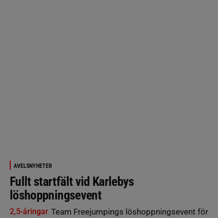
AVELSNYHETER
Fullt startfält vid Karlebys
löshoppningsevent
2,5-åringar
Team Freejumpings löshoppningsevent för