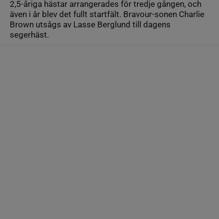
2,5-åriga hästar arrangerades för tredje gången, och
även i år blev det fullt startfält. Bravour-sonen Charlie
Brown utsågs av Lasse Berglund till dagens
segerhäst.