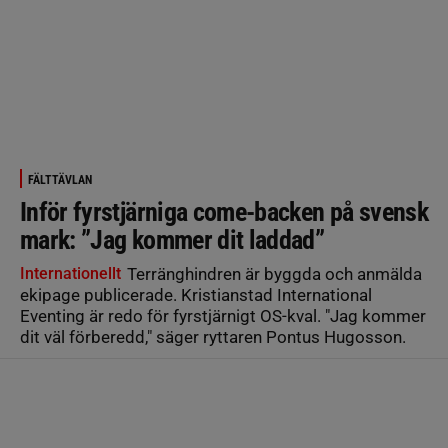
FÄLTTÄVLAN
Inför fyrstjärniga come-backen på svensk
mark: ”Jag kommer dit laddad”
Internationellt
Terränghindren är byggda och anmälda
ekipage publicerade. Kristianstad International
Eventing är redo för fyrstjärnigt OS-kval. "Jag kommer
dit väl förberedd," säger ryttaren Pontus Hugosson.