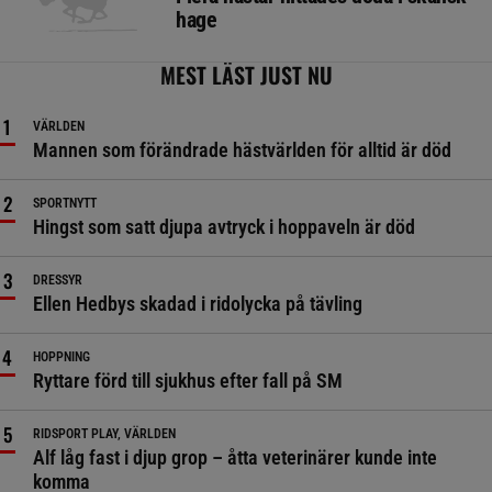
hage
MEST LÄST JUST NU
VÄRLDEN
Mannen som förändrade hästvärlden för alltid är död
SPORTNYTT
Hingst som satt djupa avtryck i hoppaveln är död
DRESSYR
Ellen Hedbys skadad i ridolycka på tävling
HOPPNING
Ryttare förd till sjukhus efter fall på SM
RIDSPORT PLAY, VÄRLDEN
Alf låg fast i djup grop – åtta veterinärer kunde inte
komma