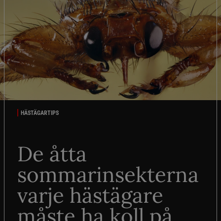
HÄSTÄGARTIPS
De åtta
sommarinsekterna
varje hästägare
måste ha koll på