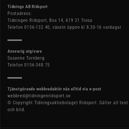
Tidnings AB Ridsport
Postadress:
Tidningen Ridsport, Box 14, 619 21 Trosa
Telefon 0156-132 40, växeln öppen kl 8.30-16 vardagar
Ansvarig utgivare
Susanne Tornberg
Telefon 0156-348 75
Tjänstgörande webbredaktör nås alltid via e-post
webbred@tidningenridsport.se
© Copyright Tidningsaktiebolaget Ridsport. Gäller all text
och bild.