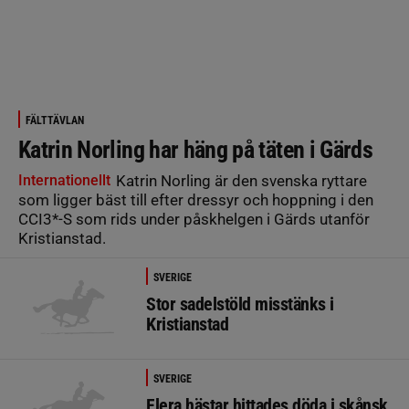
FÄLTTÄVLAN
Katrin Norling har häng på täten i Gärds
Internationellt
Katrin Norling är den svenska ryttare
som ligger bäst till efter dressyr och hoppning i den
CCI3*-S som rids under påskhelgen i Gärds utanför
Kristianstad.
SVERIGE
Stor sadelstöld misstänks i
Kristianstad
SVERIGE
Flera hästar hittades döda i skånsk