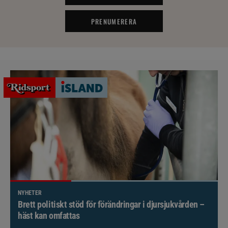
PRENUMERERA
NYHETER
Brett politiskt stöd för förändringar i djursjukvården –
häst kan omfattas