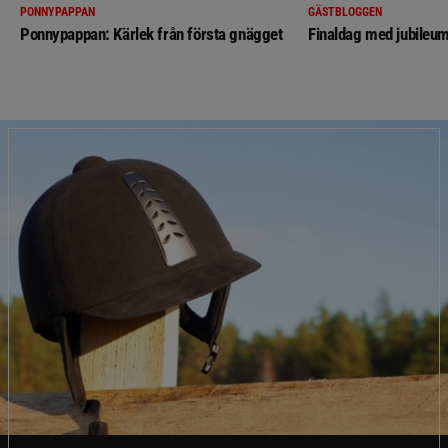
PONNYPAPPAN
GÄSTBLOGGEN
Ponnypappan: Kärlek från första gnägget
Finaldag med jubileum