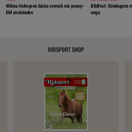
Wilma Holmgren bästa svensk när ponny-
Bildfest: Söndagens m
EM avslutades
unga
RIDSPORT SHOP