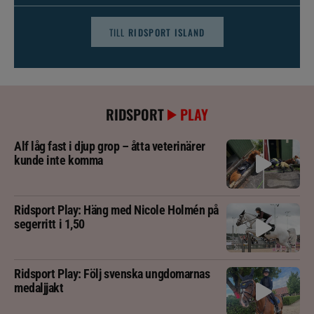
TILL
RIDSPORT ISLAND
RIDSPORT
PLAY
Alf låg fast i djup grop – åtta veterinärer
kunde inte komma
Ridsport Play: Häng med Nicole Holmén på
segerritt i 1,50
Ridsport Play: Följ svenska ungdomarnas
medaljjakt