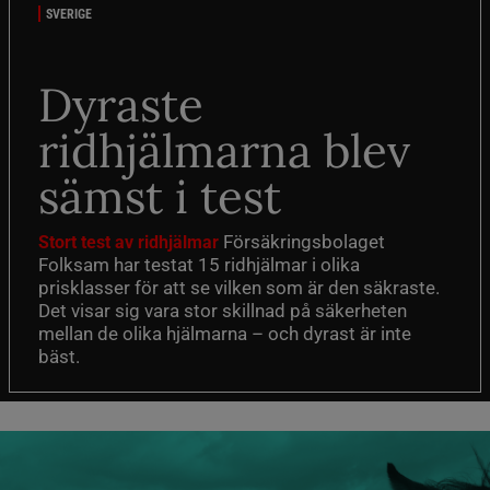
SVERIGE
Dyraste
ridhjälmarna blev
sämst i test
Försäkringsbolaget
Stort test av ridhjälmar
Folksam har testat 15 ridhjälmar i olika
prisklasser för att se vilken som är den säkraste.
Det visar sig vara stor skillnad på säkerheten
mellan de olika hjälmarna – och dyrast är inte
bäst.