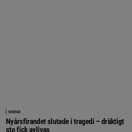
SVERIGE
Nyårsfirandet slutade i tragedi – dräktigt
sto fick avlivas