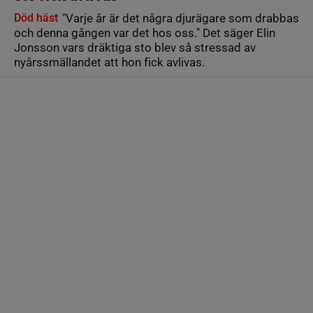
Död häst
"Varje år är det några djurägare som drabbas
och denna gången var det hos oss." Det säger Elin
Jonsson vars dräktiga sto blev så stressad av
nyårssmällandet att hon fick avlivas.