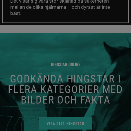
Det visar sig vara stor skillnad på säkerheten
mellan de olika hjälmarna – och dyrast är inte
bäst.
HINGSTAR ONLINE
GODKÄNDA HINGSTAR I
FLERA KATEGORIER MED
BILDER OCH FAKTA
VISA ALLA HINGSTAR