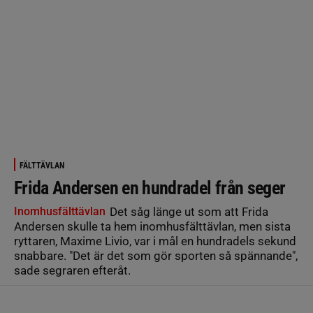
FÄLTTÄVLAN
Frida Andersen en hundradel från seger
Inomhusfälttävlan
Det såg länge ut som att Frida
Andersen skulle ta hem inomhusfälttävlan, men sista
ryttaren, Maxime Livio, var i mål en hundradels sekund
snabbare. "Det är det som gör sporten så spännande",
sade segraren efteråt.