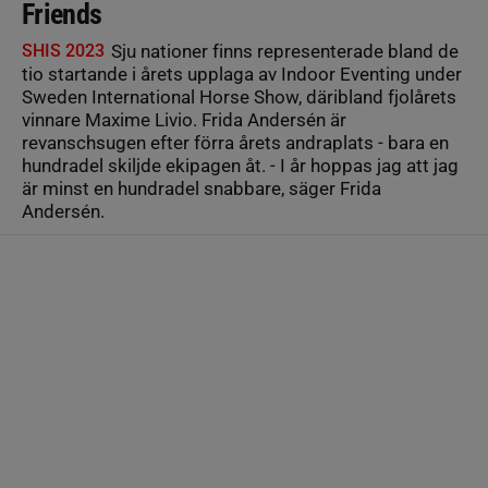
Friends
SHIS 2023
Sju nationer finns representerade bland de
tio startande i årets upplaga av Indoor Eventing under
Sweden International Horse Show, däribland fjolårets
vinnare Maxime Livio. Frida Andersén är
revanschsugen efter förra årets andraplats - bara en
hundradel skiljde ekipagen åt. - I år hoppas jag att jag
är minst en hundradel snabbare, säger Frida
Andersén.