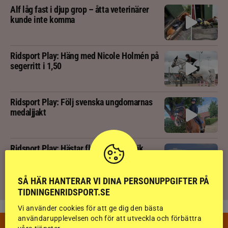
Alf låg fast i djup grop – åtta veterinärer
kunde inte komma
Ridsport Play: Häng med Nicole Holmén på
segerritt i 1,50
Ridsport Play: Följ svenska ungdomarnas
medaljjakt
Ridsport Play: Hästar flyr brand i panik
SÅ HÄR HANTERAR VI DINA PERSONUPPGIFTER PÅ
TIDNINGENRIDSPORT.SE
Vi använder cookies för att ge dig den bästa
användarupplevelsen och för att utveckla och förbättra