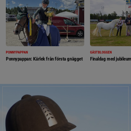
PONNYPAPPAN
GÄSTBLOGGEN
Ponnypappan: Kärlek från första gnägget
Finaldag med jubileum