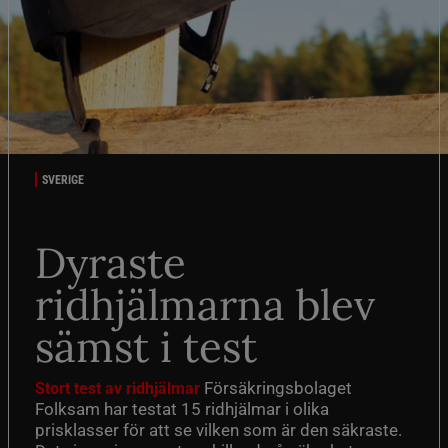
SVERIGE
Dyraste
ridhjälmarna blev
sämst i test
Försäkringsbolaget
Stort test av ridhjälmar
Folksam har testat 15 ridhjälmar i olika
prisklasser för att se vilken som är den säkraste.