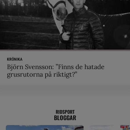
KRÖNIKA
Björn Svensson: ”Finns de hatade
grusrutorna på riktigt?”
RIDSPORT
BLOGGAR