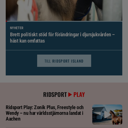
NYHETER
Brett politiskt stöd för förändringar i djursjukvården –
häst kan omfattas
TILL
RIDSPORT ISLAND
RIDSPORT
PLAY
Ridsport Play: Zonik Plus, Freestyle och
Wendy – nu har världsstjärnorna landat i
Aachen