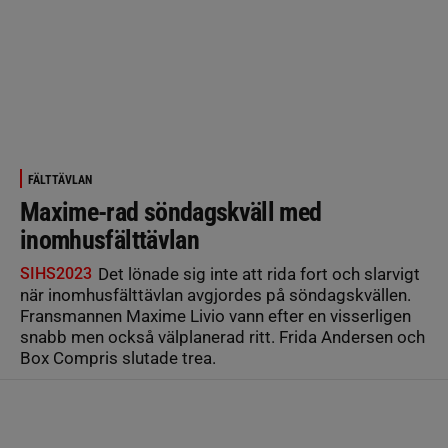
FÄLTTÄVLAN
Maxime-rad söndagskväll med
inomhusfälttävlan
SIHS2023
Det lönade sig inte att rida fort och slarvigt
när inomhusfälttävlan avgjordes på söndagskvällen.
Fransmannen Maxime Livio vann efter en visserligen
snabb men också välplanerad ritt. Frida Andersen och
Box Compris slutade trea.