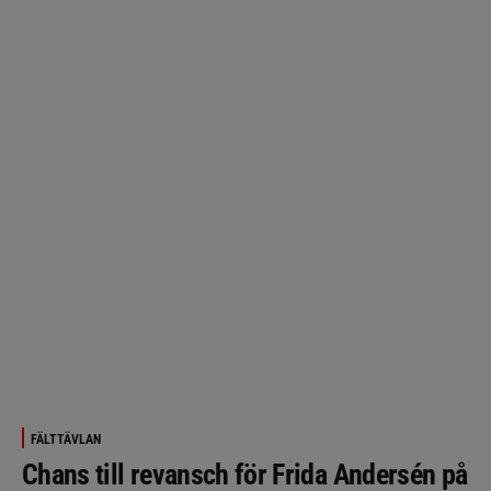
FÄLTTÄVLAN
Chans till revansch för Frida Andersén på