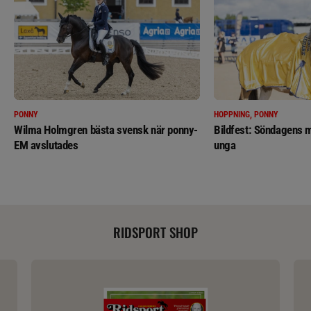
PONNY
HOPPNING, PONNY
Wilma Holmgren bästa svensk när ponny-
Bildfest: Söndagens m
EM avslutades
unga
RIDSPORT SHOP