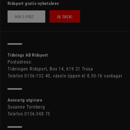
Ridsport gratis nyhetsbrev
JA TACK!
Tidnings AB Ridsport
Postadress:
Tidningen Ridsport, Box 14, 619 21 Trosa
Telefon 0156-132 40, växeln öppen kl 8.30-16 vardagar
Ansvarig utgivare
Susanne Tornberg
Telefon 0156-348 75