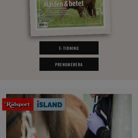
E-TIDNING
PRENUMERERA