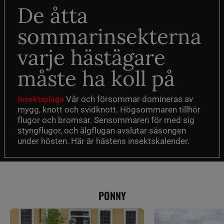
De åtta
sommarinsekterna
varje hästägare
måste ha koll på
Vår och försommar domineras av
Insektsplåga
mygg, knott och svidknott. Högsommaren tillhör
flugor och bromsar. Sensommaren för med sig
styngflugor, och älgflugan avslutar säsongen
under hösten. Här är hästens insektskalender.
PONNY