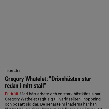
PORTRÄTT
Gregory Whatelet: ”Drömhästen står
redan i mitt stall”
Porträtt
Med hårt arbete och en stark hästkänsla har ­
Gregory ­Wathelet tagit sig till världseliten i hoppning
och ­bosatt sig där. De senaste månaderna har han