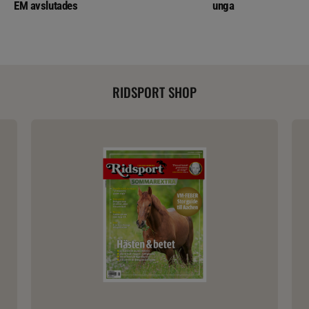
EM avslutades
unga
RIDSPORT SHOP