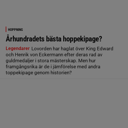
HOPPNING
Århundradets bästa hoppekipage?
Legendarer
Lovorden har haglat över King Edward
och Henrik von Eckermann efter deras rad av
guldmedaljer i stora mästerskap. Men hur
framgångsrika är de i jämförelse med andra
toppekipage genom historien?