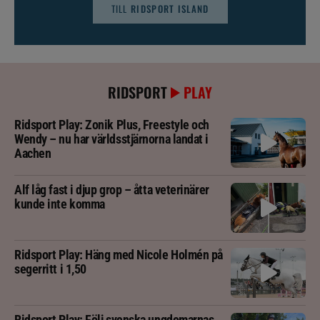
TILL
RIDSPORT ISLAND
RIDSPORT
PLAY
Ridsport Play: Zonik Plus, Freestyle och
Wendy – nu har världsstjärnorna landat i
Aachen
Alf låg fast i djup grop – åtta veterinärer
kunde inte komma
Ridsport Play: Häng med Nicole Holmén på
segerritt i 1,50
Ridsport Play: Följ svenska ungdomarnas