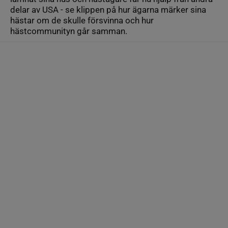
delar av USA - se klippen på hur ägarna märker sina
hästar om de skulle försvinna och hur
hästcommunityn går samman.