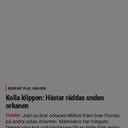
RIDSPORT PLAY, VÄRLDEN
Kolla klippen: Hästar räddas undan
orkanen
Oväder
Just nu drar orkanen Milton fram över Florida
på andra sidan Atlanten. Människor har tvingats
lämnat sina hus och hästägare får nu hjälp från andra