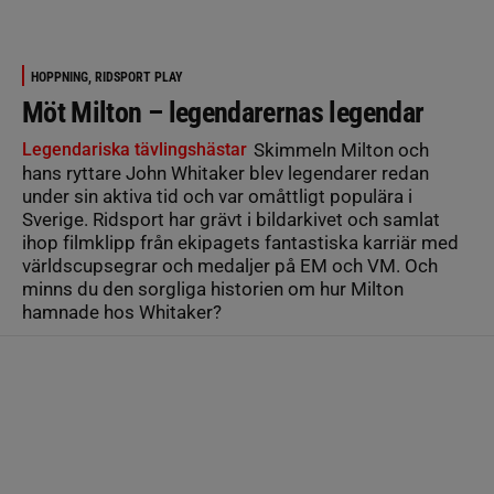
HOPPNING, RIDSPORT PLAY
Möt Milton – legendarernas legendar
Legendariska tävlingshästar
Skimmeln Milton och
hans ryttare John Whitaker blev legendarer redan
under sin aktiva tid och var omåttligt populära i
Sverige. Ridsport har grävt i bildarkivet och samlat
ihop filmklipp från ekipagets fantastiska karriär med
världscupsegrar och medaljer på EM och VM. Och
minns du den sorgliga historien om hur Milton
hamnade hos Whitaker?