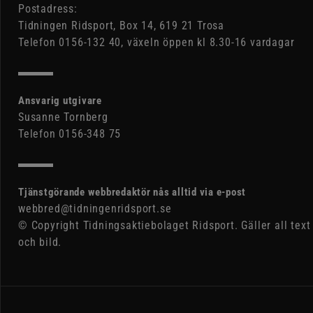
Postadress:
Tidningen Ridsport, Box 14, 619 21 Trosa
Telefon 0156-132 40, växeln öppen kl 8.30-16 vardagar
Ansvarig utgivare
Susanne Tornberg
Telefon 0156-348 75
Tjänstgörande webbredaktör nås alltid via e-post
webbred@tidningenridsport.se
© Copyright Tidningsaktiebolaget Ridsport. Gäller all text
och bild.