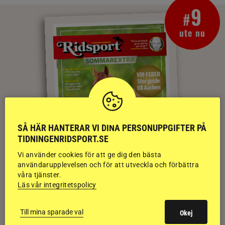
9
#
ute nu
SÅ HÄR HANTERAR VI DINA PERSONUPPGIFTER PÅ
TIDNINGENRIDSPORT.SE
Vi använder cookies för att ge dig den bästa
användarupplevelsen och för att utveckla och förbättra
våra tjänster.
Läs vår integritetspolicy
E-TIDNING
Till mina sparade val
Okej