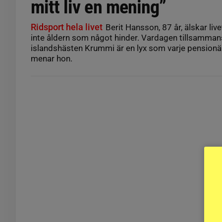
mitt liv en mening”
Ridsport hela livet
Berit Hansson, 87 år, älskar livet
inte åldern som något hinder. Vardagen tillsamma
islandshästen Krummi är en lyx som varje pensionä
menar hon.