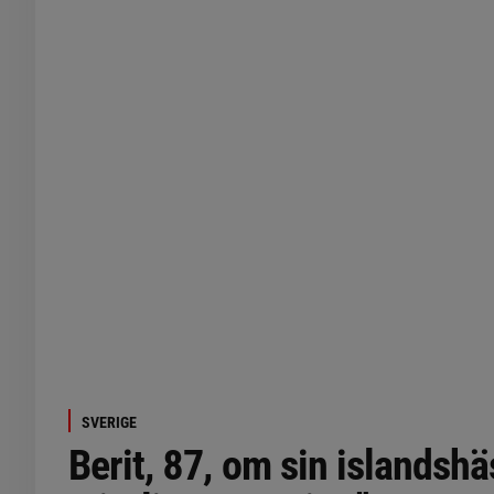
SVERIGE
Berit, 87, om sin islandshä