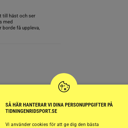
 till häst och ser
ns med
r borde få uppleva,
SÅ HÄR HANTERAR VI DINA PERSONUPPGIFTER PÅ
TIDNINGENRIDSPORT.SE
Vi använder cookies för att ge dig den bästa