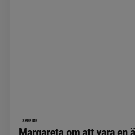
SVERIGE
Margareta om att vara en ä