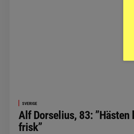
SVERIGE
Alf Dorselius, 83: ”Hästen 
frisk”