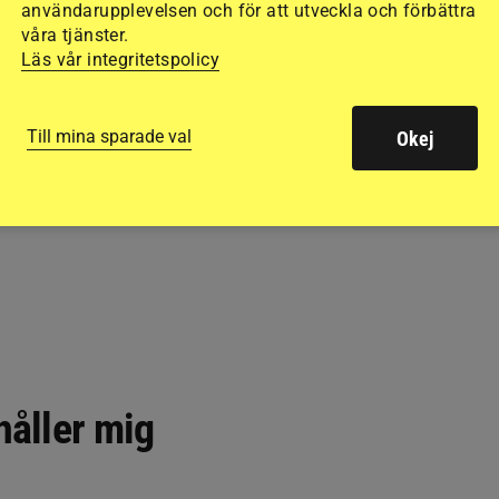
användarupplevelsen och för att utveckla och förbättra
våra tjänster.
Läs vår integritetspolicy
Till mina sparade val
Okej
håller mig