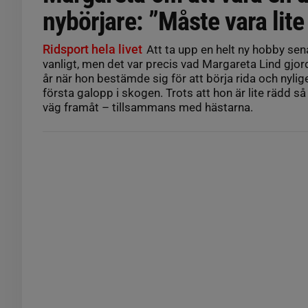
nybörjare: ”Måste vara lit
Ridsport hela livet
Att ta upp en helt ny hobby senar
vanligt, men det var precis vad Margareta Lind gjor
år när hon bestämde sig för att börja rida och nylige
första galopp i skogen. Trots att hon är lite rädd s
väg framåt – tillsammans med hästarna.