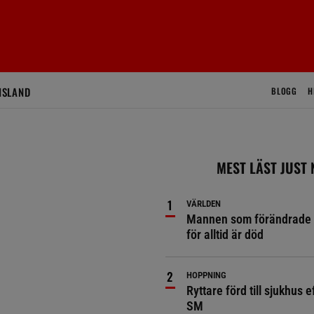
ISLAND
BLOGG
H
MEST LÄST JUST
VÄRLDEN
Mannen som förändrade 
för alltid är död
HOPPNING
Ryttare förd till sjukhus ef
SM