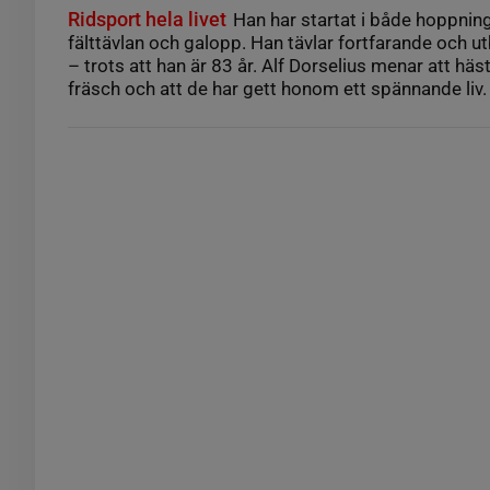
Ridsport hela livet
Han har startat i både hoppning
fälttävlan och galopp. Han tävlar fortfarande och ut
– trots att han är 83 år. Alf Dorselius menar att hä
fräsch och att de har gett honom ett spännande liv.