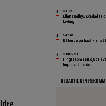
DRESSYR
Ellen Hedbys skadad i rid
tävling
SVERIGE
Bil körde på häst – smet 
SPORTNYTT
Hingst som satt djupa avt
hoppaveln är död
REDAKTIONEN REKOMM
ldre