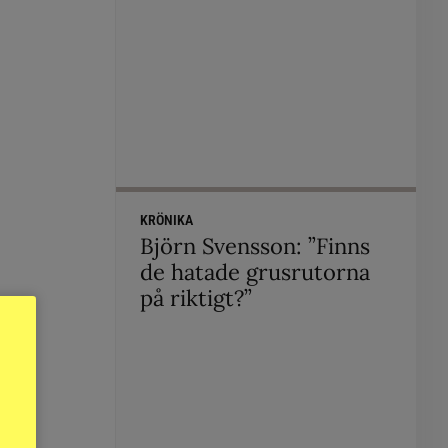
KRÖNIKA
Björn Svensson: ”Finns
de hatade grusrutorna
på riktigt?”