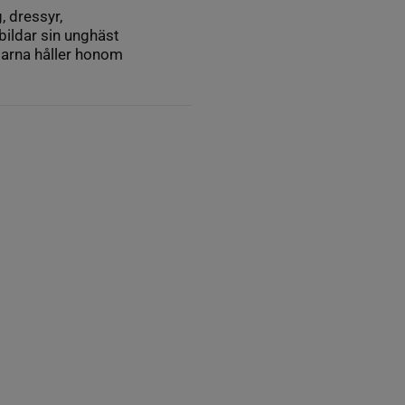
, dressyr,
bildar sin unghäst
starna håller honom