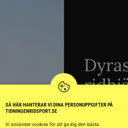
Dyra
ridhj
sämst
SÅ HÄR HANTERAR VI DINA PERSONUPPGIFTER PÅ
TIDNINGENRIDSPORT.SE
Vi använder cookies för att ge dig den bästa
Stort test av ridhj