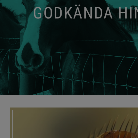
GODKÄNDA HIN