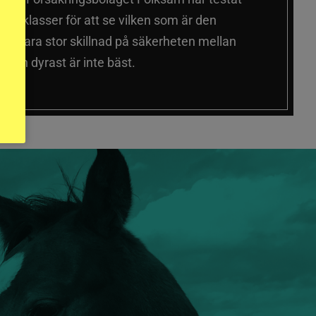
a prisklasser för att se vilken som är den
 sig vara stor skillnad på säkerheten mellan
 och dyrast är inte bäst.