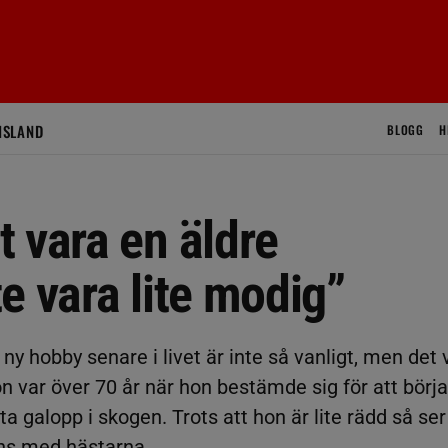
ISLAND
BLOGG
H
 vara en äldre
e vara lite modig”
 ny hobby senare i livet är inte så vanligt, men det 
n var över 70 år när hon bestämde sig för att börja
sta galopp i skogen. Trots att hon är lite rädd så ser
ns med hästarna.