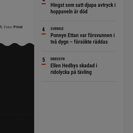
Hingst som satt djupa avtryck i
hoppaveln är död
tt.
Foto:
Privat
SVERIGE
Ponnyn Ettan var försvunnen i
två dygn – försökte räddas
DRESSYR
Ellen Hedbys skadad i
ridolycka på tävling