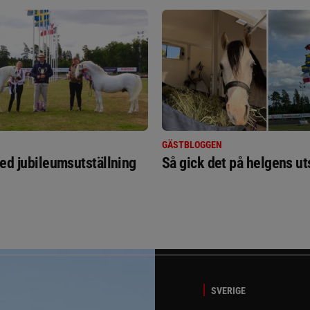
GÄSTBLOGGEN
ed jubileumsutställning
Så gick det på helgens ut
SVERIGE