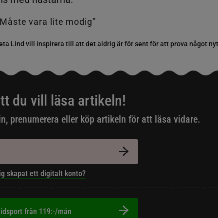
a Lind vill inspirera till att det aldrig är för sent för att prova något ny
tt du vill läsa artikeln!
in, prenumerera eller köp artikeln för att läsa vidare.
ig skapat ett digitalt konto?
idsport från 119:-/mån