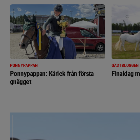
PONNYPAPPAN
GÄSTBLOGGEN
Ponnypappan: Kärlek från första
Finaldag m
gnägget