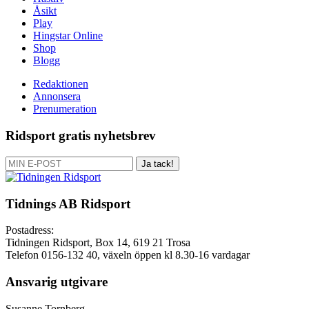
Hästliv
Åsikt
Play
Hingstar Online
Shop
Blogg
Redaktionen
Annonsera
Prenumeration
Ridsport gratis nyhetsbrev
Ja tack!
Tidnings AB Ridsport
Postadress:
Tidningen Ridsport, Box 14, 619 21 Trosa
Telefon 0156-132 40, växeln öppen kl 8.30-16 vardagar
Ansvarig utgivare