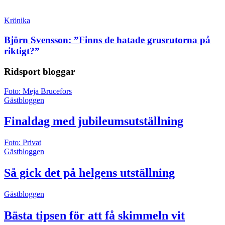
Krönika
Björn Svensson: ”Finns de hatade grusrutorna på
riktigt?”
Ridsport
bloggar
Foto: Meja Brucefors
Gästbloggen
Finaldag med jubileumsutställning
Foto: Privat
Gästbloggen
Så gick det på helgens utställning
Gästbloggen
Bästa tipsen för att få skimmeln vit