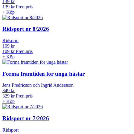
Ridsport
139 kr
139 kr
Pren.pris
+
Köp
Ridsport nr 8/2026
Ridsport
109 kr
109 kr
Pren.pris
+
Köp
Forma framtiden för unga hästar
Jens Fredricson och Ingrid Andersson
349 kr
329 kr
Pren.pris
+
Köp
Ridsport nr 7/2026