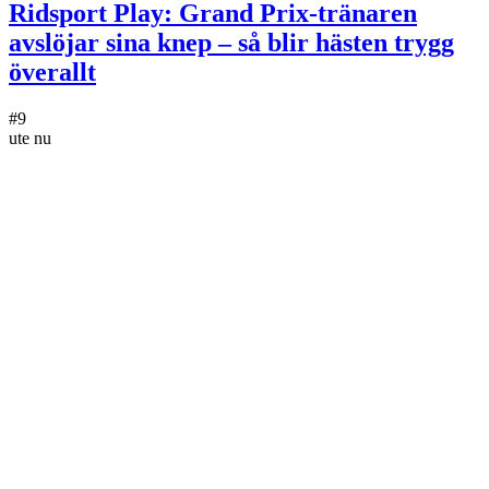
Ridsport Play: Grand Prix-tränaren
avslöjar sina knep – så blir hästen trygg
överallt
#
9
ute nu