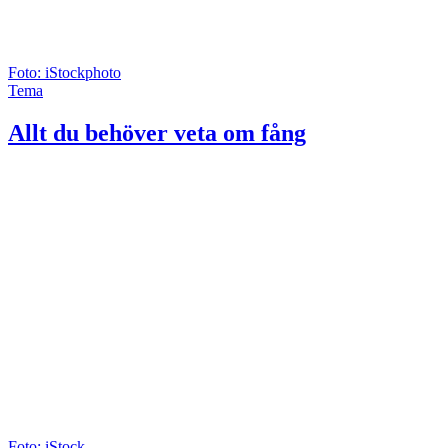
Foto: iStockphoto
Tema
Allt du behöver veta om fång
Foto: iStock