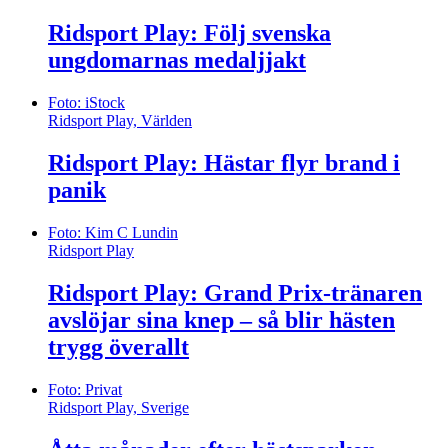
Hoppning, Ridsport Play
Ridsport Play: Följ svenska
ungdomarnas medaljjakt
Foto: iStock
Ridsport Play, Världen
Ridsport Play: Hästar flyr brand i
panik
Foto: Kim C Lundin
Ridsport Play
Ridsport Play: Grand Prix-tränaren
avslöjar sina knep – så blir hästen
trygg överallt
Foto: Privat
Ridsport Play, Sverige