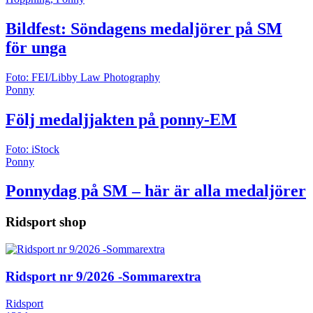
Hoppning, Ponny
Bildfest: Söndagens medaljörer på SM
för unga
Foto: FEI/Libby Law Photography
Ponny
Följ medaljjakten på ponny-EM
Foto: iStock
Ponny
Ponnydag på SM – här är alla medaljörer
Ridsport shop
Ridsport nr 9/2026 -Sommarextra