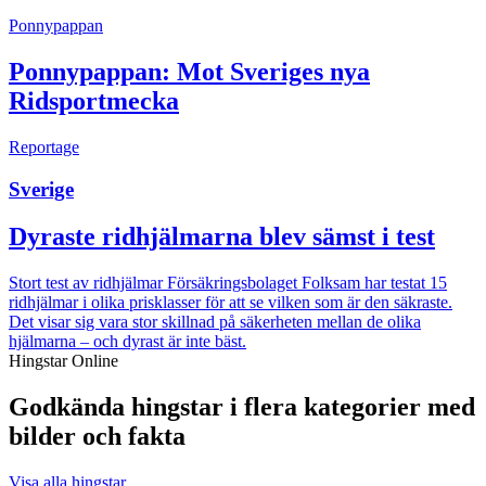
Ponnypappan
Ponnypappan: Mot Sveriges nya
Ridsportmecka
Reportage
Sverige
Dyraste ridhjälmarna blev sämst i test
Stort test av ridhjälmar
Försäkringsbolaget Folksam har testat 15
ridhjälmar i olika prisklasser för att se vilken som är den säkraste.
Det visar sig vara stor skillnad på säkerheten mellan de olika
hjälmarna – och dyrast är inte bäst.
Hingstar Online
Godkända hingstar i flera kategorier med
bilder och fakta