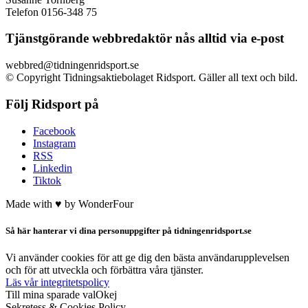
Susanne Tornberg
Telefon 0156-348 75
Tjänstgörande webbredaktör nås alltid via e-post
webbred@tidningenridsport.se
© Copyright Tidningsaktiebolaget Ridsport. Gäller all text och bild.
Följ Ridsport på
Facebook
Instagram
RSS
Linkedin
Tiktok
Made with ♥ by
WonderFour
Så här hanterar vi dina personuppgifter på tidningenridsport.se
Vi använder cookies för att ge dig den bästa användarupplevelsen
och för att utveckla och förbättra våra tjänster.
Läs vår integritetspolicy
Till mina sparade val
Okej