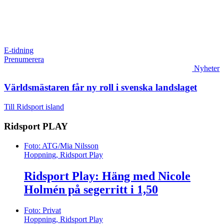
E-tidning
Prenumerera
Nyheter
Världsmästaren får ny roll i svenska landslaget
Till
Ridsport island
Ridsport
PLAY
Foto: ATG/Mia Nilsson
Hoppning, Ridsport Play
Ridsport Play: Häng med Nicole
Holmén på segerritt i 1,50
Foto: Privat