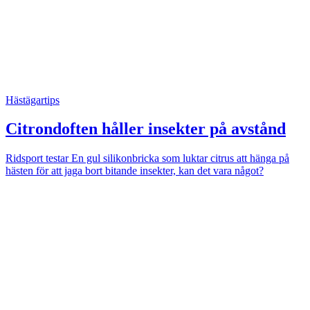
Hästägartips
Citrondoften håller insekter på avstånd
Ridsport testar
En gul silikonbricka som luktar citrus att hänga på
hästen för att jaga bort bitande insekter, kan det vara något?