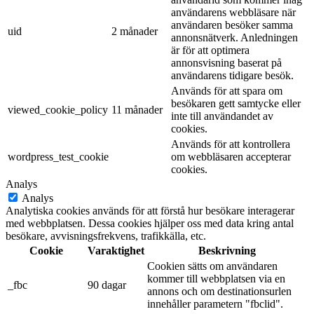
användarid som kommer ihåg
användarens webbläsare när
användaren besöker samma
uid
2 månader
annonsnätverk. Anledningen
är för att optimera
annonsvisning baserat på
användarens tidigare besök.
Används för att spara om
besökaren gett samtycke eller
viewed_cookie_policy
11 månader
inte till användandet av
cookies.
Används för att kontrollera
wordpress_test_cookie
om webbläsaren accepterar
cookies.
Analys
Analys
Analytiska cookies används för att förstå hur besökare interagerar
med webbplatsen. Dessa cookies hjälper oss med data kring antal
besökare, avvisningsfrekvens, trafikkälla, etc.
Cookie
Varaktighet
Beskrivning
Cookien sätts om användaren
kommer till webbplatsen via en
_fbc
90 dagar
annons och om destinationsurlen