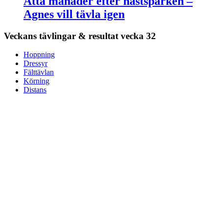
Åtta månader efter hästsparken –
Agnes vill tävla igen
Veckans tävlingar & resultat
vecka 32
Hoppning
Dressyr
Fälttävlan
Körning
Distans