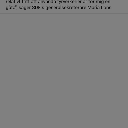
relativt fritt att använda fyrverkerier är för mig en
gåta", säger SDF:s generalsekreterare Maria Lönn.