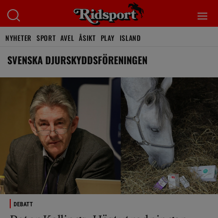
NYHETER
SPORT
AVEL
ÅSIKT
PLAY
ISLAND
SVENSKA DJURSKYDDSFÖRENINGEN
DEBATT