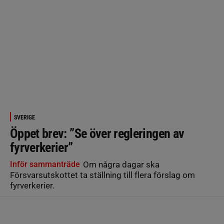
SVERIGE
Öppet brev: ”Se över regleringen av
fyrverkerier”
Inför sammanträde
Om några dagar ska
Försvarsutskottet ta ställning till flera förslag om
fyrverkerier.