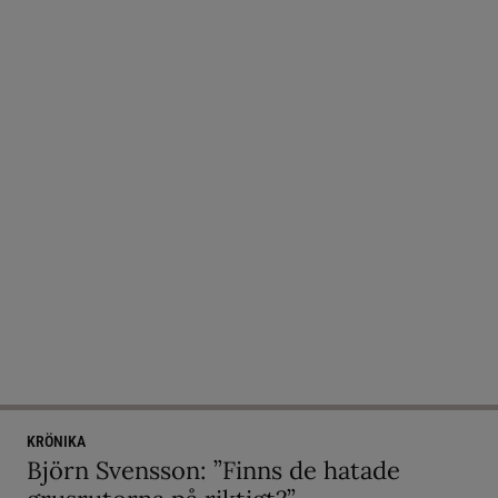
KRÖNIKA
Björn Svensson: ”Finns de hatade