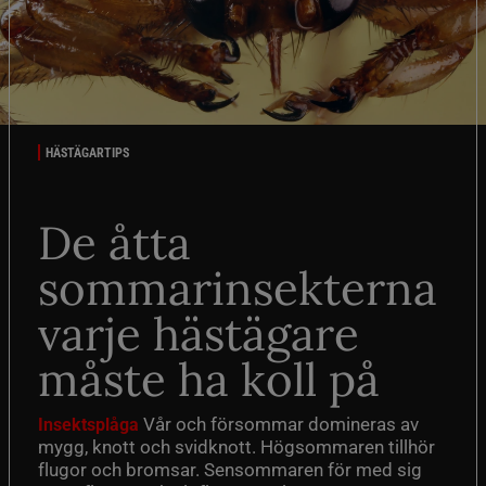
HÄSTÄGARTIPS
De åtta
sommarinsekterna
varje hästägare
måste ha koll på
Vår och försommar domineras av
Insektsplåga
mygg, knott och svidknott. Högsommaren tillhör
flugor och bromsar. Sensommaren för med sig