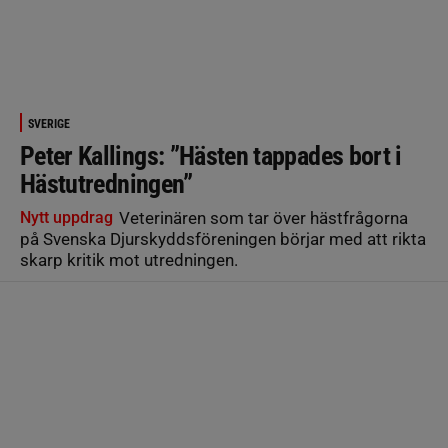
SVERIGE
Peter Kallings: ”Hästen tappades bort i
Hästutredningen”
Nytt uppdrag
Veterinären som tar över hästfrågorna
på Svenska Djurskyddsföreningen börjar med att rikta
skarp kritik mot utredningen.