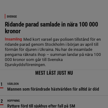
SVERIGE
Ridande parad samlade in nära 100 000
kronor
Insamling
Med kort varsel gav polisen tillstånd för en
ridande parad genom Stockholm i början av april till
förmån för djuren i Ukraina. Nu har de insamlade
pengarna räknats ihop – summan landar på nära 100
000 kronor som går till Svenska
Djurskyddsföreningen.
MEST LÄST JUST NU
VÄRLDEN
Mannen som förändrade hästvärlden för alltid är död
HOPPNING
Ryttare förd till sjukhus efter fall på SM