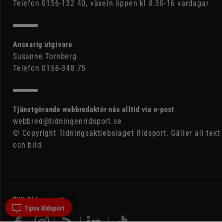
Telefon 0156-132 40, växeln öppen kl 8.30-16 vardagar
Ansvarig utgivare
Susanne Tornberg
Telefon 0156-348 75
Tjänstgörande webbredaktör nås alltid via e-post
webbred@tidningenridsport.se
© Copyright Tidningsaktiebolaget Ridsport. Gäller all text
och bild.
Följ Ridsport på
Tipsa Ridsport