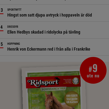
SPORTNYTT
Hingst som satt djupa avtryck i hoppaveln är död
DRESSYR
Ellen Hedbys skadad i ridolycka på tävling
HOPPNING
Henrik von Eckermann red i från alla i Frankrike
9
#
ute nu