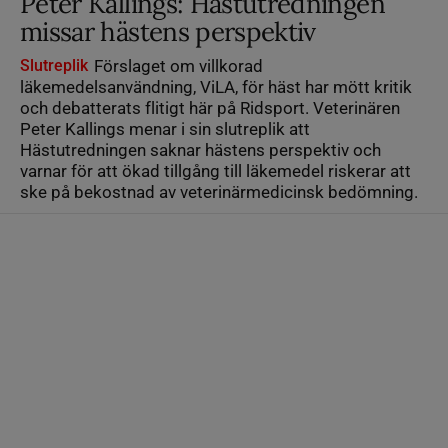
Peter Kallings: Hästutredningen
missar hästens perspektiv
Slutreplik
Förslaget om villkorad
läkemedelsanvändning, ViLA, för häst har mött kritik
och debatterats flitigt här på Ridsport. Veterinären
Peter Kallings menar i sin slutreplik att
Hästutredningen saknar hästens perspektiv och
varnar för att ökad tillgång till läkemedel riskerar att
ske på bekostnad av veterinärmedicinsk bedömning.