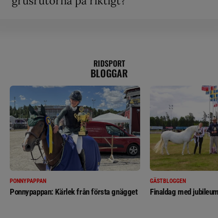
grusrutorna på riktigt?”
RIDSPORT
BLOGGAR
PONNYPAPPAN
GÄSTBLOGGEN
Ponnypappan: Kärlek från första gnägget
Finaldag med jubileum