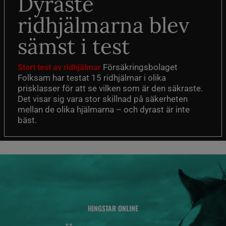
Dyraste
ridhjälmarna blev
sämst i test
Försäkringsbolaget
Stort test av ridhjälmar
Folksam har testat 15 ridhjälmar i olika
prisklasser för att se vilken som är den säkraste.
Det visar sig vara stor skillnad på säkerheten
mellan de olika hjälmarna – och dyrast är inte
bäst.
HINGSTAR ONLINE