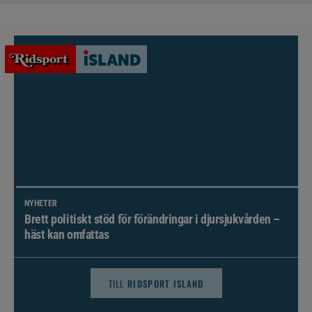
NYHETER
Brett politiskt stöd för förändringar i djursjukvården –
häst kan omfattas
TILL
RIDSPORT ISLAND