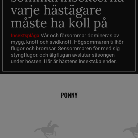
varje hästägare
måste ha koll på
Vår och försommar domineras av
Insektsplåga
mygg, knott och svidknott. Högsommaren tillhör
flugor och bromsar. Sensommaren för med sig
styngflugor, och älgflugan avslutar säsongen
under hösten. Här är hästens insektskalender.
PONNY