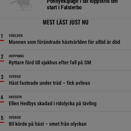
Ponnyekipage i tät toppstrid om
start i Falsterbo
MEST LÄST JUST NU
VÄRLDEN
Mannen som förändrade hästvärlden för alltid är död
HOPPNING
Ryttare förd till sjukhus efter fall på SM
SVERIGE
Häst fastnade under träd – fick avlivas
DRESSYR
Ellen Hedbys skadad i ridolycka på tävling
SVERIGE
Bil körde på häst – smet från olyckan