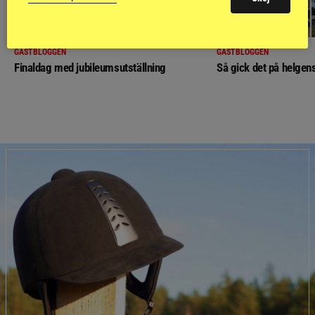
GÄSTBLOGGEN
GÄSTBLOGGEN
Finaldag med jubileumsutställning
Så gick det på helgens