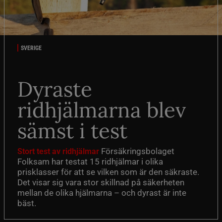
SVERIGE
Dyraste
ridhjälmarna blev
sämst i test
Försäkringsbolaget
Stort test av ridhjälmar
Folksam har testat 15 ridhjälmar i olika
prisklasser för att se vilken som är den säkraste.
Det visar sig vara stor skillnad på säkerheten
mellan de olika hjälmarna – och dyrast är inte
bäst.