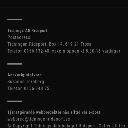
Tidnings AB Ridsport
Postadress:
Tidningen Ridsport, Box 14, 619 21 Trosa
Telefon 0156-132 40, växeln öppen kl 8.30-16 vardagar
Ansvarig utgivare
Susanne Tornberg
Telefon 0156-348 75
Tjänstgörande webbredaktör nås alltid via e-post
webbred@tidningenridsport.se
© Copyright Tidningsaktiebolaget Ridsport. Gäller all text