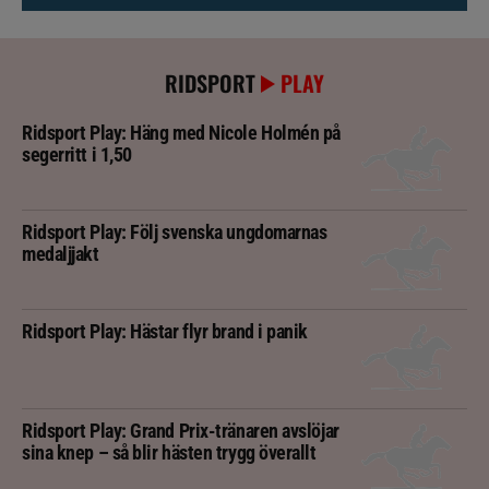
RIDSPORT
PLAY
Ridsport Play: Häng med Nicole Holmén på
segerritt i 1,50
Ridsport Play: Följ svenska ungdomarnas
medaljjakt
Ridsport Play: Hästar flyr brand i panik
Ridsport Play: Grand Prix-tränaren avslöjar
sina knep – så blir hästen trygg överallt