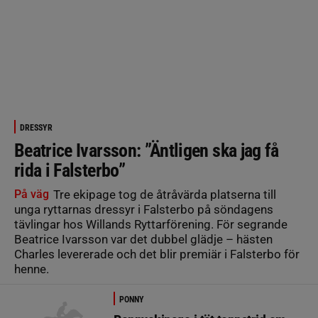
DRESSYR
Beatrice Ivarsson: ”Äntligen ska jag få
rida i Falsterbo”
På väg
Tre ekipage tog de åtråvärda platserna till
unga ryttarnas dressyr i Falsterbo på söndagens
tävlingar hos Willands Ryttarförening. För segrande
Beatrice Ivarsson var det dubbel glädje – hästen
Charles levererade och det blir premiär i Falsterbo för
henne.
PONNY