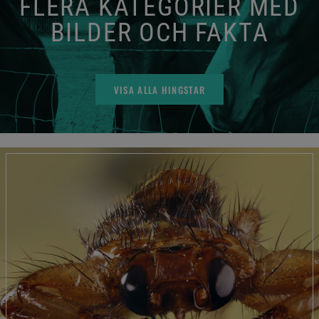
FLERA KATEGORIER MED
BILDER OCH FAKTA
VISA ALLA HINGSTAR