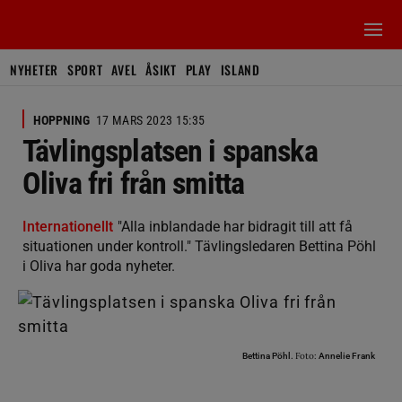
NYHETER
SPORT
AVEL
ÅSIKT
PLAY
ISLAND
HOPPNING
17 MARS 2023 15:35
Tävlingsplatsen i spanska
Oliva fri från smitta
Internationellt
"Alla inblandade har bidragit till att få
situationen under kontroll." Tävlingsledaren Bettina Pöhl
i Oliva har goda nyheter.
Foto:
Bettina Pöhl.
Annelie Frank