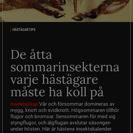
HÄSTÄGARTIPS
De åtta
sommarinsekterna
varje hästägare
måste ha koll på
Vår och försommar domineras av
Insektsplåga
mygg, knott och svidknott. Högsommaren tillhör
flugor och bromsar. Sensommaren för med sig
styngflugor, och älgflugan avslutar säsongen
under hösten. Här är hästens insektskalender.