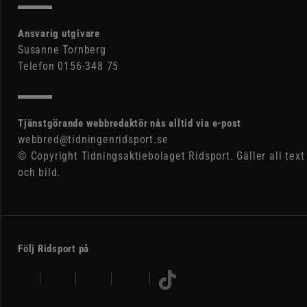
Ansvarig utgivare
Susanne Tornberg
Telefon 0156-348 75
Tjänstgörande webbredaktör nås alltid via e-post
webbred@tidningenridsport.se
© Copyright Tidningsaktiebolaget Ridsport. Gäller all text
och bild.
Följ Ridsport på