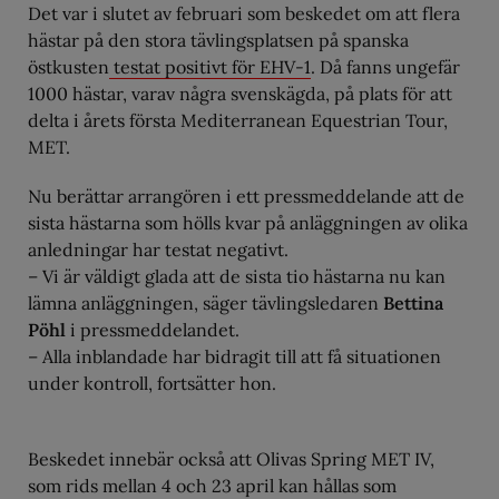
Det var i slutet av februari som beskedet om att flera
hästar på den stora tävlingsplatsen på spanska
östkusten
testat positivt för EHV-1
. Då fanns ungefär
1000 hästar, varav några svenskägda, på plats för att
delta i årets första Mediterranean Equestrian Tour,
MET.
Nu berättar arrangören i ett pressmeddelande att de
sista hästarna som hölls kvar på anläggningen av olika
anledningar har testat negativt.
– Vi är väldigt glada att de sista tio hästarna nu kan
lämna anläggningen, säger tävlingsledaren
Bettina
Pöhl
i pressmeddelandet.
– Alla inblandade har bidragit till att få situationen
under kontroll, fortsätter hon.
Beskedet innebär också att Olivas Spring MET IV,
som rids mellan 4 och 23 april kan hållas som