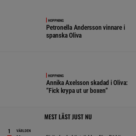
HOPPNING
Petronella Andersson vinnare i
spanska Oliva
HOPPNING
Annika Axelsson skadad i Oliva:
”Fick krypa ut ur boxen”
MEST LÄST JUST NU
VÄRLDEN