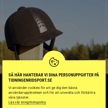
SÅ HÄR HANTERAR VI DINA PERSONUPPGIFTER PÅ
TIDNINGENRIDSPORT.SE
SVERIGE
Vi använder cookies för att ge dig den bästa
användarupplevelsen och för att utveckla och förbättra
Dyraste
våra tjänster.
Läs vår integritetspolicy