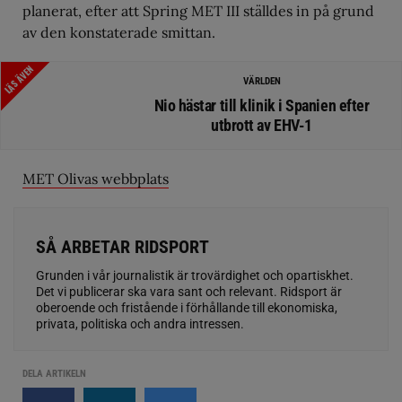
planerat, efter att Spring MET III ställdes in på grund
av den konstaterade smittan.
LÄS ÄVEN
VÄRLDEN
Nio hästar till klinik i Spanien efter
utbrott av EHV-1
MET Olivas webbplats
SÅ ARBETAR RIDSPORT
Grunden i vår journalistik är trovärdighet och opartiskhet.
Det vi publicerar ska vara sant och relevant. Ridsport är
oberoende och fristående i förhållande till ekonomiska,
privata, politiska och andra intressen.
DELA ARTIKELN