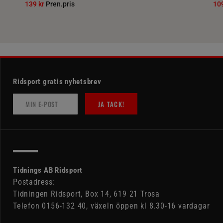
139 kr
Pren.pris
10
Ridsport gratis nyhetsbrev
JA TACK!
Tidnings AB Ridsport
Postadress:
Tidningen Ridsport, Box 14, 619 21 Trosa
Telefon 0156-132 40, växeln öppen kl 8.30-16 vardagar