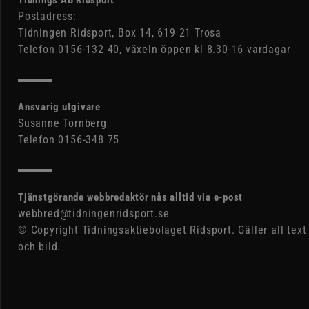
Postadress:
Tidningen Ridsport, Box 14, 619 21 Trosa
Telefon 0156-132 40, växeln öppen kl 8.30-16 vardagar
Ansvarig utgivare
Susanne Tornberg
Telefon 0156-348 75
Tjänstgörande webbredaktör nås alltid via e-post
webbred@tidningenridsport.se
© Copyright Tidningsaktiebolaget Ridsport. Gäller all text
och bild.