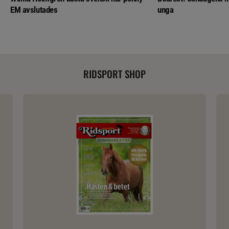
EM avslutades
unga
RIDSPORT SHOP