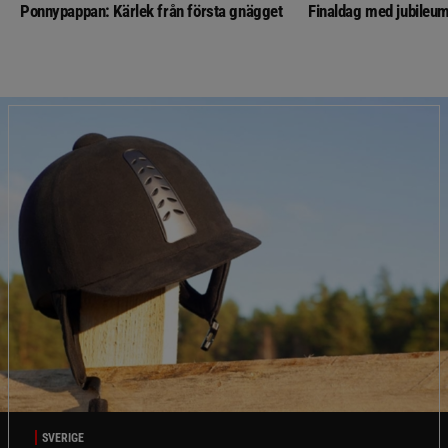
Ponnypappan: Kärlek från första gnägget
Finaldag med jubileum
SVERIGE