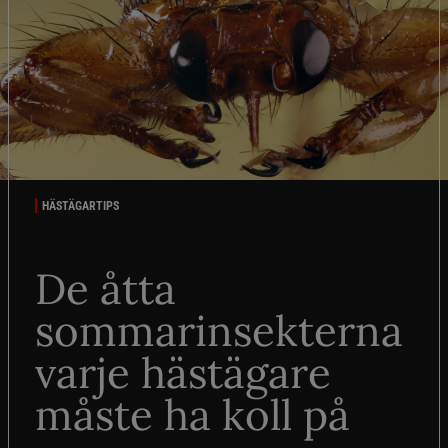
HÄSTÄGARTIPS
De åtta
sommarinsekterna
varje hästägare
måste ha koll på