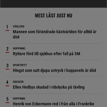
MEST LÄST JUST NU
VÄRLDEN
Mannen som förändrade hästvärlden för alltid är
död
HOPPNING
Ryttare förd till sjukhus efter fall på SM
SPORTNYTT
Hingst som satt djupa avtryck i hoppaveln är död
DRESSYR
Ellen Hedbys skadad i ridolycka på tävling
HOPPNING
Henrik von Eckermann red i från alla i Frankrike