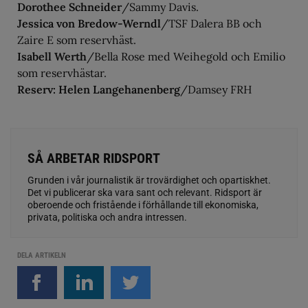
Dorothee Schneider
/Sammy Davis.
Jessica von Bredow-Werndl
/TSF Dalera BB och
Zaire E som reservhäst.
Isabell Werth
/Bella Rose med Weihegold och Emilio
som reservhästar.
Reserv: Helen Langehanenberg
/Damsey FRH
SÅ ARBETAR RIDSPORT
Grunden i vår journalistik är trovärdighet och opartiskhet.
Det vi publicerar ska vara sant och relevant. Ridsport är
oberoende och fristående i förhållande till ekonomiska,
privata, politiska och andra intressen.
DELA ARTIKELN