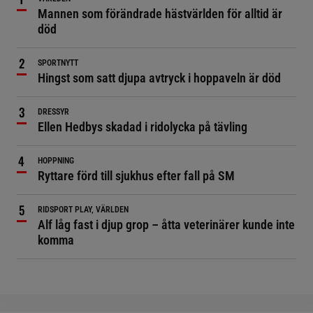
Mannen som förändrade hästvärlden för alltid är
död
SPORTNYTT
Hingst som satt djupa avtryck i hoppaveln är död
DRESSYR
Ellen Hedbys skadad i ridolycka på tävling
HOPPNING
Ryttare förd till sjukhus efter fall på SM
RIDSPORT PLAY, VÄRLDEN
Alf låg fast i djup grop – åtta veterinärer kunde inte
komma