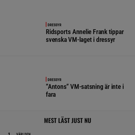
DRESSYR
Ridsports Annelie Frank tippar
svenska VM-laget i dressyr
DRESSYR
”Antons” VM-satsning är inte i
fara
MEST LÄST JUST NU
VÄRLDEN