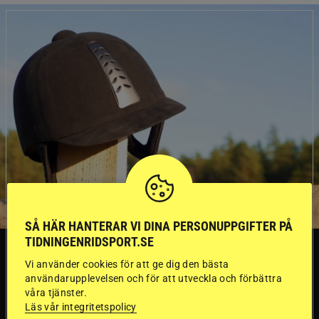
SÅ HÄR HANTERAR VI DINA PERSONUPPGIFTER PÅ
TIDNINGENRIDSPORT.SE
SVERIGE
Vi använder cookies för att ge dig den bästa
användarupplevelsen och för att utveckla och förbättra
våra tjänster.
Dyraste
Läs vår integritetspolicy