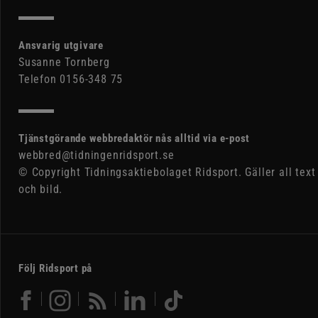
Ansvarig utgivare
Susanne Tornberg
Telefon 0156-348 75
Tjänstgörande webbredaktör nås alltid via e-post
webbred@tidningenridsport.se
© Copyright Tidningsaktiebolaget Ridsport. Gäller all text
och bild.
Följ Ridsport på