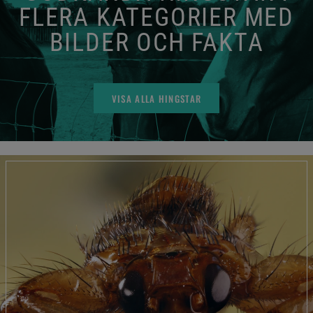
FLERA KATEGORIER MED
BILDER OCH FAKTA
VISA ALLA HINGSTAR