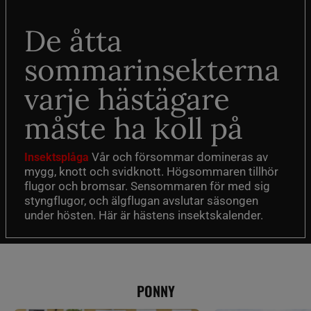
De åtta
sommarinsekterna
varje hästägare
måste ha koll på
Vår och försommar domineras av
Insektsplåga
mygg, knott och svidknott. Högsommaren tillhör
flugor och bromsar. Sensommaren för med sig
styngflugor, och älgflugan avslutar säsongen
under hösten. Här är hästens insektskalender.
PONNY