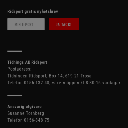
Ridsport gratis nyhetsbrev
JA TACK!
Tidnings AB Ridsport
Postadress:
Tidningen Ridsport, Box 14, 619 21 Trosa
Telefon 0156-132 40, växeln öppen kl 8.30-16 vardagar
Ansvarig utgivare
Susanne Tornberg
Telefon 0156-348 75