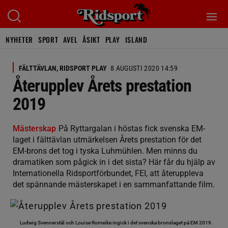
NYHETER
SPORT
AVEL
ÅSIKT
PLAY
ISLAND
FÄLTTÄVLAN, RIDSPORT PLAY
8 AUGUSTI 2020 14:59
Återupplev Årets prestation
2019
Mästerskap
På Ryttargalan i höstas fick svenska EM-
laget i fälttävlan utmärkelsen Årets prestation för det
EM-brons det tog i tyska Luhmühlen. Men minns du
dramatiken som pågick in i det sista? Här får du hjälp av
Internationella Ridsportförbundet, FEI, att återuppleva
det spännande mästerskapet i en sammanfattande film.
Ludwig Svennerstål och Louise Romeike ingick i det svenska bronslaget på EM 2019.