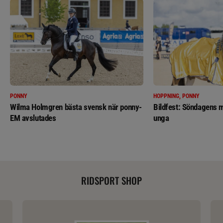
PONNY
HOPPNING, PONNY
Wilma Holmgren bästa svensk när ponny-
Bildfest: Söndagens m
EM avslutades
unga
RIDSPORT SHOP