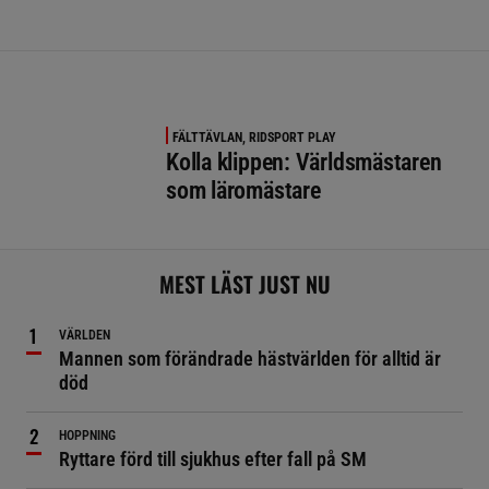
FÄLTTÄVLAN, RIDSPORT PLAY
Kolla klippen: Världsmästaren
som läromästare
MEST LÄST JUST NU
VÄRLDEN
Mannen som förändrade hästvärlden för alltid är
död
HOPPNING
Ryttare förd till sjukhus efter fall på SM