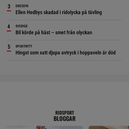
DRESSYR
Ellen Hedbys skadad i ridolycka på tävling
SVERIGE
Bil körde på häst – smet från olyckan
SPORTNYTT
Hingst som satt djupa avtryck i hoppaveln är död
RIDSPORT
BLOGGAR