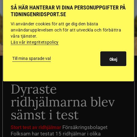
SÅ HÄR HANTERAR VI DINA PERSONUPPGIFTER PÅ
TIDNINGENRIDSPORT.SE
Vi använder cookies för att ge dig den bästa
användarupplevelsen och för att utveckla och förbättra
våra tjänster.
Läs vår integritetspolicy
Till mina sparade val
Okej
SVERIGE
Dyraste
ridhjälmarna blev
sämst i test
Försäkringsbolaget
Stort test av ridhjälmar
Folksam har testat 15 ridhjälmar i olika