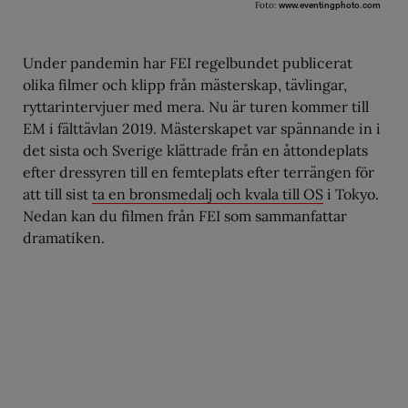
Foto:
www.eventingphoto.com
Under pandemin har FEI regelbundet publicerat
olika filmer och klipp från mästerskap, tävlingar,
ryttarintervjuer med mera. Nu är turen kommer till
EM i fälttävlan 2019. Mästerskapet var spännande in i
det sista och Sverige klättrade från en åttondeplats
efter dressyren till en femteplats efter terrängen för
att till sist
ta en bronsmedalj och kvala till OS
i Tokyo.
Nedan kan du filmen från FEI som sammanfattar
dramatiken.