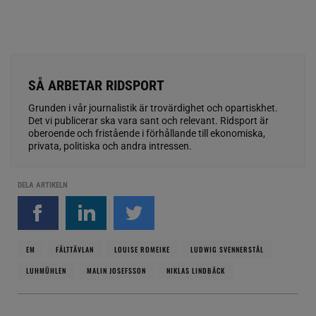
SÅ ARBETAR RIDSPORT
Grunden i vår journalistik är trovärdighet och opartiskhet.
Det vi publicerar ska vara sant och relevant. Ridsport är
oberoende och fristående i förhållande till ekonomiska,
privata, politiska och andra intressen.
DELA ARTIKELN
EM
FÄLTTÄVLAN
LOUISE ROMEIKE
LUDWIG SVENNERSTÅL
LUHMÜHLEN
MALIN JOSEFSSON
NIKLAS LINDBÄCK