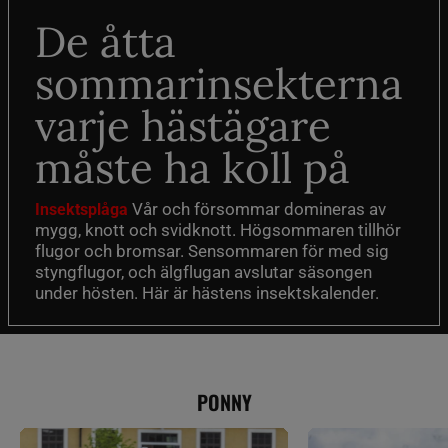
De åtta
sommarinsekterna
varje hästägare
måste ha koll på
Vår och försommar domineras av
Insektsplåga
mygg, knott och svidknott. Högsommaren tillhör
flugor och bromsar. Sensommaren för med sig
styngflugor, och älgflugan avslutar säsongen
under hösten. Här är hästens insektskalender.
PONNY