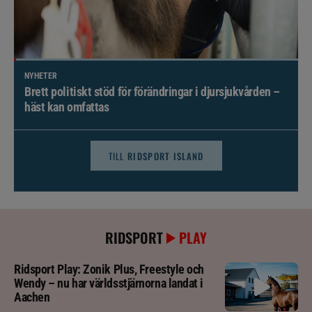
NYHETER
Brett politiskt stöd för förändringar i djursjukvården –
häst kan omfattas
TILL
RIDSPORT ISLAND
RIDSPORT
PLAY
Ridsport Play: Zonik Plus, Freestyle och
Wendy – nu har världsstjärnorna landat i
Aachen