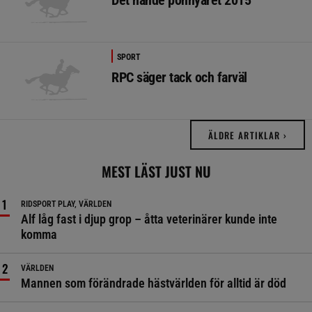
Det hände ponnyåret 2015
SPORT
RPC säger tack och farväl
ÄLDRE ARTIKLAR ›
MEST LÄST JUST NU
RIDSPORT PLAY, VÄRLDEN
Alf låg fast i djup grop – åtta veterinärer kunde inte
komma
VÄRLDEN
Mannen som förändrade hästvärlden för alltid är död