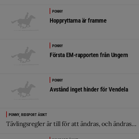
PONNY
Hoppryttarna är framme
PONNY
Första EM-rapporten från Ungern
PONNY
Avstånd inget hinder för Vendela
PONNY, RIDSPORT ÅSIKT
Tävlingsregler är till för att ändras, och ändras…