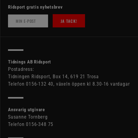
Ridsport gratis nyhetsbrev
JA TACK!
Tidnings AB Ridsport
Postadress:
Tidningen Ridsport, Box 14, 619 21 Trosa
Telefon 0156-132 40, växeln öppen kl 8.30-16 vardagar
Ansvarig utgivare
Susanne Tornberg
Telefon 0156-348 75