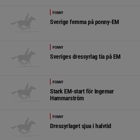
PONNY
Sverige femma på ponny-EM
PONNY
Sveriges dressyrlag tia på EM
PONNY
Stark EM-start för Ingemar
Hammarström
PONNY
Dressyrlaget sjua i halvtid