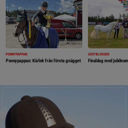
PONNYPAPPAN
GÄSTBLOGGEN
Ponnypappan: Kärlek från första gnägget
Finaldag med jubileum