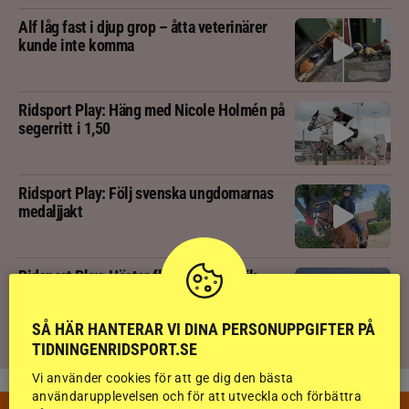
Alf låg fast i djup grop – åtta veterinärer
kunde inte komma
Ridsport Play: Häng med Nicole Holmén på
segerritt i 1,50
Ridsport Play: Följ svenska ungdomarnas
medaljjakt
Ridsport Play: Hästar flyr brand i panik
SÅ HÄR HANTERAR VI DINA PERSONUPPGIFTER PÅ
TIDNINGENRIDSPORT.SE
Vi använder cookies för att ge dig den bästa
användarupplevelsen och för att utveckla och förbättra