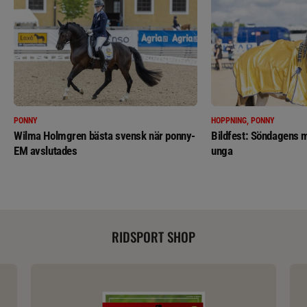
PONNY
HOPPNING, PONNY
Wilma Holmgren bästa svensk när ponny-
Bildfest: Söndagens m
EM avslutades
unga
RIDSPORT SHOP