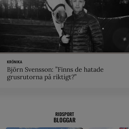
KRÖNIKA
Björn Svensson: ”Finns de hatade
grusrutorna på riktigt?”
RIDSPORT
BLOGGAR