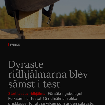
SVERIGE
Dyraste
ridhjälmarna blev
sämst i test
Försäkringsbolaget
Stort test av ridhjälmar
Folksam har testat 15 ridhjälmar i olika
prisklasser för att se vilken som är den säkraste.