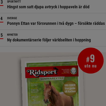
SPORTNYTT
Hingst som satt djupa avtryck i hoppaveln är död
SVERIGE
Ponnyn Ettan var försvunnen i två dygn – försökte räddas
NYHETER
Ny dokumentärserie följer världseliten i hoppning
9
#
ute nu