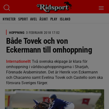
NYHETER
SPORT
AVEL
ÅSIKT
PLAY
ISLAND
HOPPNING
3 FEBRUARI 2018 17:02
Både Tovek och von
Eckermann till omhoppning
Internationellt
Två svenska ekipage är klara för
omhoppning i världscuphoppningarna i Sharjah,
Förenade Arabemiraten. Det är Henrik von Eckermann
och Chacanno samt Evelina Tovek och Castello som ska
försvara Sveriges färger.