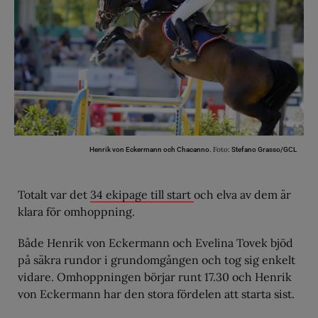
Foto:
Henrik von Eckermann och Chacanno.
Stefano Grasso/GCL
Totalt var det
34 ekipage till start
och elva av dem är
klara för omhoppning.
Både Henrik von Eckermann och Evelina Tovek bjöd
på säkra rundor i grundomgången och tog sig enkelt
vidare. Omhoppningen börjar runt 17.30 och Henrik
von Eckermann har den stora fördelen att starta sist.