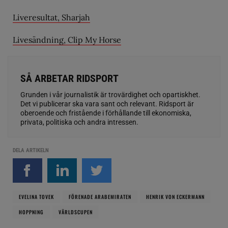
Liveresultat, Sharjah
Livesändning, Clip My Horse
SÅ ARBETAR RIDSPORT
Grunden i vår journalistik är trovärdighet och opartiskhet.
Det vi publicerar ska vara sant och relevant. Ridsport är
oberoende och fristående i förhållande till ekonomiska,
privata, politiska och andra intressen.
DELA ARTIKELN
EVELINA TOVEK
FÖRENADE ARABEMIRATEN
HENRIK VON ECKERMANN
HOPPNING
VÄRLDSCUPEN