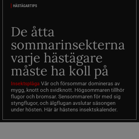
HÄSTÄGARTIPS
De åtta
sommarinsekterna
varje hästägare
måste ha koll på
Vår och försommar domineras av
Insektsplåga
mygg, knott och svidknott. Högsommaren tillhör
flugor och bromsar. Sensommaren för med sig
styngflugor, och älgflugan avslutar säsongen
under hösten. Här är hästens insektskalender.