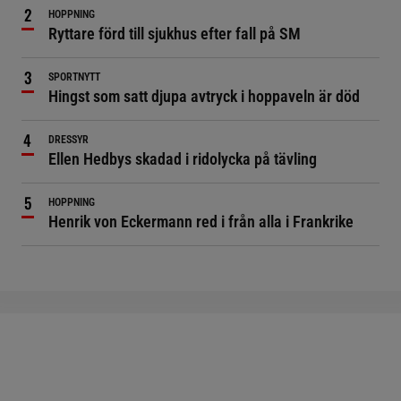
HOPPNING
Ryttare förd till sjukhus efter fall på SM
SPORTNYTT
Hingst som satt djupa avtryck i hoppaveln är död
DRESSYR
Ellen Hedbys skadad i ridolycka på tävling
HOPPNING
Henrik von Eckermann red i från alla i Frankrike