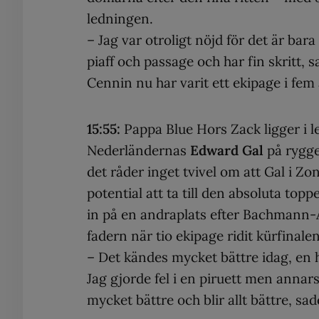
ledningen.
– Jag var otroligt nöjd för det är bar
piaff och passage och har fin skritt, 
Cennin nu har varit ett ekipage i fem 
15:55:
Pappa Blue Hors Zack ligger i 
Nederländernas
Edward Gal
på rygge
det råder inget tvivel om att Gal i Zo
potential att ta till den absoluta to
in på en andraplats efter Bachmann
fadern när tio ekipage ridit kürfinalen
– Det kändes mycket bättre idag, en h
Jag gjorde fel i en piruett men annars
mycket bättre och blir allt bättre, sa