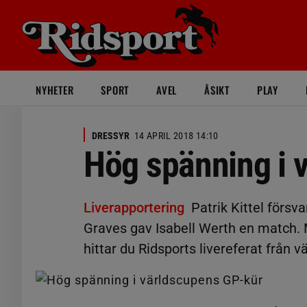
NYHETER
SPORT
AVEL
ÅSIKT
PLAY
DRESSYR
14 APRIL 2018 14:10
Hög spänning i 
Liverapportering
Patrik Kittel förs
Graves gav Isabell Werth en match. M
hittar du Ridsports livereferat från