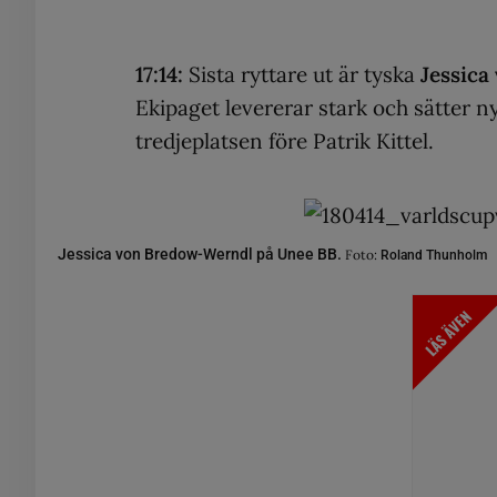
17:14:
Sista ryttare ut är tyska
Jessic
Ekipaget levererar stark och sätter 
tredjeplatsen före Patrik Kittel.
Jessica von Bredow-Werndl på Unee BB.
Foto:
Roland Thunholm
LÄS ÄVEN