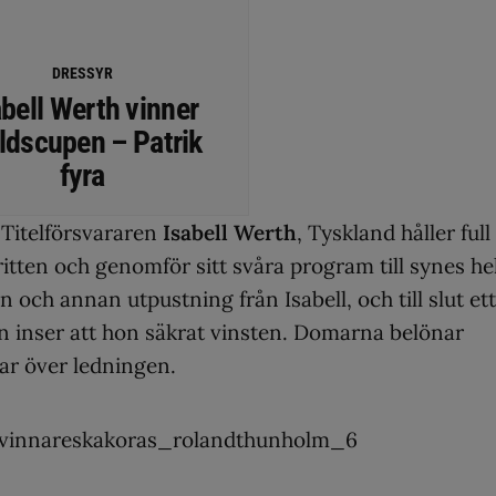
DRESSYR
abell Werth vinner
ldscupen – Patrik
fyra
 Titelförsvararen
Isabell Werth
, Tyskland håller full
itten och genomför sitt svåra program till synes he
 och annan utpustning från Isabell, och till slut ett
n inser att hon säkrat vinsten. Domarna belönar
ar över ledningen.