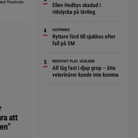
and Thunholm
Ellen Hedbys skadad i
ridolycka på tävling
HOPPNING
Ryttare förd till sjukhus efter
fall på SM
RIDSPORT PLAY, VÄRLDEN
Alf låg fast i djup grop – åtta
veterinärer kunde inte komma
r
ra att
ren”