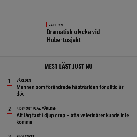
VÄRLDEN
Dramatisk olycka vid
Hubertusjakt
MEST LÄST JUST NU
VÄRLDEN
Mannen som förändrade hästvärlden för alltid är
död
RIDSPORT PLAY, VÄRLDEN
Alf låg fast i djup grop – åtta veterinärer kunde inte
komma
SPORTNYTT