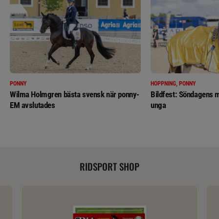
PONNY
HOPPNING, PONNY
Wilma Holmgren bästa svensk när ponny-
Bildfest: Söndagens m
EM avslutades
unga
RIDSPORT SHOP