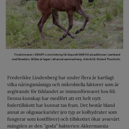
Finalvinnaren i SWART:s omröstning får köpa ett SWB-föl på auktionen i samband
med Breeders. Bilden är tagen i att annat sammanhang.
Arkivbild: Roland Thunholm
Frederikke Lindenberg har under flera år kartlagt
vilka näringsmässiga och mikrobiella faktorer som är
avgörande för bildandet av immunförsvaret hos föl.
Denna kunskap har medfört att ett helt nytt
fodertillskott har kunnat tas fram. Det består bland
annat av oligosackarider (en typ av kolhydrater som
fungerar som kostfibrer) och tillskottet ökar avsevärt
mängden av den ”goda” bakterien Akkermansia