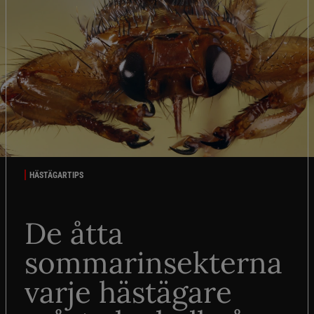
HÄSTÄGARTIPS
De åtta
sommarinsekterna
varje hästägare