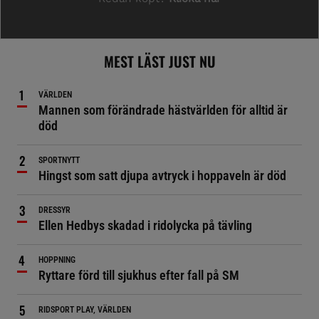
MEST LÄST JUST NU
VÄRLDEN
Mannen som förändrade hästvärlden för alltid är
död
SPORTNYTT
Hingst som satt djupa avtryck i hoppaveln är död
DRESSYR
Ellen Hedbys skadad i ridolycka på tävling
HOPPNING
Ryttare förd till sjukhus efter fall på SM
RIDSPORT PLAY, VÄRLDEN