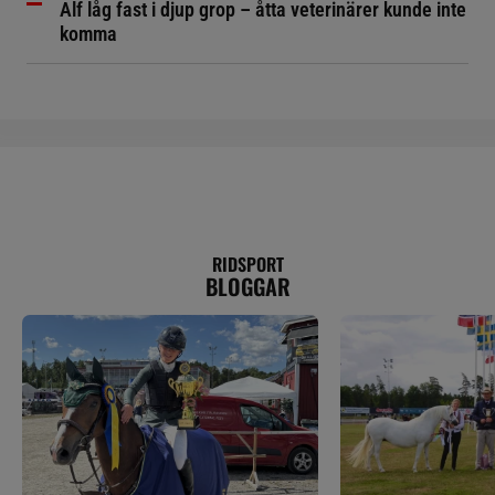
Alf låg fast i djup grop – åtta veterinärer kunde inte
komma
RIDSPORT
BLOGGAR