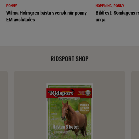
PONNY
HOPPNING, PONNY
Wilma Holmgren bästa svensk när ponny-
Bildfest: Söndagens m
EM avslutades
unga
RIDSPORT SHOP