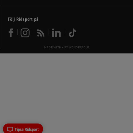
Följ Ridsport på
MADE WITH ♥ BY
WONDERFOUR
Tipsa Ridsport