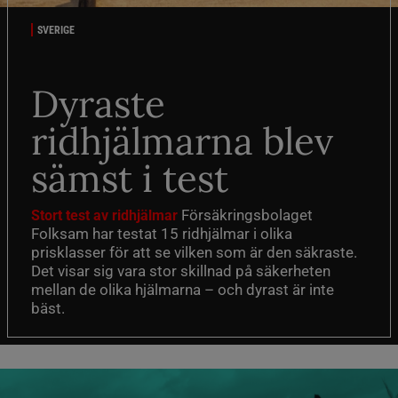
SVERIGE
Dyraste
ridhjälmarna blev
sämst i test
Försäkringsbolaget
Stort test av ridhjälmar
Folksam har testat 15 ridhjälmar i olika
prisklasser för att se vilken som är den säkraste.
Det visar sig vara stor skillnad på säkerheten
mellan de olika hjälmarna – och dyrast är inte
bäst.