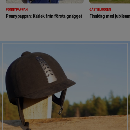
PONNYPAPPAN
GÄSTBLOGGEN
Ponnypappan: Kärlek från första gnägget
Finaldag med jubileum