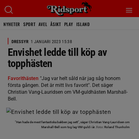
NYHETER
SPORT
AVEL
ÅSIKT
PLAY
ISLAND
DRESSYR
1 JANUARI 2023 15:38
Envishet ledde till köp av
topphästen
Favorithästen
"Jag var helt såld när jag såg honom
första gången. Det är mitt livs favorit". Det säger
Christian Vang-Lauridsen om VM-guldhästen Marshall-
Bell.
”Han hade de mest fantastiska bakben jag sett”, säger Christian Vang-Lauridsen om
Foto:
Marshall-Bell som tog lag-VM-guld i år.
Roland Thunholm