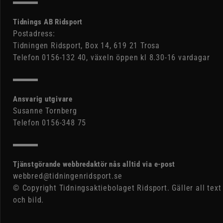
Tidnings AB Ridsport
Postadress:
Tidningen Ridsport, Box 14, 619 21 Trosa
Telefon 0156-132 40, växeln öppen kl 8.30-16 vardagar
Ansvarig utgivare
Susanne Tornberg
Telefon 0156-348 75
Tjänstgörande webbredaktör nås alltid via e-post
webbred@tidningenridsport.se
© Copyright Tidningsaktiebolaget Ridsport. Gäller all text
och bild.