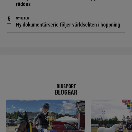
räddas
NYHETER
Ny dokumentärserie följer världseliten i hoppning
RIDSPORT
BLOGGAR