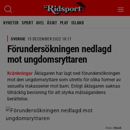
NYHETER
SPORT
AVEL
ÅSIKT
PLAY
ISLAND
SVERIGE
15 DECEMBER 2022 18:17
Förundersökningen nedlagd
mot ungdomsryttaren
Kränkningar
Åklagaren har lagt ned förundersökningen
mot den ungdomsryttare som utretts för olika former av
sexuella trakasserier mot barn. Enligt åklagaren saknas
tillräcklig bevisning för att styrka målsägandens
berättelse.
Foto:
iStock