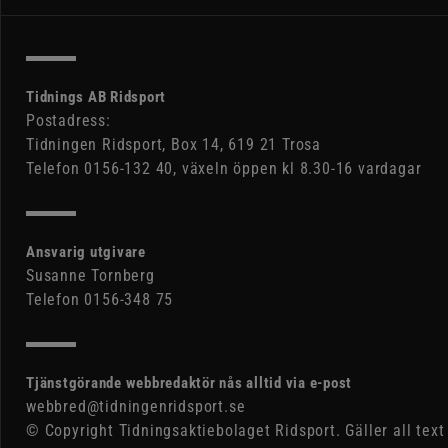
Tidnings AB Ridsport
Postadress:
Tidningen Ridsport, Box 14, 619 21 Trosa
Telefon 0156-132 40, växeln öppen kl 8.30-16 vardagar
Ansvarig utgivare
Susanne Tornberg
Telefon 0156-348 75
Tjänstgörande webbredaktör nås alltid via e-post
webbred@tidningenridsport.se
© Copyright Tidningsaktiebolaget Ridsport. Gäller all text