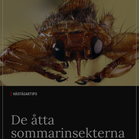
HÄSTÄGARTIPS
De åtta
sommarinsekterna