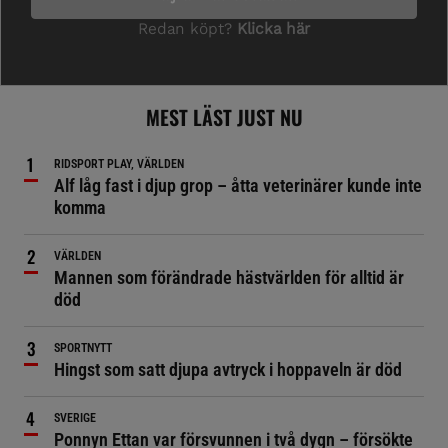
MEST LÄST JUST NU
RIDSPORT PLAY, VÄRLDEN
Alf låg fast i djup grop – åtta veterinärer kunde inte
komma
VÄRLDEN
Mannen som förändrade hästvärlden för alltid är
död
SPORTNYTT
Hingst som satt djupa avtryck i hoppaveln är död
SVERIGE
Ponnyn Ettan var försvunnen i två dygn – försökte