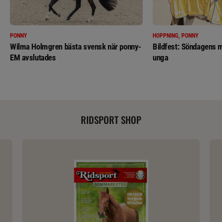
PONNY
HOPPNING, PONNY
Wilma Holmgren bästa svensk när ponny-
Bildfest: Söndagens m
EM avslutades
unga
RIDSPORT SHOP