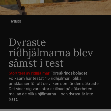
SVERIGE
Dyraste
ridhjälmarna blev
sämst i test
Försäkringsbolaget
Stort test av ridhjälmar
Folksam har testat 15 ridhjälmar i olika
prisklasser för att se vilken som är den säkraste.
Det visar sig vara stor skillnad på säkerheten
mellan de olika hjälmarna – och dyrast är inte
bäst.