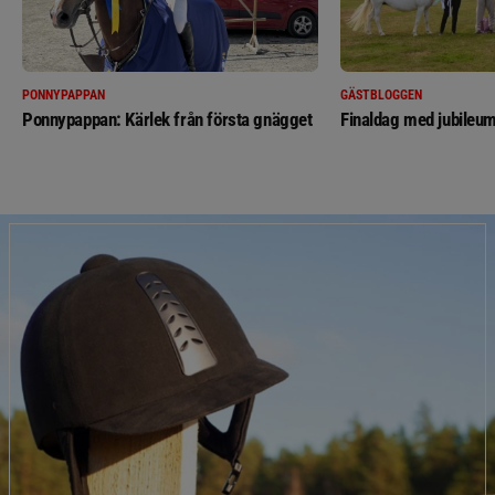
PONNYPAPPAN
GÄSTBLOGGEN
Ponnypappan: Kärlek från första gnägget
Finaldag med jubileum