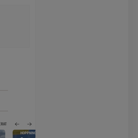
ERAT
HOPPNING
PONNYPAPPAN