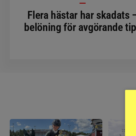
Flera hästar har skadats 
belöning för avgörande ti