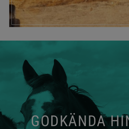
GODKÄNDA HIN