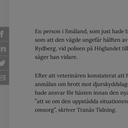
En person i Småland, som just hade b
som att den vägde ungefär hälften av 
Rydberg, vid polisen på Höglandet til
säger han vidare.
Efter att veterinären konstaterat att 
anmälan om brott mot djurskyddslag
hade ansvar för hästen innan den ny
”att se om den uppstådda situationen 
omsorg”, skriver Tranås Tidning.