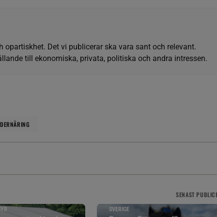
h opartiskhet. Det vi publicerar ska vara sant och relevant.
llande till ekonomiska, privata, politiska och andra intressen.
DERNÄRING
SENAST
PUBLIC
SYR
SVERIGE