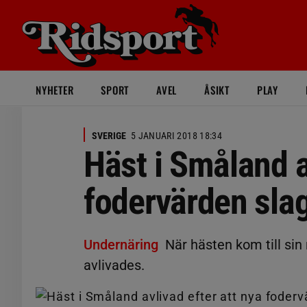
NYHETER
SPORT
AVEL
ÅSIKT
PLAY
SVERIGE
5 JANUARI 2018 18:34
Häst i Småland a
fodervärden slag
Undernäring
När hästen kom till sin
avlivades.