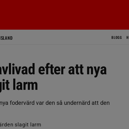
ISLAND
BLOGG
H
vlivad efter att nya
it larm
 nya fodervärd var den så undernärd att den