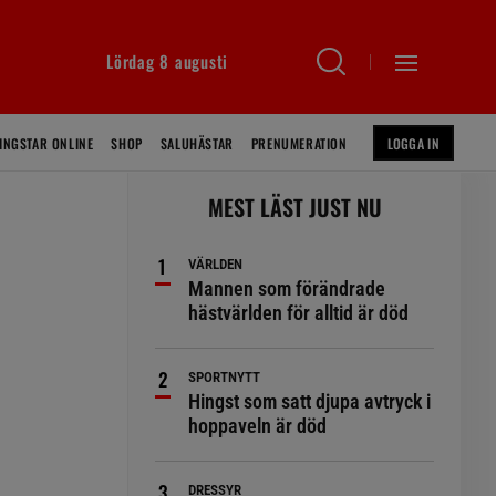
Lördag 8 augusti
INGSTAR ONLINE
SHOP
SALUHÄSTAR
PRENUMERATION
LOGGA IN
MEST LÄST JUST NU
VÄRLDEN
Mannen som förändrade
hästvärlden för alltid är död
SPORTNYTT
Hingst som satt djupa avtryck i
hoppaveln är död
DRESSYR