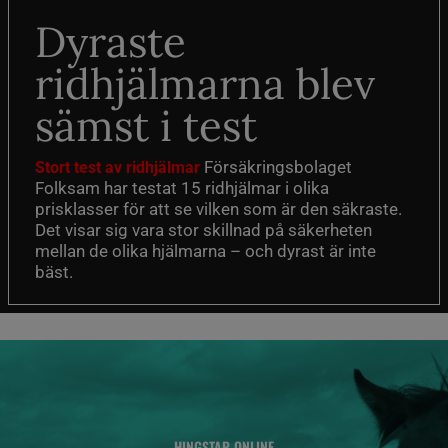
Dyraste
ridhjälmarna blev
sämst i test
Försäkringsbolaget
Stort test av ridhjälmar
Folksam har testat 15 ridhjälmar i olika
prisklasser för att se vilken som är den säkraste.
Det visar sig vara stor skillnad på säkerheten
mellan de olika hjälmarna – och dyrast är inte
bäst.
HINGSTAR ONLINE