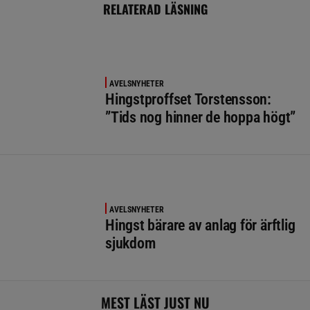
RELATERAD LÄSNING
AVELSNYHETER
Hingstproffset Torstensson:
”Tids nog hinner de hoppa högt”
AVELSNYHETER
Hingst bärare av anlag för ärftlig
sjukdom
MEST LÄST JUST NU