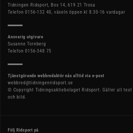
Tidningen Ridsport, Box 14, 619 21 Trosa
Telefon 0156-132 40, växeln öppen kl 8.30-16 vardagar
Ansvarig utgivare
Susanne Tornberg
Telefon 0156-348 75
Tjänstgörande webbredaktör nås alltid via e-post
webbred@tidningenridsport.se
© Copyright Tidningsaktiebolaget Ridsport. Gäller all text
och bild.
Följ Ridsport på