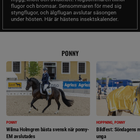
flugor och bromsar. Sensommaren för med sig
styngflugor, och älgflugan avslutar säsongen
under hösten. Här är hästens insektskalender.
PONNY
PONNY
HOPPNING, PONNY
Wilma Holmgren bästa svensk när ponny-
Bildfest: Söndagens m
EM avslutades
unga