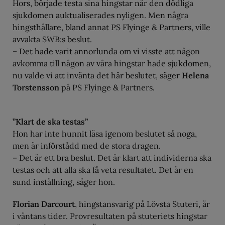
Hors, började testa sina hingstar när den dödliga
sjukdomen auktualiserades nyligen. Men några
hingsthållare, bland annat PS Flyinge & Partners, ville
avvakta SWB:s beslut.
– Det hade varit annorlunda om vi visste att någon
avkomma till någon av våra hingstar hade sjukdomen,
nu valde vi att invänta det här beslutet, säger
Helena
Torstensson
på PS Flyinge & Partners.
”Klart de ska testas”
Hon har inte hunnit läsa igenom beslutet så noga,
men är införstådd med de stora dragen.
– Det är ett bra beslut. Det är klart att individerna ska
testas och att alla ska få veta resultatet. Det är en
sund inställning, säger hon.
Florian Darcourt
, hingstansvarig på Lövsta Stuteri, är
i väntans tider. Provresultaten på stuteriets hingstar