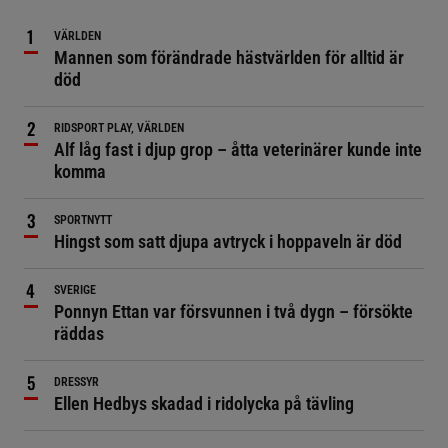
VÄRLDEN
Mannen som förändrade hästvärlden för alltid är
död
RIDSPORT PLAY, VÄRLDEN
Alf låg fast i djup grop – åtta veterinärer kunde inte
komma
SPORTNYTT
Hingst som satt djupa avtryck i hoppaveln är död
SVERIGE
Ponnyn Ettan var försvunnen i två dygn – försökte
räddas
DRESSYR
Ellen Hedbys skadad i ridolycka på tävling