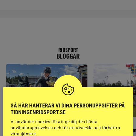
RIDSPORT
BLOGGAR
SÅ HÄR HANTERAR VI DINA PERSONUPPGIFTER PÅ
TIDNINGENRIDSPORT.SE
Vi använder cookies för att ge dig den bästa
PONNYPAPPAN
GÄSTBLOGGEN
användarupplevelsen och för att utveckla och förbättra
Ponnypappan: Kärlek från första gnägget
Finaldag med jubileum
våra tjänster.