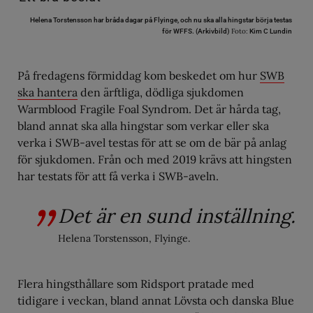
Helena Torstensson har bråda dagar på Flyinge, och nu ska alla hingstar börja testas
Foto:
för WFFS. (Arkivbild)
Kim C Lundin
På fredagens förmiddag kom beskedet om hur
SWB
ska hantera
den ärftliga, dödliga sjukdomen
Warmblood Fragile Foal Syndrom. Det är hårda tag,
bland annat ska alla hingstar som verkar eller ska
verka i SWB-avel testas för att se om de bär på anlag
för sjukdomen. Från och med 2019 krävs att hingsten
har testats för att få verka i SWB-aveln.
Det är en sund inställning.
Helena Torstensson, Flyinge.
Flera hingsthållare som Ridsport pratade med
tidigare i veckan, bland annat Lövsta och danska Blue