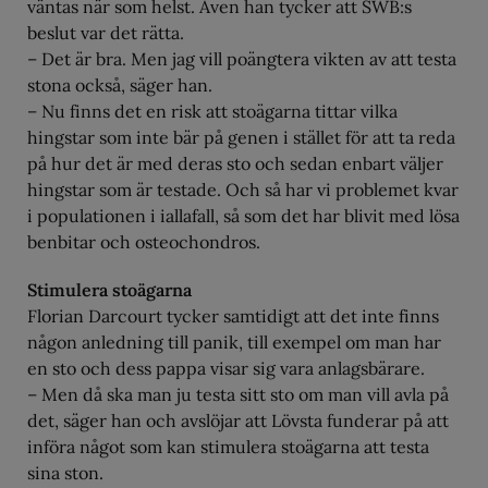
väntas när som helst. Även han tycker att SWB:s
beslut var det rätta.
– Det är bra. Men jag vill poängtera vikten av att testa
stona också, säger han.
– Nu finns det en risk att stoägarna tittar vilka
hingstar som inte bär på genen i stället för att ta reda
på hur det är med deras sto och sedan enbart väljer
hingstar som är testade. Och så har vi problemet kvar
i populationen i iallafall, så som det har blivit med lösa
benbitar och osteochondros.
Stimulera stoägarna
Florian Darcourt tycker samtidigt att det inte finns
någon anledning till panik, till exempel om man har
en sto och dess pappa visar sig vara anlagsbärare.
– Men då ska man ju testa sitt sto om man vill avla på
det, säger han och avslöjar att Lövsta funderar på att
införa något som kan stimulera stoägarna att testa
sina ston.