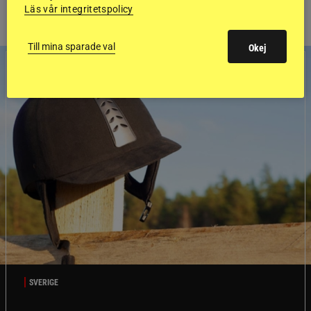
Läs vår integritetspolicy
Till mina sparade val
Okej
SVERIGE