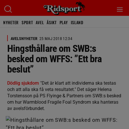
NYHETER
SPORT
AVEL
ÅSIKT
PLAY
ISLAND
AVELSNYHETER
25 MAJ 2018 12:34
Hingsthållare om SWB:s
besked om WFFS: ”Ett bra
beslut”
Dödlig sjukdom
"Det är klart att individerna ska testas
och att alla ska få veta resultatet." Det säger Helena
Torstensson på PS Flyinge & Partners om SWB:s besked
om hur Warmblood Fragile Foal Syndrom ska hanteras
av avelsförbundet.