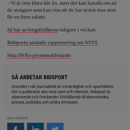
– Vi är inte klara där än, men det kan handla om att
de stoägare som kan visa att de har testat sina ston
får en liten rabatt.
Så här sa hingsthållarna
tidigare i veckan.
Ridsports samlade rapportering om WFFS
.
Hela SWB:s pressmeddelande
SÅ ARBETAR RIDSPORT
Grunden i vår journalistik är trovärdighet och opartiskhet.
Det vi publicerar ska vara sant och relevant. Ridsport är
oberoende och fristående i förhållande till ekonomiska,
privata, politiska och andra intressen.
DELA ARTIKELN