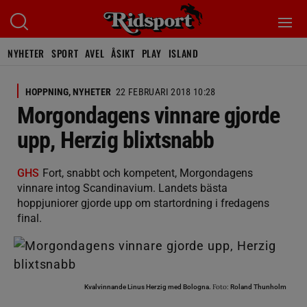
NYHETER
SPORT
AVEL
ÅSIKT
PLAY
ISLAND
HOPPNING, NYHETER
22 FEBRUARI 2018 10:28
Morgondagens vinnare gjorde
upp, Herzig blixtsnabb
GHS
Fort, snabbt och kompetent, Morgondagens
vinnare intog Scandinavium. Landets bästa
hoppjuniorer gjorde upp om startordning i fredagens
final.
Foto:
Kvalvinnande Linus Herzig med Bologna.
Roland Thunholm