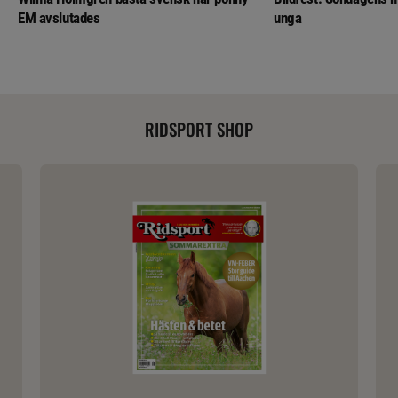
EM avslutades
unga
RIDSPORT SHOP