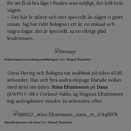
för att få så bra läge i finalen som möjligt, det höll hela
vägen.
– Det här är större och mer speciellt än något vi gjort
innan. Jag har ridit Bologna i ett år, en månad och
några dagar, det är speciellt, sa en riktigt glad
kvalvinnare.
Foto:
Kvalvinnande Linus Herzig med Bologna.
Roland Thunholm
Linus Herzig och Bologna var snabbast på tiden 62,61
sekunder. Han och fyra andra ekipage klarade nollan
med strid om tiden.
Stina Efraimsson
på
Dana
(KWPN f -08 e Corland-Faldo, äg Magnus Efraimsson)
tog andraplatsen mindre än sekunden efter.
Foto:
Stina Efraimsson och Dana
Roland Thunholm