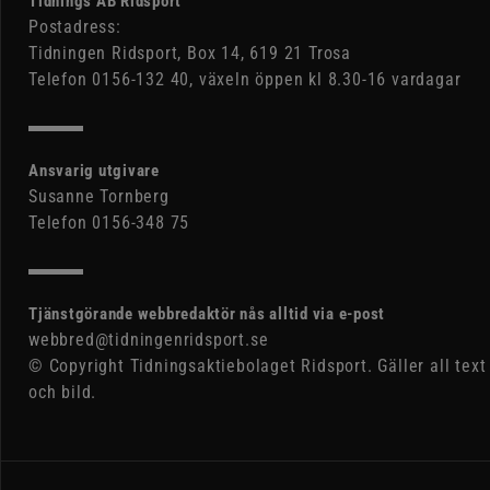
Tidnings AB Ridsport
Postadress:
Tidningen Ridsport, Box 14, 619 21 Trosa
Telefon 0156-132 40, växeln öppen kl 8.30-16 vardagar
Ansvarig utgivare
Susanne Tornberg
Telefon 0156-348 75
Tjänstgörande webbredaktör nås alltid via e-post
webbred@tidningenridsport.se
© Copyright Tidningsaktiebolaget Ridsport. Gäller all text
och bild.