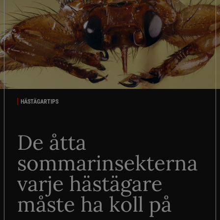
HÄSTÄGARTIPS
De åtta
sommarinsekterna
varje hästägare
måste ha koll på