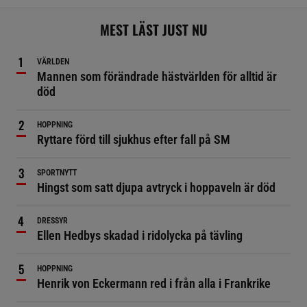
MEST LÄST JUST NU
VÄRLDEN
Mannen som förändrade hästvärlden för alltid är
död
HOPPNING
Ryttare förd till sjukhus efter fall på SM
SPORTNYTT
Hingst som satt djupa avtryck i hoppaveln är död
DRESSYR
Ellen Hedbys skadad i ridolycka på tävling
HOPPNING
Henrik von Eckermann red i från alla i Frankrike