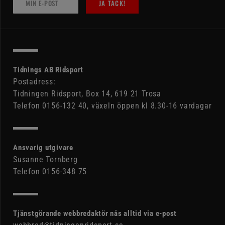
JA TACK!
Tidnings AB Ridsport
Postadress:
Tidningen Ridsport, Box 14, 619 21 Trosa
Telefon 0156-132 40, växeln öppen kl 8.30-16 vardagar
Ansvarig utgivare
Susanne Tornberg
Telefon 0156-348 75
Tjänstgörande webbredaktör nås alltid via e-post