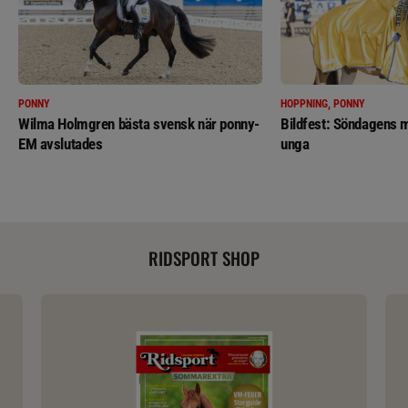
PONNY
HOPPNING, PONNY
Wilma Holmgren bästa svensk när ponny-
Bildfest: Söndagens m
EM avslutades
unga
RIDSPORT SHOP