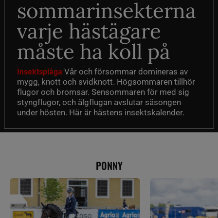
sommarinsekterna
varje hästägare
måste ha koll på
Vår och försommar domineras av
Insektsplåga
mygg, knott och svidknott. Högsommaren tillhör
flugor och bromsar. Sensommaren för med sig
styngflugor, och älgflugan avslutar säsongen
under hösten. Här är hästens insektskalender.
PONNY