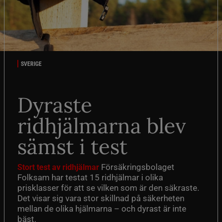
SVERIGE
Dyraste
ridhjälmarna blev
sämst i test
Försäkringsbolaget
Stort test av ridhjälmar
Folksam har testat 15 ridhjälmar i olika
prisklasser för att se vilken som är den säkraste.
Det visar sig vara stor skillnad på säkerheten
mellan de olika hjälmarna – och dyrast är inte
bäst.