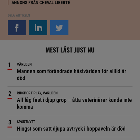
ANNONS FRÅN CHEVAL LIBERTÉ
DELA ARTIKELN
MEST LÄST JUST NU
VÄRLDEN
Mannen som förändrade hästvärlden för alltid är
död
RIDSPORT PLAY, VÄRLDEN
Alf låg fast i djup grop – åtta veterinärer kunde inte
komma
SPORTNYTT
Hingst som satt djupa avtryck i hoppaveln är död