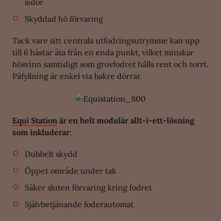
sidor
Skyddad hö förvaring
Tack vare sitt centrala utfodringsutrymme kan upp
till 6 hästar äta från en enda punkt, vilket minskar
hösvinn samtidigt som grovfodret hålls rent och torrt.
Påfyllning är enkel via bakre dörrar.
Equi Station
är en helt modulär allt-i-ett-lösning
som inkluderar:
Dubbelt skydd
Öppet område under tak
Säker sluten förvaring kring fodret
Självbetjänande foderautomat