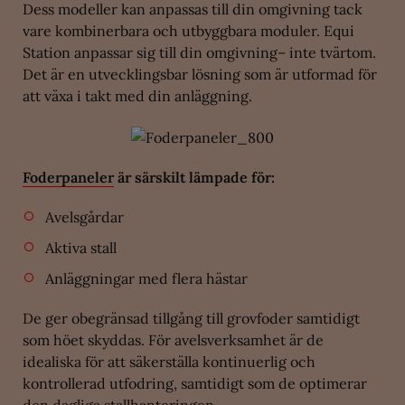
Dess modeller kan anpassas till din omgivning tack
vare kombinerbara och utbyggbara moduler. Equi
Station anpassar sig till din omgivning– inte tvärtom.
Det är en utvecklingsbar lösning som är utformad för
att växa i takt med din anläggning.
Foderpaneler
är särskilt lämpade för:
Avelsgårdar
Aktiva stall
Anläggningar med flera hästar
De ger obegränsad tillgång till grovfoder samtidigt
som höet skyddas. För avelsverksamhet är de
idealiska för att säkerställa kontinuerlig och
kontrollerad utfodring, samtidigt som de optimerar
den dagliga stallhanteringen.