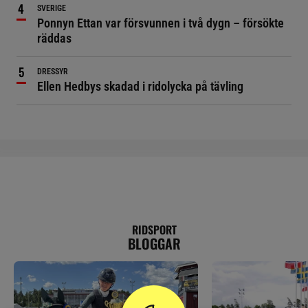
SVERIGE
Ponnyn Ettan var försvunnen i två dygn – försökte
räddas
DRESSYR
Ellen Hedbys skadad i ridolycka på tävling
RIDSPORT
BLOGGAR