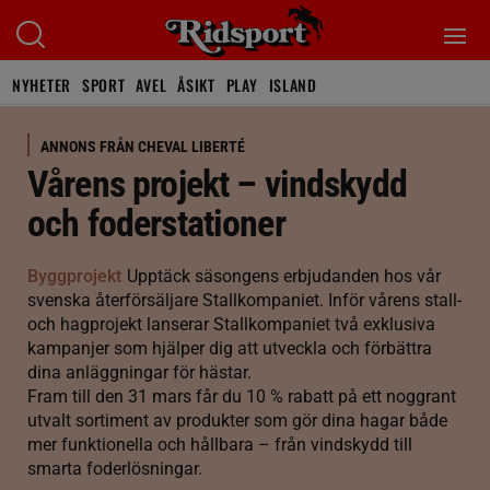
NYHETER
SPORT
AVEL
ÅSIKT
PLAY
ISLAND
ANNONS FRÅN CHEVAL LIBERTÉ
Vårens projekt – vindskydd
och foderstationer
Byggprojekt
Upptäck säsongens erbjudanden hos vår
svenska återförsäljare Stallkompaniet. Inför vårens stall-
och hagprojekt lanserar Stallkompaniet två exklusiva
kampanjer som hjälper dig att utveckla och förbättra
dina anläggningar för hästar.
Fram till den 31 mars får du 10 % rabatt på ett noggrant
utvalt sortiment av produkter som gör dina hagar både
mer funktionella och hållbara – från vindskydd till
smarta foderlösningar.