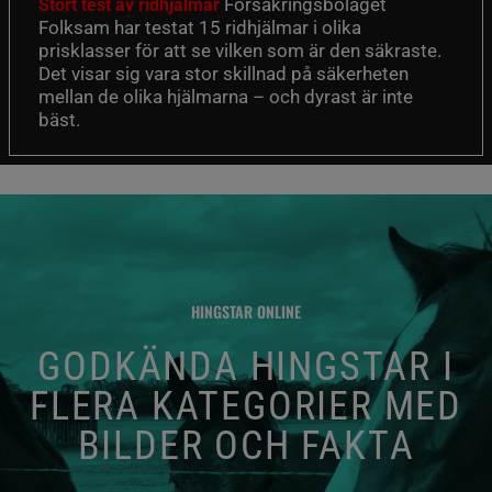
Försäkringsbolaget
Stort test av ridhjälmar
Folksam har testat 15 ridhjälmar i olika
prisklasser för att se vilken som är den säkraste.
Det visar sig vara stor skillnad på säkerheten
mellan de olika hjälmarna – och dyrast är inte
bäst.
HINGSTAR ONLINE
GODKÄNDA HINGSTAR I
FLERA KATEGORIER MED
BILDER OCH FAKTA