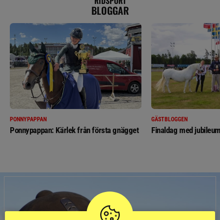
RIDSPORT
BLOGGAR
PONNYPAPPAN
GÄSTBLOGGEN
Ponnypappan: Kärlek från första gnägget
Finaldag med jubileum