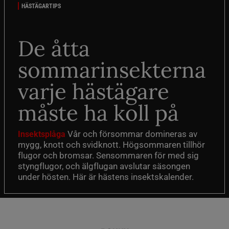
HÄSTÄGARTIPS
De åtta
sommarinsekterna
varje hästägare
måste ha koll på
Vår och försommar domineras av
Insektsplåga
mygg, knott och svidknott. Högsommaren tillhör
flugor och bromsar. Sensommaren för med sig
styngflugor, och älgflugan avslutar säsongen
under hösten. Här är hästens insektskalender.