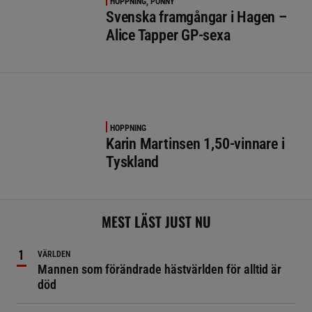
HOPPNING, PONNY
Svenska framgångar i Hagen –
Alice Tapper GP-sexa
HOPPNING
Karin Martinsen 1,50-vinnare i
Tyskland
MEST LÄST JUST NU
VÄRLDEN
Mannen som förändrade hästvärlden för alltid är
död