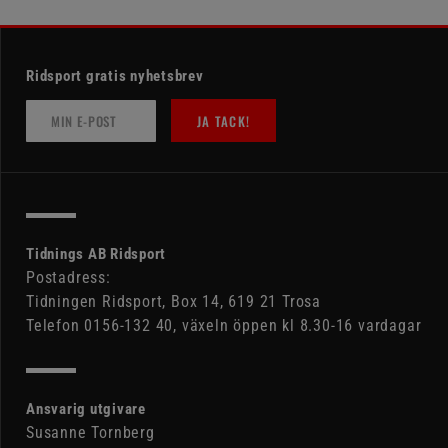
Ridsport gratis nyhetsbrev
JA TACK!
Tidnings AB Ridsport
Postadress:
Tidningen Ridsport, Box 14, 619 21 Trosa
Telefon 0156-132 40, växeln öppen kl 8.30-16 vardagar
Ansvarig utgivare
Susanne Tornberg