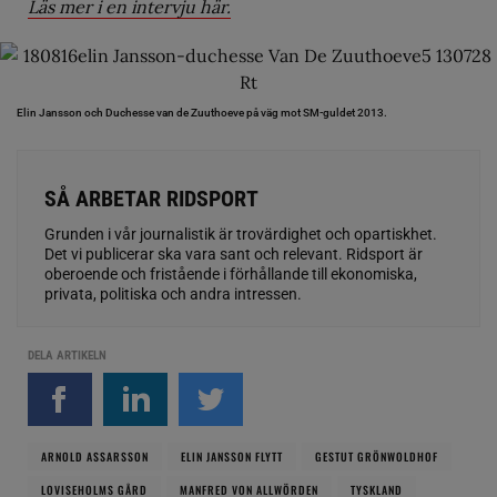
Läs mer i en intervju här.
Elin Jansson och Duchesse van de Zuuthoeve på väg mot SM-guldet 2013.
SÅ ARBETAR RIDSPORT
Grunden i vår journalistik är trovärdighet och opartiskhet.
Det vi publicerar ska vara sant och relevant. Ridsport är
oberoende och fristående i förhållande till ekonomiska,
privata, politiska och andra intressen.
DELA ARTIKELN
ARNOLD ASSARSSON
ELIN JANSSON FLYTT
GESTUT GRÖNWOLDHOF
LOVISEHOLMS GÅRD
MANFRED VON ALLWÖRDEN
TYSKLAND