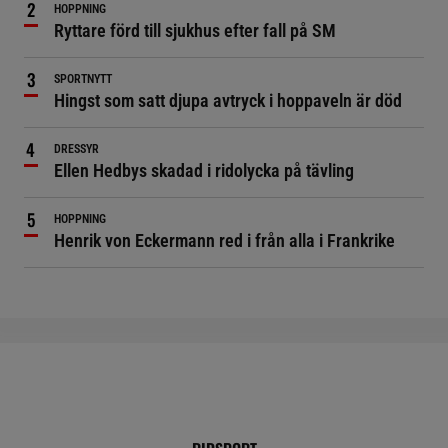
HOPPNING
Ryttare förd till sjukhus efter fall på SM
SPORTNYTT
Hingst som satt djupa avtryck i hoppaveln är död
DRESSYR
Ellen Hedbys skadad i ridolycka på tävling
HOPPNING
Henrik von Eckermann red i från alla i Frankrike