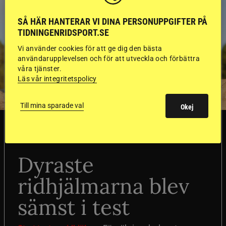
SÅ HÄR HANTERAR VI DINA PERSONUPPGIFTER PÅ
TIDNINGENRIDSPORT.SE
Vi använder cookies för att ge dig den bästa
användarupplevelsen och för att utveckla och förbättra
våra tjänster.
Läs vår integritetspolicy
Till mina sparade val
Okej
SVERIGE
Dyraste
ridhjälmarna blev
sämst i test