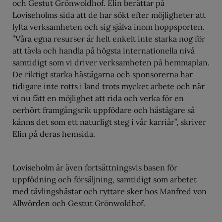
och Gestut Grönwoldhof. Elin berättar på
Loviseholms sida att de har sökt efter möjligheter att
lyfta verksamheten och sig själva inom hoppsporten.
”Våra egna resurser är helt enkelt inte starka nog för
att tävla och handla på högsta internationella nivå
samtidigt som vi driver verksamheten på hemmaplan.
De riktigt starka hästägarna och sponsorerna har
tidigare inte rotts i land trots mycket arbete och när
vi nu fått en möjlighet att rida och verka för en
oerhört framgångsrik uppfödare och hästägare så
känns det som ett naturligt steg i vår karriär”, skriver
Elin
på deras hemsida.
Loviseholm är även fortsättningsvis basen för
uppfödning och försäljning, samtidigt som arbetet
med tävlingshästar och ryttare sker hos Manfred von
Allwörden och Gestut Grönwoldhof.