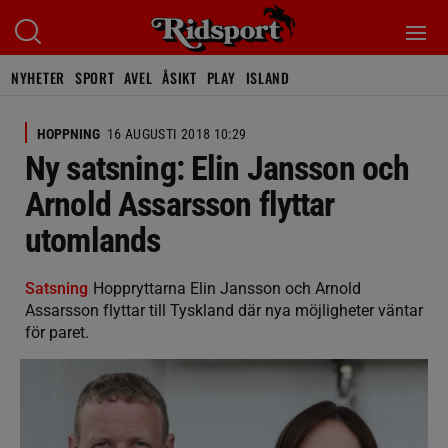
NYHETER
SPORT
AVEL
ÅSIKT
PLAY
ISLAND
HOPPNING
16 AUGUSTI 2018 10:29
Ny satsning: Elin Jansson och
Arnold Assarsson flyttar
utomlands
Satsning
Hoppryttarna Elin Jansson och Arnold
Assarsson flyttar till Tyskland där nya möjligheter väntar
för paret.