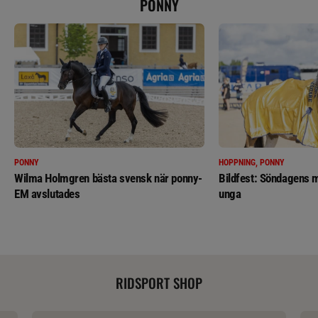
PONNY
PONNY
HOPPNING, PONNY
Wilma Holmgren bästa svensk när ponny-
Bildfest: Söndagens m
EM avslutades
unga
RIDSPORT SHOP